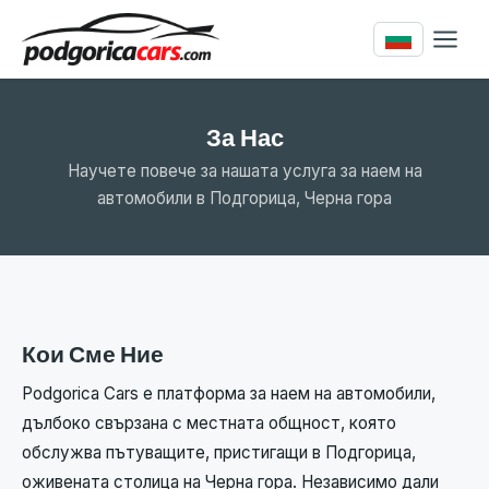
За Нас
Научете повече за нашата услуга за наем на
автомобили в Подгорица, Черна гора
Кои Сме Ние
Podgorica Cars е платформа за наем на автомобили,
дълбоко свързана с местната общност, която
обслужва пътуващите, пристигащи в Подгорица,
оживената столица на Черна гора. Независимо дали