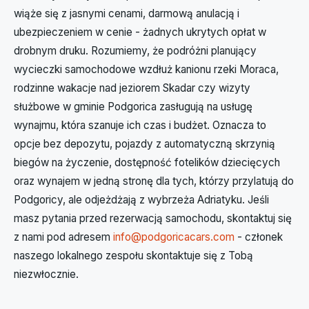
wiąże się z jasnymi cenami, darmową anulacją i
ubezpieczeniem w cenie - żadnych ukrytych opłat w
drobnym druku. Rozumiemy, że podróżni planujący
wycieczki samochodowe wzdłuż kanionu rzeki Moraca,
rodzinne wakacje nad jeziorem Skadar czy wizyty
służbowe w gminie Podgorica zasługują na usługę
wynajmu, która szanuje ich czas i budżet. Oznacza to
opcje bez depozytu, pojazdy z automatyczną skrzynią
biegów na życzenie, dostępność fotelików dziecięcych
oraz wynajem w jedną stronę dla tych, którzy przylatują do
Podgoricy, ale odjeżdżają z wybrzeża Adriatyku. Jeśli
masz pytania przed rezerwacją samochodu, skontaktuj się
z nami pod adresem
info@podgoricacars.com
- członek
naszego lokalnego zespołu skontaktuje się z Tobą
niezwłocznie.