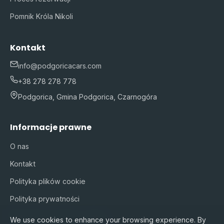
Pomnik Króla Nikoli
Kontakt
info@podgoricacars.com
+38 278 278 778
Podgorica, Gmina Podgorica, Czarnogóra
Informacje prawne
O nas
Kontakt
Polityka plików cookie
Polityka prywatności
Warunki korzystania z usługi
We use cookies to enhance your browsing experience. By