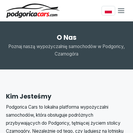
O Nas
Poznaj naszą wypożyczalnię samochodów w Podgoricy,
Czarnogóra
Kim Jesteśmy
Podgorica Cars to lokalna platforma wypożyczalni
samochodów, która obsługuje podróżnych
przybywających do Podgoricy, tętniącej życiem stolicy
Czarnogóry. Niezależnie od tego, czy lądujesz na lotnisku