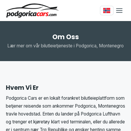
Om Oss
Lær mer om vår bilutleietjeneste i Podgorica, Montenegro
Hvem Vi Er
Podgorica Cars er en lokalt forankret bilutleieplattform som
betjener reisende som ankommer Podgorica, Montenegros
travle hovedstad. Enten du lander på Podgorica Lufthavn
og trenger et kjøretøy klart ved terminalen, eller du allerede
er i sentrum nær Trg Republike og ønsker henting samme