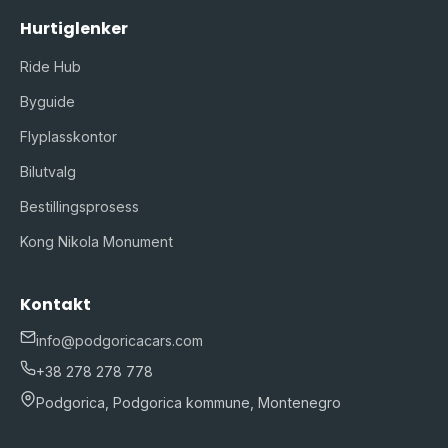
Hurtiglenker
Ride Hub
Byguide
Flyplasskontor
Bilutvalg
Bestillingsprosess
Kong Nikola Monument
Kontakt
info@podgoricacars.com
+38 278 278 778
Podgorica, Podgorica kommune, Montenegro