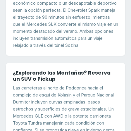
económico compacto o un descapotable deportivo
sean la opción perfecta. El Chevrolet Spark maneja
el trayecto de 90 minutos sin esfuerzo, mientras
que el Mercedes SLK convierte el mismo viaje en un
momento destacado del verano. Ambas opciones
incluyen transmisión automática para un viaje
relajado a través del túnel Sozina.
¿Explorando las Montañas? Reserva
un SUV o Pickup
Las carreteras al norte de Podgorica hacia el
complejo de esquí de Kolasin y el Parque Nacional
Durmitor incluyen curvas empinadas, pasos
estrechos y superficies de grava estacionales. Un
Mercedes GLE con AWD o la potente camioneta
Toyota Tundra manejarán cada condición con
confianza. Si se pronostica nieve en invierno cerca