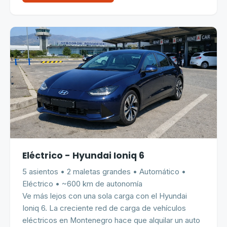
Eléctrico - Hyundai Ioniq 6
5 asientos • 2 maletas grandes • Automático •
Eléctrico • ~600 km de autonomía
Ve más lejos con una sola carga con el Hyundai
Ioniq 6. La creciente red de carga de vehículos
eléctricos en Montenegro hace que alquilar un auto