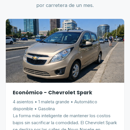
por carretera de un mes.
Económico - Chevrolet Spark
4 asientos • 1 maleta grande • Automático
disponible • Gasolina
La forma más inteligente de mantener los costos
bajos sin sacrificar la comodidad. El Chevrolet Spark
se desliza por las calles de Novo Naselje en