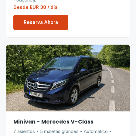
Podgorica.
Desde EUR 38 / día
Reserva Ahora
Minivan - Mercedes V-Class
7 asientos • 5 maletas grandes • Automático •