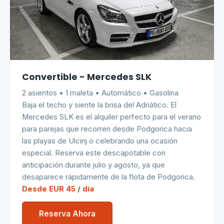
Convertible - Mercedes SLK
2 asientos • 1 maleta • Automático • Gasolina
Baja el techo y siente la brisa del Adriático. El
Mercedes SLK es el alquiler perfecto para el verano
para parejas que recorren desde Podgorica hacia
las playas de Ulcinj o celebrando una ocasión
especial. Reserva este descapotable con
anticipación durante julio y agosto, ya que
desaparece rápidamente de la flota de Podgorica.
Desde EUR 45 / día
Reserva Ahora