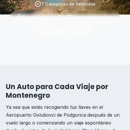
7 Categorías de Vehículos
Seguro Incluido
Kilometraje Ilimitado
Cancelación Gratuita
Un Auto para Cada Viaje por
Montenegro
Ya sea que estés recogiendo tus llaves en el
Aeropuerto Golubovci de Podgorica después de un
vuelo largo o comenzando un viaje espontáneo