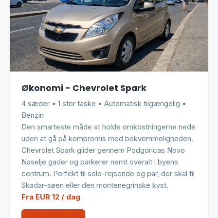
Økonomi - Chevrolet Spark
4 sæder • 1 stor taske • Automatisk tilgængelig •
Benzin
Den smarteste måde at holde omkostningerne nede
uden at gå på kompromis med bekvemmeligheden.
Chevrolet Spark glider gennem Podgoricas Novo
Naselje gader og parkerer nemt overalt i byens
centrum. Perfekt til solo-rejsende og par, der skal til
Skadar-søen eller den montenegrinske kyst.
Fra EUR 12 / dag