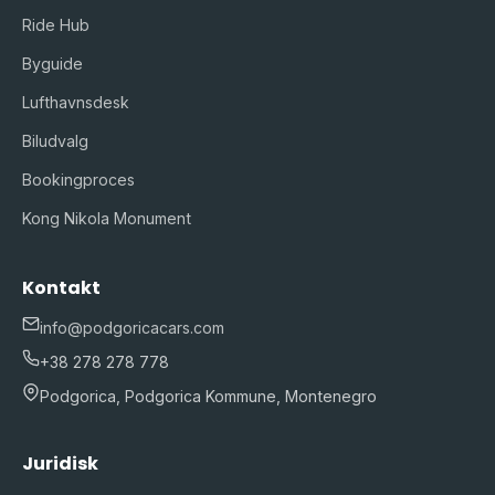
Ride Hub
Byguide
Lufthavnsdesk
Biludvalg
Bookingproces
Kong Nikola Monument
Kontakt
info@podgoricacars.com
+38 278 278 778
Podgorica, Podgorica Kommune, Montenegro
Juridisk