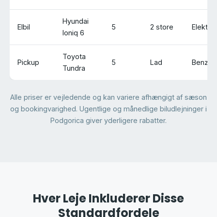
Hyundai
Elbil
5
2 store
Elektris
Ioniq 6
Toyota
Pickup
5
Lad
Benzin
Tundra
Alle priser er vejledende og kan variere afhængigt af sæson
og bookingvarighed. Ugentlige og månedlige biludlejninger i
Podgorica giver yderligere rabatter.
Hver Leje Inkluderer Disse
Standardfordele