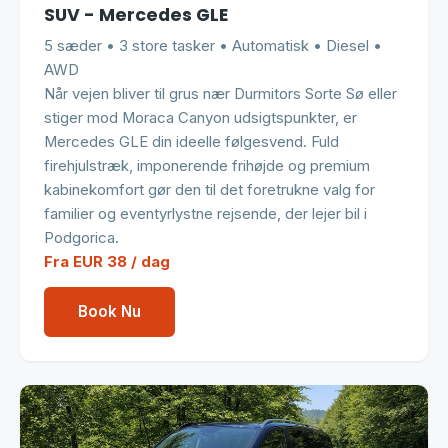
SUV - Mercedes GLE
5 sæder • 3 store tasker • Automatisk • Diesel •
AWD
Når vejen bliver til grus nær Durmitors Sorte Sø eller
stiger mod Moraca Canyon udsigtspunkter, er
Mercedes GLE din ideelle følgesvend. Fuld
firehjulstræk, imponerende frihøjde og premium
kabinekomfort gør den til det foretrukne valg for
familier og eventyrlystne rejsende, der lejer bil i
Podgorica.
Fra EUR 38 / dag
Book Nu