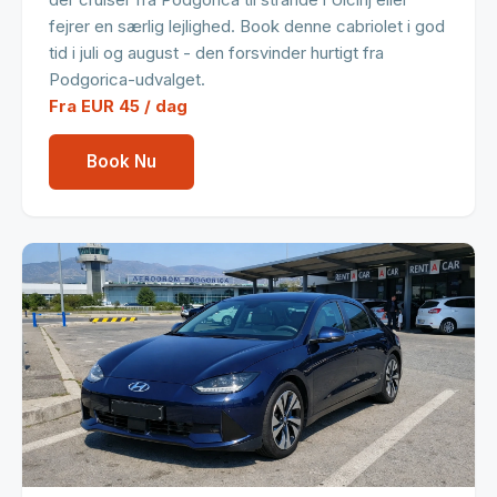
fejrer en særlig lejlighed. Book denne cabriolet i god
tid i juli og august - den forsvinder hurtigt fra
Podgorica-udvalget.
Fra EUR 45 / dag
Book Nu