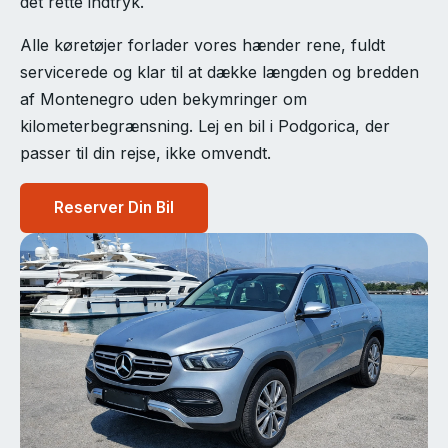
det rette indtryk.
Alle køretøjer forlader vores hænder rene, fuldt
servicerede og klar til at dække længden og bredden
af Montenegro uden bekymringer om
kilometerbegrænsning. Lej en bil i Podgorica, der
passer til din rejse, ikke omvendt.
Reserver Din Bil