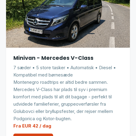
Minivan - Mercedes V-Class
7 sæder • 5 store tasker • Automatisk • Diesel •
Kompatibel med børnesæde
Montenegro roadtrips er altid bedre sammen.
Mercedes V-Class har plads til syv i premium
komfort med plads til alt dit bagage - perfekt til
udvidede familieferier, gruppeoverførsler fra
Golubovci eller bryllupsfester, der rejser mellem
Podgorica og Kotor-bugten.
Fra EUR 42 / dag