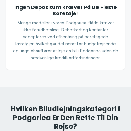
Ingen Depositum Krævet På De Fleste
Køretøjer
Mange modeller i vores Podgorica-flåde kræver
ikke forudbetaling. Debetkort og kontanter
accepteres ved afhentning på berettigede
køretøjer, hvilket gør det nemt for budgetrejsende
og unge chauffører at leje en bil i Podgorica uden de
sædvanlige kreditkortforhindringer.
Hvilken Biludlejningskategori i
Podgorica Er Den Rette Til Din
Rejse?