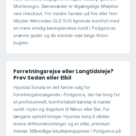
Montenegro. Børnesæder er tilgængelige tilføjelse
ved checkout. For mindre familier på fire eller fem
tilbyder Mercedes GLE SUV lignende komfort med
en mere smidig køreoplevelse rundt i Podgoricas
snævre gader og de snoede veje langs Kotor-
bugten.
Forretningsrejse eller Langtidsleje?
Prøv Sedan eller Elbil
Hyundai Sonata er det første valg for
forretningsbesøgende i Podgorica, der har brug for
et professionelt, komfortabelt køretøj til møder
rundt i byen og dagsture til Niksic eller Bar. For
længere ophold bringer Hyundai Ioniq 6 elbilen
lavere driftsomkostninger og et stille, premium
interiør. Månedlige biludlejningspriser i Podgorica på