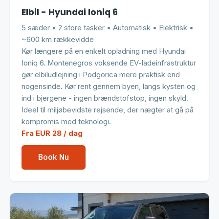
Elbil - Hyundai Ioniq 6
5 sæder • 2 store tasker • Automatisk • Elektrisk •
~600 km rækkevidde
Kør længere på en enkelt opladning med Hyundai
Ioniq 6. Montenegros voksende EV-ladeinfrastruktur
gør elbiludlejning i Podgorica mere praktisk end
nogensinde. Kør rent gennem byen, langs kysten og
ind i bjergene - ingen brændstofstop, ingen skyld.
Ideel til miljøbevidste rejsende, der nægter at gå på
kompromis med teknologi.
Fra EUR 28 / dag
Book Nu