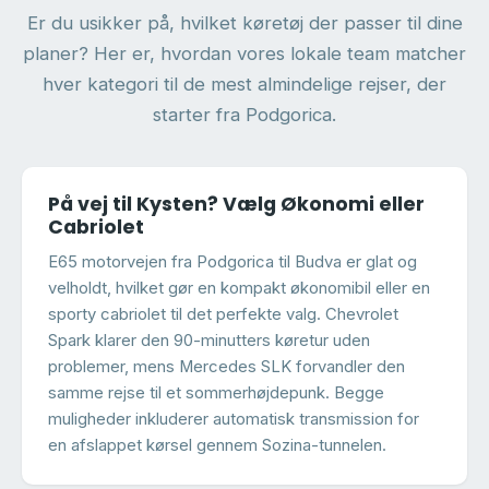
Er du usikker på, hvilket køretøj der passer til dine
planer? Her er, hvordan vores lokale team matcher
hver kategori til de mest almindelige rejser, der
starter fra Podgorica.
På vej til Kysten? Vælg Økonomi eller
Cabriolet
E65 motorvejen fra Podgorica til Budva er glat og
velholdt, hvilket gør en kompakt økonomibil eller en
sporty cabriolet til det perfekte valg. Chevrolet
Spark klarer den 90-minutters køretur uden
problemer, mens Mercedes SLK forvandler den
samme rejse til et sommerhøjdepunk. Begge
muligheder inkluderer automatisk transmission for
en afslappet kørsel gennem Sozina-tunnelen.