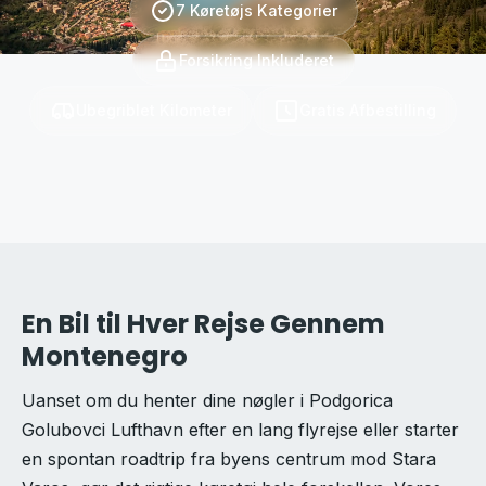
7 Køretøjs Kategorier
Forsikring Inkluderet
Ubegriblet Kilometer
Gratis Afbestilling
En Bil til Hver Rejse Gennem
Montenegro
Uanset om du henter dine nøgler i Podgorica
Golubovci Lufthavn efter en lang flyrejse eller starter
en spontan roadtrip fra byens centrum mod Stara