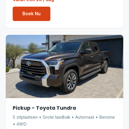
Boek Nu
Pickup - Toyota Tundra
5 zitplaatsen • Grote laadbak • Automaat • Benzine
• 4WD