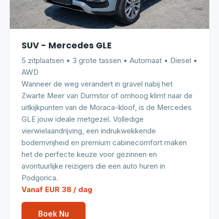
SUV - Mercedes GLE
5 zitplaatsen • 3 grote tassen • Automaat • Diesel •
AWD
Wanneer de weg verandert in gravel nabij het
Zwarte Meer van Durmitor of omhoog klimt naar de
uitkijkpunten van de Moraca-kloof, is de Mercedes
GLE jouw ideale metgezel. Volledige
vierwielaandrijving, een indrukwekkende
bodemvrijheid en premium cabinecomfort maken
het de perfecte keuze voor gezinnen en
avontuurlijke reizigers die een auto huren in
Podgorica.
Vanaf EUR 38 / dag
Boek Nu