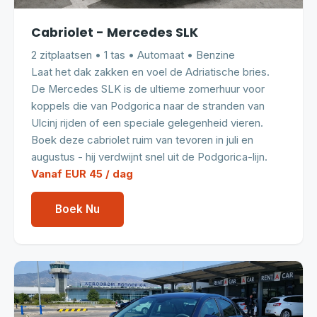
Cabriolet - Mercedes SLK
2 zitplaatsen • 1 tas • Automaat • Benzine
Laat het dak zakken en voel de Adriatische bries.
De Mercedes SLK is de ultieme zomerhuur voor
koppels die van Podgorica naar de stranden van
Ulcinj rijden of een speciale gelegenheid vieren.
Boek deze cabriolet ruim van tevoren in juli en
augustus - hij verdwijnt snel uit de Podgorica-lijn.
Vanaf EUR 45 / dag
Boek Nu