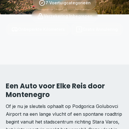
7 Voertuigcategorieën
Verzekering Inbegrepen
Onbeperkte Kilometers
Gratis Annulering
Een Auto voor Elke Reis door
Montenegro
Of je nu je sleutels ophaalt op Podgorica Golubovci
Airport na een lange vlucht of een spontane roadtrip
begint vanuit het stadscentrum richting Stara Varos,