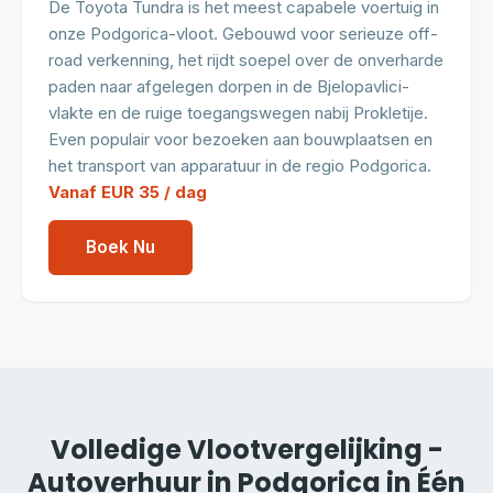
De Toyota Tundra is het meest capabele voertuig in
onze Podgorica-vloot. Gebouwd voor serieuze off-
road verkenning, het rijdt soepel over de onverharde
paden naar afgelegen dorpen in de Bjelopavlici-
vlakte en de ruige toegangswegen nabij Prokletije.
Even populair voor bezoeken aan bouwplaatsen en
het transport van apparatuur in de regio Podgorica.
Vanaf EUR 35 / dag
Boek Nu
Volledige Vlootvergelijking -
Autoverhuur in Podgorica in Één