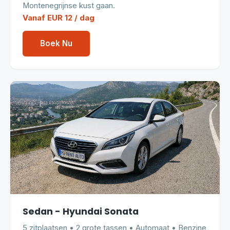
Montenegrijnse kust gaan.
Vanaf EUR 12 / dag
Boek Nu
Sedan - Hyundai Sonata
5 zitplaatsen • 2 grote tassen • Automaat • Benzine