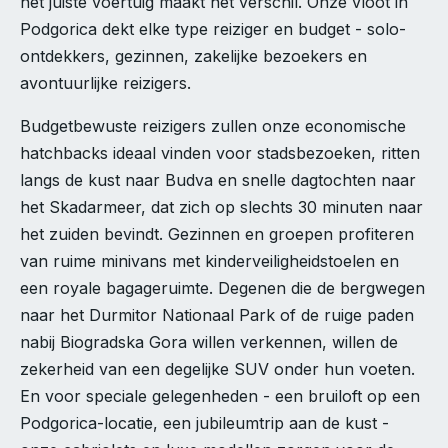
het juiste voertuig maakt het verschil. Onze vloot in
Podgorica dekt elke type reiziger en budget - solo-
ontdekkers, gezinnen, zakelijke bezoekers en
avontuurlijke reizigers.
Budgetbewuste reizigers zullen onze economische
hatchbacks ideaal vinden voor stadsbezoeken, ritten
langs de kust naar Budva en snelle dagtochten naar
het Skadarmeer, dat zich op slechts 30 minuten naar
het zuiden bevindt. Gezinnen en groepen profiteren
van ruime minivans met kinderveiligheidstoelen en
een royale bagageruimte. Degenen die de bergwegen
naar het Durmitor Nationaal Park of de ruige paden
nabij Biogradska Gora willen verkennen, willen de
zekerheid van een degelijke SUV onder hun voeten.
En voor speciale gelegenheden - een bruiloft op een
Podgorica-locatie, een jubileumtrip aan de kust -