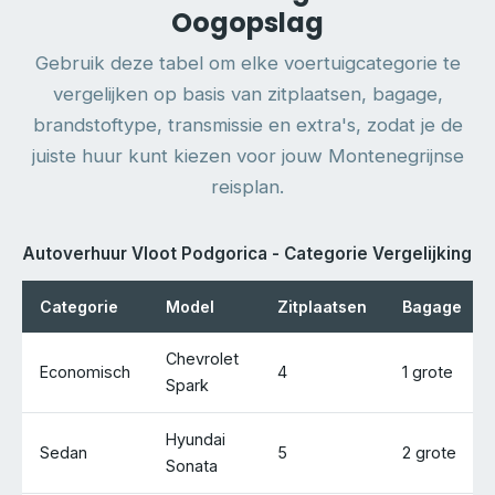
Oogopslag
Gebruik deze tabel om elke voertuigcategorie te
vergelijken op basis van zitplaatsen, bagage,
brandstoftype, transmissie en extra's, zodat je de
juiste huur kunt kiezen voor jouw Montenegrijnse
reisplan.
Autoverhuur Vloot Podgorica - Categorie Vergelijking
Categorie
Model
Zitplaatsen
Bagage
Chevrolet
Economisch
4
1 grote
Spark
Hyundai
Sedan
5
2 grote
Sonata