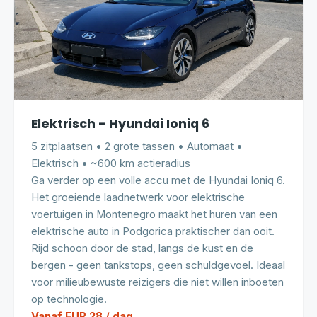
Elektrisch - Hyundai Ioniq 6
5 zitplaatsen • 2 grote tassen • Automaat •
Elektrisch • ~600 km actieradius
Ga verder op een volle accu met de Hyundai Ioniq 6.
Het groeiende laadnetwerk voor elektrische
voertuigen in Montenegro maakt het huren van een
elektrische auto in Podgorica praktischer dan ooit.
Rijd schoon door de stad, langs de kust en de
bergen - geen tankstops, geen schuldgevoel. Ideaal
voor milieubewuste reizigers die niet willen inboeten
op technologie.
Vanaf EUR 28 / dag