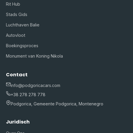
Rit Hub
Stads Gids
Luchthaven Balie
Autovloot
Boekingsproces
Monument van Koning Nikola
Contact
info@podgoricacars.com
+38 278 278 778
Podgorica, Gemeente Podgorica, Montenegro
Juridisch