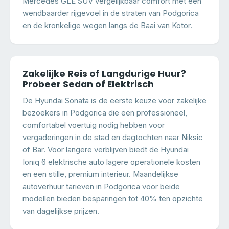
Mercedes GLE SUV vergelijkbaar comfort met een
wendbaarder rijgevoel in de straten van Podgorica
en de kronkelige wegen langs de Baai van Kotor.
Zakelijke Reis of Langdurige Huur?
Probeer Sedan of Elektrisch
De Hyundai Sonata is de eerste keuze voor zakelijke
bezoekers in Podgorica die een professioneel,
comfortabel voertuig nodig hebben voor
vergaderingen in de stad en dagtochten naar Niksic
of Bar. Voor langere verblijven biedt de Hyundai
Ioniq 6 elektrische auto lagere operationele kosten
en een stille, premium interieur. Maandelijkse
autoverhuur tarieven in Podgorica voor beide
modellen bieden besparingen tot 40% ten opzichte
van dagelijkse prijzen.