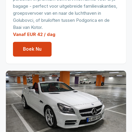
bagage - perfect voor uitgebreide familievakanties,
groepsvervoer van en naar de luchthaven in
Golubovci, of bruiloften tussen Podgorica en de
Baai van Kotor.
Vanaf EUR 42 / dag
Boek Nu