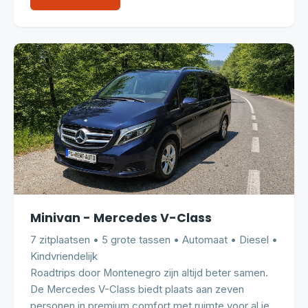
Minivan - Mercedes V-Class
7 zitplaatsen • 5 grote tassen • Automaat • Diesel •
Kindvriendelijk
Roadtrips door Montenegro zijn altijd beter samen.
De Mercedes V-Class biedt plaats aan zeven
personen in premium comfort met ruimte voor al je