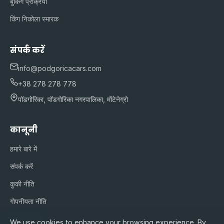
बुकिंग प्रक्रिया
किंग निकोला स्मारक
संपर्क करें
info@podgoricacars.com
+38 278 278 778
पॉडगोरिका, पॉडगोरिका नगरपालिका, मोंटेनेग्रो
कानूनी
हमारे बारे में
संपर्क करें
कुकी नीति
गोपनीयता नीति
सेवा की शर्तें
We use cookies to enhance your browsing experience. By