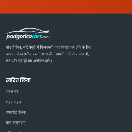
पॉडगोरिका, मोंटेनेग्रो में किफायती कार किराए पर लेने के लिए
आपका विश्वसनीय स्थानीय साथी। अपनी गति से राजधानी,
तट और पहाड़ों का अन्वेषण करें।
त्वरित लिंक
राइड हब
शहर गाइड
एयरपोर्ट डेस्क
कार लाइनअप