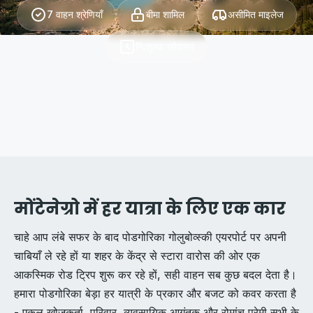
7 वाहन श्रेणियाँ
बीमा शामिल
असीमित माइलेज
नि:शुल्क रद्दीकरण
मोंटेनेग्रो में हर यात्रा के लिए एक कार
चाहे आप लंबे सफर के बाद पोडगोरिका गोलुबोव्स्की एयरपोर्ट पर अपनी
चाबियाँ ले रहे हों या शहर के केंद्र से स्टारा वारोस की ओर एक
आकस्मिक रोड ट्रिप शुरू कर रहे हों, सही वाहन सब कुछ बदल देता है।
हमारा पोडगोरिका बेड़ा हर यात्री के प्रकार और बजट को कवर करता है
- एकल खोजकर्ता, परिवार, व्यवसायिक आगंतुक और रोमांच प्रेमी सभी के