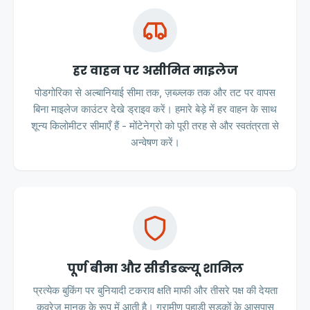
हर वाहन पर असीमित माइलेज
पोडगोरिका से अल्बानियाई सीमा तक, ज़ब्ज़्लक तक और तट पर वापस
बिना माइलेज काउंटर देखे ड्राइव करें। हमारे बेड़े में हर वाहन के साथ
शून्य किलोमीटर सीमाएँ हैं - मोंटेनेग्रो को पूरी तरह से और स्वतंत्रता से
अन्वेषण करें।
पूर्ण बीमा और सीडीडब्ल्यू शामिल
प्रत्येक बुकिंग पर बुनियादी टकराव क्षति माफी और तीसरे पक्ष की देयता
कवरेज मानक के रूप में आती है। ग्रामीण पहाड़ी सड़कों के आसपास