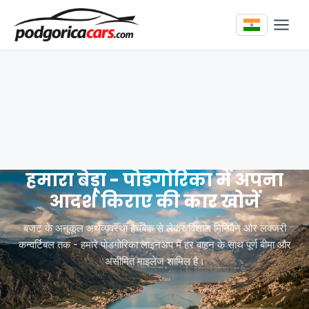
हमारा बेड़ा - पोडगोरिका में अपना
आदर्श किराए की कार खोजें
बजट के अनुकूल अर्थव्यवस्था हैचबैक से लेकर विशाल मिनिवैन और लक्जरी
कन्वर्टिबल तक - हमारे पोडगोरिका लाइनअप में हर वाहन के साथ पूर्ण बीमा और
असीमित माइलेज शामिल है।