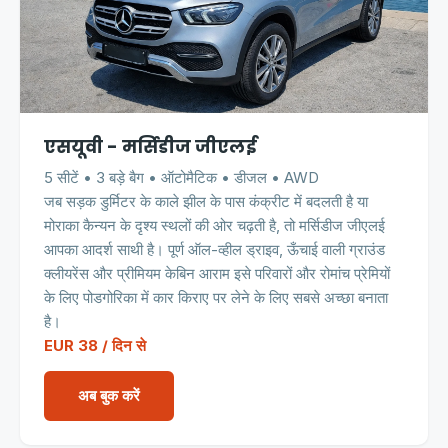
एसयूवी - मर्सिडीज जीएलई
5 सीटें • 3 बड़े बैग • ऑटोमैटिक • डीजल • AWD
जब सड़क डुर्मिटर के काले झील के पास कंक्रीट में बदलती है या
मोराका कैन्यन के दृश्य स्थलों की ओर चढ़ती है, तो मर्सिडीज जीएलई
आपका आदर्श साथी है। पूर्ण ऑल-व्हील ड्राइव, ऊँचाई वाली ग्राउंड
क्लीयरेंस और प्रीमियम केबिन आराम इसे परिवारों और रोमांच प्रेमियों
के लिए पोडगोरिका में कार किराए पर लेने के लिए सबसे अच्छा बनाता
है।
EUR 38 / दिन से
अब बुक करें