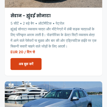
सेडान - ह्युंडई सोनाटा
5 सीटें • 2 बड़े बैग • ऑटोमैटिक • पेट्रोल
ह्युंडई सोनाटा व्यवसाय यात्रा और मोंटेनेग्रो में लंबी सड़क यात्राओं के
लिए परिष्कृत आराम लाती है। पोडगोरिका के डेल्टा सिटी व्यवसाय क्षेत्र
में आने वाले पेशेवरों या बुडवा और बार की ओर एड्रियाटिक हाईवे पर एक
चिकनी सवारी चाहने वाले जोड़ों के लिए आदर्श।
EUR 20 / दिन से
अब बुक करें