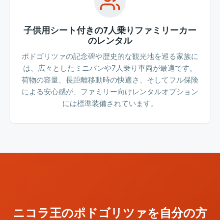
子供用シート付きの7人乗りファミリーカー
のレンタル
ポドゴリツァの記念碑や歴史的な観光地を巡る家族に
は、広々としたミニバンや7人乗り車両が最適です。
荷物の容量、長距離移動時の快適さ、そしてフル保険
による安心感が、ファミリー向けレンタルオプション
には標準装備されています。
ニコラ王のポドゴリツァを自分の方