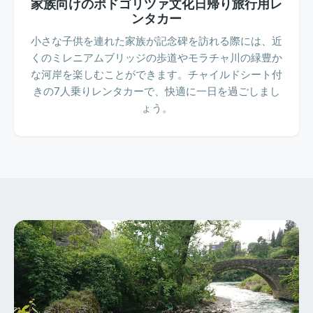
家族向けのポドゴリツァ文化日帰り旅行用レ
ンタカー
小さな子供を連れた家族が記念碑を訪れる際には、近
くのミレニアムブリッジの歩道やモラチャ川の緑豊か
な河岸を楽しむことができます。チャイルドシート付
きの7人乗りレンタカーで、快適に一日を過ごしまし
ょう。