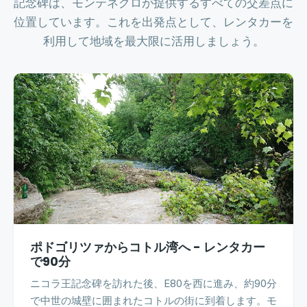
記念碑は、モンテネグロが提供するすべての交差点に
位置しています。これを出発点として、レンタカーを
利用して地域を最大限に活用しましょう。
ポドゴリツァからコトル湾へ - レンタカー
で90分
ニコラ王記念碑を訪れた後、E80を西に進み、約90分
で中世の城壁に囲まれたコトルの街に到着します。モ