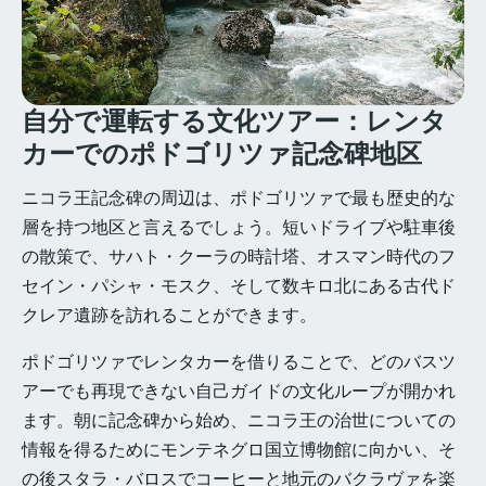
自分で運転する文化ツアー：レンタ
カーでのポドゴリツァ記念碑地区
ニコラ王記念碑の周辺は、ポドゴリツァで最も歴史的な
層を持つ地区と言えるでしょう。短いドライブや駐車後
の散策で、サハト・クーラの時計塔、オスマン時代のフ
セイン・パシャ・モスク、そして数キロ北にある古代ド
クレア遺跡を訪れることができます。
ポドゴリツァでレンタカーを借りることで、どのバスツ
アーでも再現できない自己ガイドの文化ループが開かれ
ます。朝に記念碑から始め、ニコラ王の治世についての
情報を得るためにモンテネグロ国立博物館に向かい、そ
の後スタラ・バロスでコーヒーと地元のバクラヴァを楽