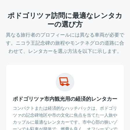
ポドゴリツァ訪問に最適なレンタカ
ーの選び方
異なる旅行者のプロフィールには異なる車両が必要で
す。ニコラ王記念碑の旅程やモンテネグロの道路に合
わせて、レンタカーを選ぶ方法を以下に示します。
ポドゴリツァ市内観光用の経済的レンタカー
コンパクトまたは経済的なハッチバックは、ポドゴリ
ツァの記念碑地区や市の文化に焦点を当てた一人旅や
カップルに最適なレンタカーです。市中心部の狭いゾ
ーンでも駐車が簡単で、燃費も良く、オフシーズンで