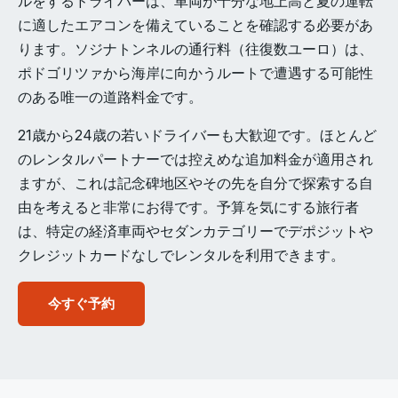
ルをするドライバーは、車両が十分な地上高と夏の運転
に適したエアコンを備えていることを確認する必要があ
ります。ソジナトンネルの通行料（往復数ユーロ）は、
ポドゴリツァから海岸に向かうルートで遭遇する可能性
のある唯一の道路料金です。
21歳から24歳の若いドライバーも大歓迎です。ほとんど
のレンタルパートナーでは控えめな追加料金が適用され
ますが、これは記念碑地区やその先を自分で探索する自
由を考えると非常にお得です。予算を気にする旅行者
は、特定の経済車両やセダンカテゴリーでデポジットや
クレジットカードなしでレンタルを利用できます。
今すぐ予約