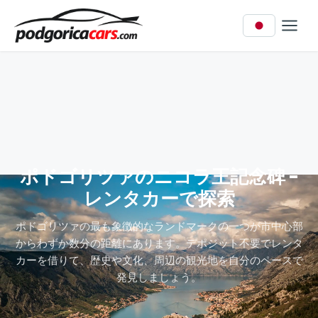
ポドゴリツァのニコラ王記念碑 -
レンタカーで探索
ポドゴリツァの最も象徴的なランドマークの一つが市中心部
からわずか数分の距離にあります。デポジット不要でレンタ
カーを借りて、歴史や文化、周辺の観光地を自分のペースで
発見しましょう。