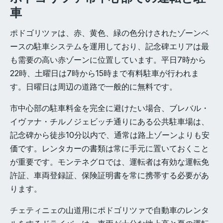
車
ポドゴリツァは、赤、黄色、緑の色分けされたゾーンベ
ースの駐車システムを運用しており、記念碑エリアは最
も需要の高い赤ゾーンに位置しています。平日7時から
22時、土曜日は7時から15時まで有料駐車が行われま
す。日曜日は周辺の道路で一般的に無料です。
市中心部の駐車料金を完全に避けたい場合、ブレバル・
イヴァナ・チルノジェビッチ通りにある公共駐車場は、
記念碑から徒歩10分以内で、通常は路上ゾーンよりも安
価です。レンタカーの書類は常に手元に置いておくこと
が重要です。モンテネグロでは、運転者は有効な運転免
許証、車両登録証、保険証明書を常に携帯する必要があ
ります。
チェティニェの山道用にポドゴリツァで自動車のレンタ