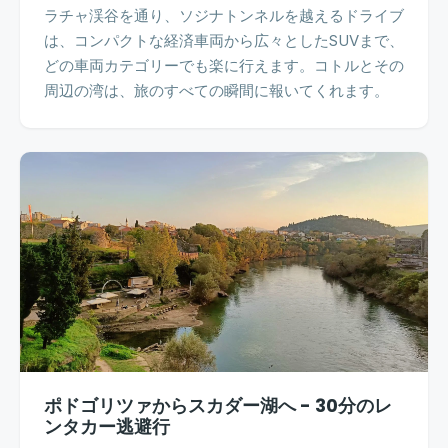
ラチャ渓谷を通り、ソジナトンネルを越えるドライブ
は、コンパクトな経済車両から広々としたSUVまで、
どの車両カテゴリーでも楽に行えます。コトルとその
周辺の湾は、旅のすべての瞬間に報いてくれます。
ポドゴリツァからスカダー湖へ - 30分のレ
ンタカー逃避行