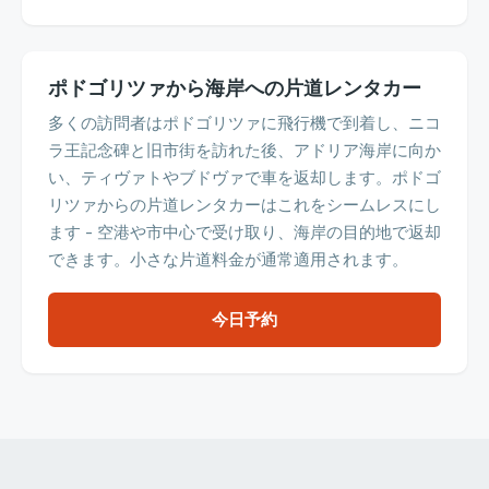
ポドゴリツァから海岸への片道レンタカー
多くの訪問者はポドゴリツァに飛行機で到着し、ニコ
ラ王記念碑と旧市街を訪れた後、アドリア海岸に向か
い、ティヴァトやブドヴァで車を返却します。ポドゴ
リツァからの片道レンタカーはこれをシームレスにし
ます - 空港や市中心で受け取り、海岸の目的地で返却
できます。小さな片道料金が通常適用されます。
今日予約