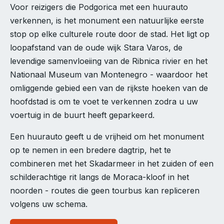
Voor reizigers die Podgorica met een huurauto
verkennen, is het monument een natuurlijke eerste
stop op elke culturele route door de stad. Het ligt op
loopafstand van de oude wijk Stara Varos, de
levendige samenvloeiing van de Ribnica rivier en het
Nationaal Museum van Montenegro - waardoor het
omliggende gebied een van de rijkste hoeken van de
hoofdstad is om te voet te verkennen zodra u uw
voertuig in de buurt heeft geparkeerd.
Een huurauto geeft u de vrijheid om het monument
op te nemen in een bredere dagtrip, het te
combineren met het Skadarmeer in het zuiden of een
schilderachtige rit langs de Moraca-kloof in het
noorden - routes die geen tourbus kan repliceren
volgens uw schema.