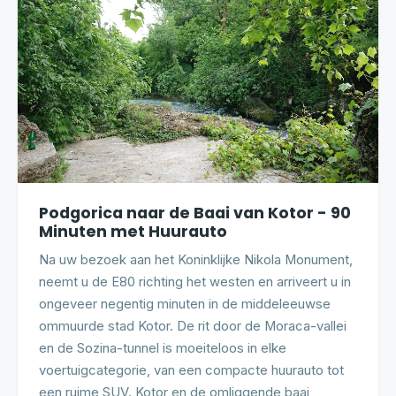
Podgorica naar de Baai van Kotor - 90
Minuten met Huurauto
Na uw bezoek aan het Koninklijke Nikola Monument,
neemt u de E80 richting het westen en arriveert u in
ongeveer negentig minuten in de middeleeuwse
ommuurde stad Kotor. De rit door de Moraca-vallei
en de Sozina-tunnel is moeiteloos in elke
voertuigcategorie, van een compacte huurauto tot
een ruime SUV. Kotor en de omliggende baai