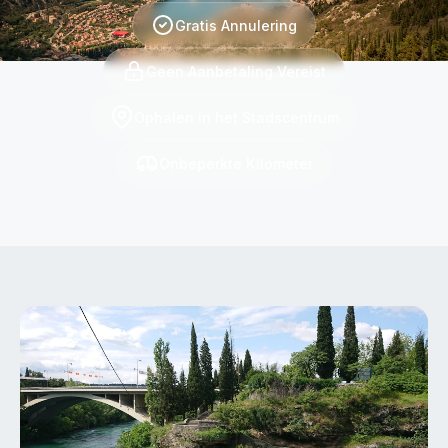
Gratis Annulering
Geen Aanbetaling Vereist
Ophalen in het Stadscentrum
Onbeperkte Kilometer