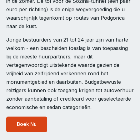
in de zomer. De tol voor de Sozina-tunnel (een paar
euro per richting) is de enige wegvergoeding die u
waarschijnlijk tegenkomt op routes van Podgorica
naar de kust.
Jonge bestuurders van 21 tot 24 jaar zijn van harte
welkom - een bescheiden toeslag is van toepassing
bij de meeste huurpartners, maar dit
vertegenwoordigt uitstekende waarde gezien de
vrijheid van zelfrijdend verkennen rond het
monumentgebied en daarbuiten. Budgetbewuste
reizigers kunnen ook toegang krijgen tot autoverhuur
zonder aanbetaling of creditcard voor geselecteerde
economische en sedan categorieën.
Boek Nu