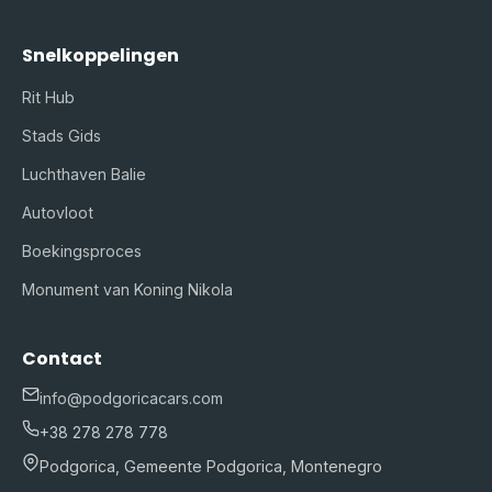
Snelkoppelingen
Rit Hub
Stads Gids
Luchthaven Balie
Autovloot
Boekingsproces
Monument van Koning Nikola
Contact
info@podgoricacars.com
+38 278 278 778
Podgorica, Gemeente Podgorica, Montenegro