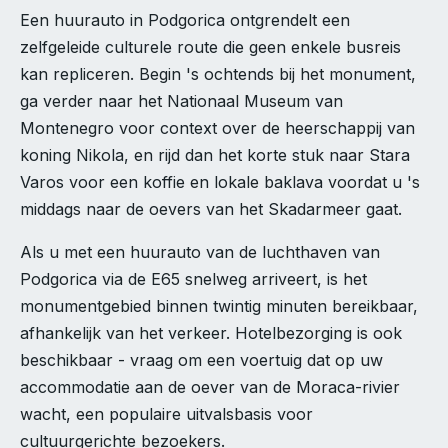
Een huurauto in Podgorica ontgrendelt een
zelfgeleide culturele route die geen enkele busreis
kan repliceren. Begin 's ochtends bij het monument,
ga verder naar het Nationaal Museum van
Montenegro voor context over de heerschappij van
koning Nikola, en rijd dan het korte stuk naar Stara
Varos voor een koffie en lokale baklava voordat u 's
middags naar de oevers van het Skadarmeer gaat.
Als u met een huurauto van de luchthaven van
Podgorica via de E65 snelweg arriveert, is het
monumentgebied binnen twintig minuten bereikbaar,
afhankelijk van het verkeer. Hotelbezorging is ook
beschikbaar - vraag om een voertuig dat op uw
accommodatie aan de oever van de Moraca-rivier
wacht, een populaire uitvalsbasis voor
cultuurgerichte bezoekers.