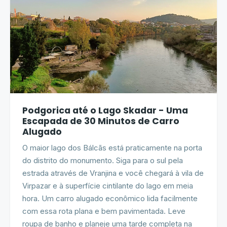
Podgorica até o Lago Skadar - Uma
Escapada de 30 Minutos de Carro
Alugado
O maior lago dos Bálcãs está praticamente na porta
do distrito do monumento. Siga para o sul pela
estrada através de Vranjina e você chegará à vila de
Virpazar e à superfície cintilante do lago em meia
hora. Um carro alugado econômico lida facilmente
com essa rota plana e bem pavimentada. Leve
roupa de banho e planeje uma tarde completa na