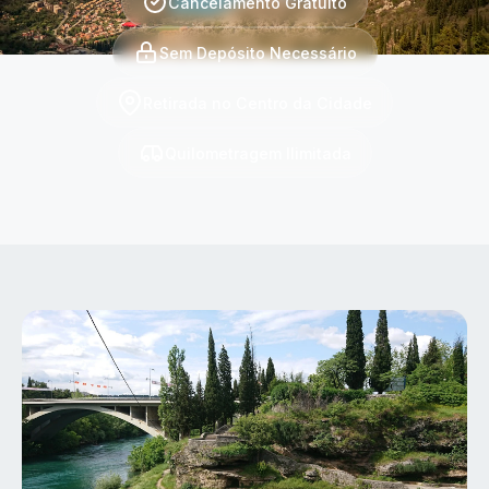
Cancelamento Gratuito
Sem Depósito Necessário
Retirada no Centro da Cidade
Quilometragem Ilimitada