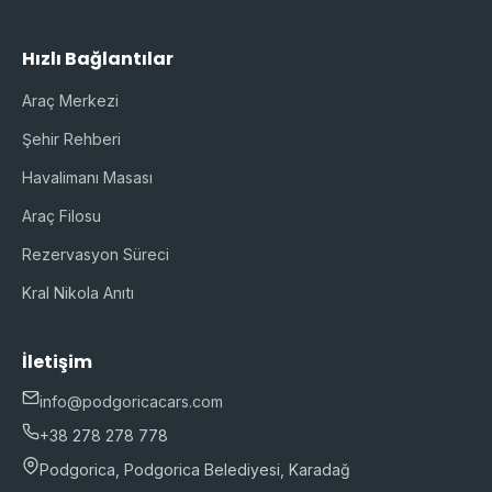
Hızlı Bağlantılar
Araç Merkezi
Şehir Rehberi
Havalimanı Masası
Araç Filosu
Rezervasyon Süreci
Kral Nikola Anıtı
İletişim
info@podgoricacars.com
+38 278 278 778
Podgorica, Podgorica Belediyesi, Karadağ