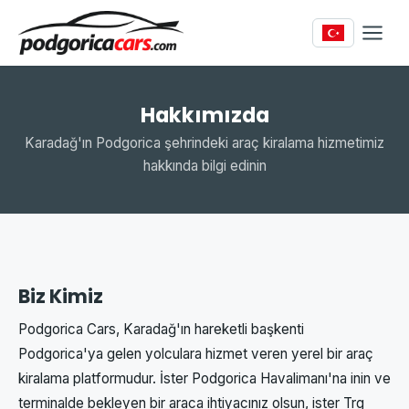
Hakkımızda
Karadağ'ın Podgorica şehrindeki araç kiralama hizmetimiz
hakkında bilgi edinin
Biz Kimiz
Podgorica Cars, Karadağ'ın hareketli başkenti
Podgorica'ya gelen yolculara hizmet veren yerel bir araç
kiralama platformudur. İster Podgorica Havalimanı'na inin ve
terminalde bekleyen bir araca ihtiyacınız olsun, ister Trg