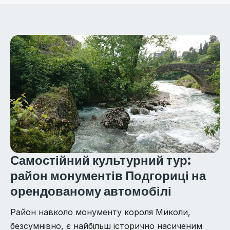
Самостійний культурний тур:
район монументів Подгориці на
орендованому автомобілі
Район навколо монументу короля Миколи,
безсумнівно, є найбільш історично насиченим