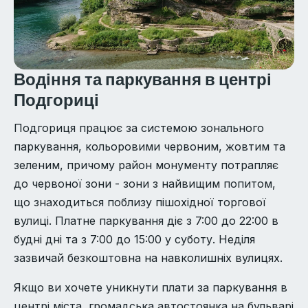
Водіння та паркування в центрі
Подгориці
Подгориця працює за системою зонального
паркування, кольоровими червоним, жовтим та
зеленим, причому район монументу потрапляє
до червоної зони - зони з найвищим попитом,
що знаходиться поблизу пішохідної торгової
вулиці. Платне паркування діє з 7:00 до 22:00 в
будні дні та з 7:00 до 15:00 у суботу. Неділя
зазвичай безкоштовна на навколишніх вулицях.
Якщо ви хочете уникнути плати за паркування в
центрі міста, громадська автостоянка на бульварі