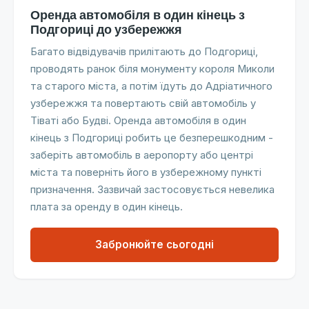
Оренда автомобіля в один кінець з
Подгориці до узбережжя
Багато відвідувачів прилітають до Подгориці,
проводять ранок біля монументу короля Миколи
та старого міста, а потім їдуть до Адріатичного
узбережжя та повертають свій автомобіль у
Тіваті або Будві. Оренда автомобіля в один
кінець з Подгориці робить це безперешкодним -
заберіть автомобіль в аеропорту або центрі
міста та поверніть його в узбережному пункті
призначення. Зазвичай застосовується невелика
плата за оренду в один кінець.
Забронюйте сьогодні