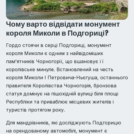
Чому варто відвідати монумент
короля Миколи в Подгориці?
Гордо стоячи в серці Подгориці, монумент
короля Миколи є одним з найвідоміших
пам'ятників Чорногорії, що вшановує її
королівське минуле. Встановлений на честь
короля Миколи I Петровича-Ньєгуша, останнього
правителя Королівства Чорногорія, бронзова
статуя домінує на пішохідній вулиці біля площі
Республіки та приваблює місцевих жителів і
туристів протягом року.
Для мандрівників, які досліджують Подгорицю
на орендованому автомобілі, монумент є