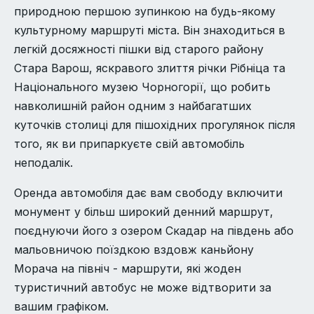
природною першою зупинкою на будь-якому
культурному маршруті міста. Він знаходиться в
легкій досяжності пішки від старого району
Стара Варош, яскравого злиття річки Рібніца та
Національного музею Чорногорії, що робить
навколишній район одним з найбагатших
куточків столиці для пішохідних прогулянок після
того, як ви припаркуєте свій автомобіль
неподалік.
Оренда автомобіля дає вам свободу включити
монумент у більш широкий денний маршрут,
поєднуючи його з озером Скадар на південь або
мальовничою поїздкою вздовж каньйону
Морача на північ - маршрути, які жоден
туристичний автобус не може відтворити за
вашим графіком.