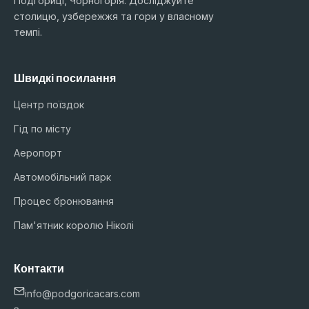
Подгориці, Чорногорія. Досліджуйте
столицю, узбережжя та гори у власному
темпі.
Швидкі посилання
Центр поїздок
Гід по місту
Аеропорт
Автомобільний парк
Процес бронювання
Пам'ятник королю Ніколі
Контакти
info@podgoricacars.com