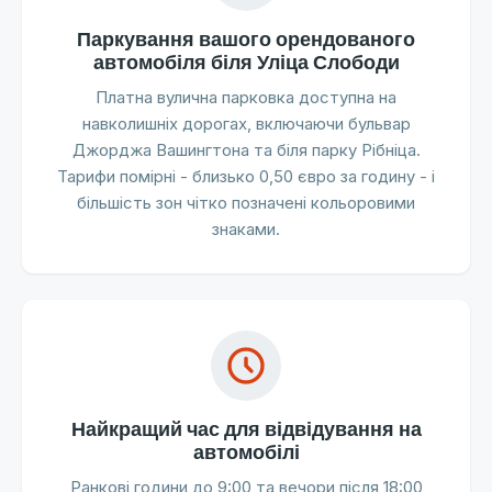
Паркування вашого орендованого
автомобіля біля Уліца Слободи
Платна вулична парковка доступна на
навколишніх дорогах, включаючи бульвар
Джорджа Вашингтона та біля парку Рібніца.
Тарифи помірні - близько 0,50 євро за годину - і
більшість зон чітко позначені кольоровими
знаками.
Найкращий час для відвідування на
автомобілі
Ранкові години до 9:00 та вечори після 18:00