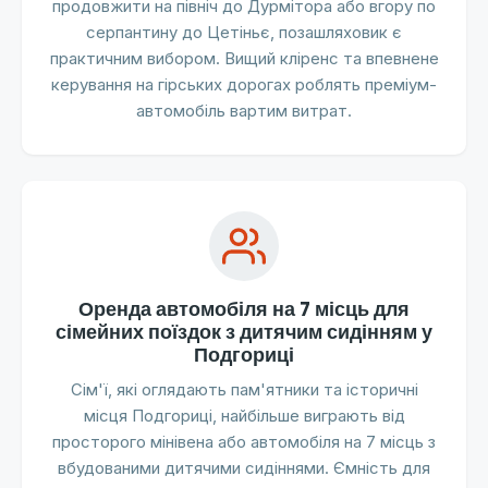
продовжити на північ до Дурмітора або вгору по
серпантину до Цетіньє, позашляховик є
практичним вибором. Вищий кліренс та впевнене
керування на гірських дорогах роблять преміум-
автомобіль вартим витрат.
Оренда автомобіля на 7 місць для
сімейних поїздок з дитячим сидінням у
Подгориці
Сім'ї, які оглядають пам'ятники та історичні
місця Подгориці, найбільше виграють від
просторого мінівена або автомобіля на 7 місць з
вбудованими дитячими сидіннями. Ємність для