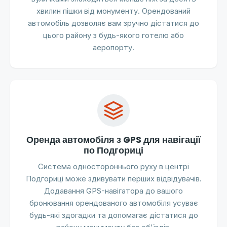
хвилин пішки від монументу. Орендований
автомобіль дозволяє вам зручно дістатися до
цього району з будь-якого готелю або
аеропорту.
Оренда автомобіля з GPS для навігації
по Подгориці
Система одностороннього руху в центрі
Подгориці може здивувати перших відвідувачів.
Додавання GPS-навігатора до вашого
бронювання орендованого автомобіля усуває
будь-які здогадки та допомагає дістатися до