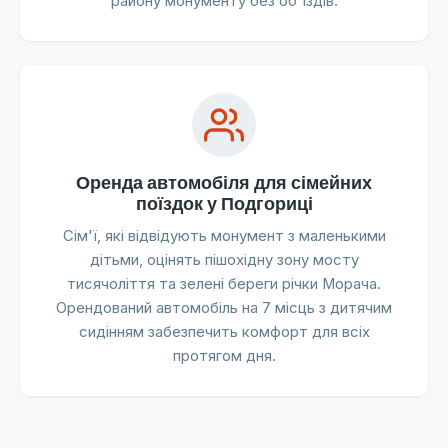
району монументу без об'їздів.
Оренда автомобіля для сімейних
поїздок у Подгориці
Сім'ї, які відвідують монумент з маленькими
дітьми, оцінять пішохідну зону мосту
тисячоліття та зелені береги річки Морача.
Орендований автомобіль на 7 місць з дитячим
сидінням забезпечить комфорт для всіх
протягом дня.