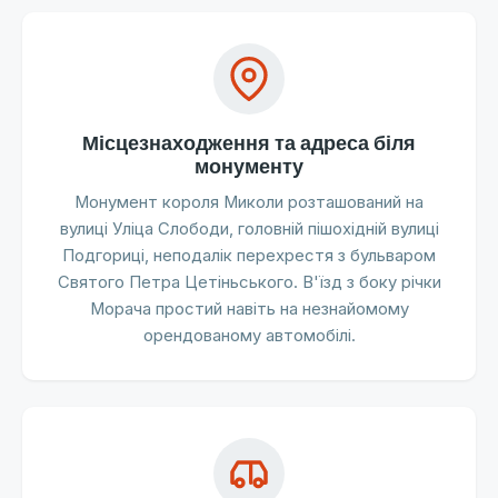
Місцезнаходження та адреса біля
монументу
Монумент короля Миколи розташований на
вулиці Уліца Слободи, головній пішохідній вулиці
Подгориці, неподалік перехрестя з бульваром
Святого Петра Цетіньського. В'їзд з боку річки
Морача простий навіть на незнайомому
орендованому автомобілі.