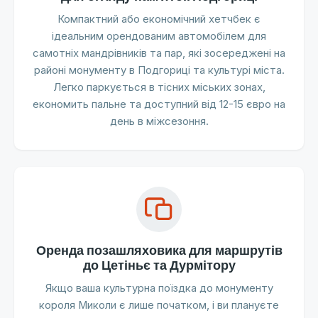
Компактний або економічний хетчбек є
ідеальним орендованим автомобілем для
самотніх мандрівників та пар, які зосереджені на
районі монументу в Подгориці та культурі міста.
Легко паркується в тісних міських зонах,
економить пальне та доступний від 12-15 євро на
день в міжсезоння.
Оренда позашляховика для маршрутів
до Цетіньє та Дурмітору
Якщо ваша культурна поїздка до монументу
короля Миколи є лише початком, і ви плануєте