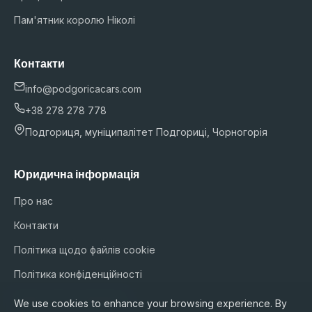
Пам'ятник королю Ніколі
Контакти
info@podgoricacars.com
+38 278 278 778
Подгориця, муніципалітет Подгориці, Чорногорія
Юридична інформація
Про нас
Контакти
Політика щодо файлів cookie
Політика конфіденційності
Умови обслуговування
We use cookies to enhance your browsing experience. By