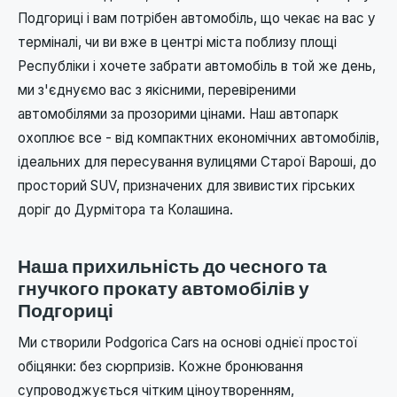
Подгориці і вам потрібен автомобіль, що чекає на вас у
терміналі, чи ви вже в центрі міста поблизу площі
Республіки і хочете забрати автомобіль в той же день,
ми з'єднуємо вас з якісними, перевіреними
автомобілями за прозорими цінами. Наш автопарк
охоплює все - від компактних економічних автомобілів,
ідеальних для пересування вулицями Старої Вароші, до
просторий SUV, призначених для звивистих гірських
доріг до Дурмітора та Колашина.
Наша прихильність до чесного та
гнучкого прокату автомобілів у
Подгориці
Ми створили Podgorica Cars на основі однієї простої
обіцянки: без сюрпризів. Кожне бронювання
супроводжується чітким ціноутворенням,