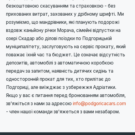
безкоштовною скасуванням та страховкою - без
прихованих витрат, захованих у дрібному шрифті. Ми
розуміємо, що мандрівники, які планують подорожі
вздовж каньйону річки Морача, сімейні відпустки на
озері Скадар або ділові поїздки по Подгорицькій
муніципалітету, заслуговують на сервіс прокату, який
поважає їхній час та бюджет. Це означає відсутність
депозитів, автомобілі з автоматичною коробкою
передач за запитом, наявність дитячих сидінь та
односторонній прокат для тих, хто прилітає до
Подгориці, але виїжджає з узбережжя Адріатики.
Якщо у вас є питання перед бронюванням автомобіля,
зв'яжіться з нами за адресою
info@podgoricacars.com
- член нашої команди зв'яжеться з вами незабаром.