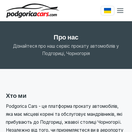
Про нас
Дізнайтеся про наш сервіс прокату автомобілів у
Подгориці, Чорногорія
Хто ми
Podgorica Cars - це платформа прокату автомобілів,
яка має місцеві корені та обслуговує мандрівників, які
прибувають до Подгориці, жвавої столиці Чорногорії.
Незалежно від того, чи приземляєтеся ви в аеропорту