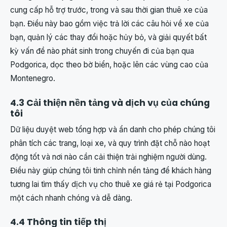
cung cấp hỗ trợ trước, trong và sau thời gian thuê xe của
bạn. Điều này bao gồm việc trả lời các câu hỏi về xe của
bạn, quản lý các thay đổi hoặc hủy bỏ, và giải quyết bất
kỳ vấn đề nào phát sinh trong chuyến đi của bạn qua
Podgorica, dọc theo bờ biển, hoặc lên các vùng cao của
Montenegro.
4.3 Cải thiện nền tảng và dịch vụ của chúng
tôi
Dữ liệu duyệt web tổng hợp và ẩn danh cho phép chúng tôi
phân tích các trang, loại xe, và quy trình đặt chỗ nào hoạt
động tốt và nơi nào cần cải thiện trải nghiệm người dùng.
Điều này giúp chúng tôi tinh chỉnh nền tảng để khách hàng
tương lai tìm thấy dịch vụ cho thuê xe giá rẻ tại Podgorica
một cách nhanh chóng và dễ dàng.
4.4 Thông tin tiếp thị