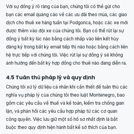
Với sự đồng ý rõ ràng của bạn, chúng tôi có thể gửi cho
bạn các email quảng cáo về các ưu đãi theo mùa, các giao
dịch cho thuê xe hàng tuần tại Podgorica, hoặc các xe mới
được thêm vào đội xe của chúng tôi. Bạn có thể rút lại sự
đồng ý bất kỳ lúc nào bằng cách nhấp vào liên kết hủy
đăng ký trong bất kỳ email tiếp thị nào hoặc bằng cách liên
hệ trực tiếp với chúng tôi. Việc rút lại sự đồng ý sẽ không
ảnh hưởng đến bất kỳ hợp đồng cho thuê nào đang diễn ra.
4.5 Tuân thủ pháp lý và quy định
Chúng tôi xử lý dữ liệu cá nhân khi cần thiết để tuân thủ các
nghĩa vụ pháp lý của chúng tôi theo luật Montenegro, bao
gồm các yêu cầu về thuế và kế toán, kiểm tra chống gian
lận, và phản hồi các yêu cầu hợp pháp từ các cơ quan
công quyền. Việc lưu giữ một số hồ sơ nhất định là bắt
buộc theo quy định hiện hành bất kể sở thích của bạn.