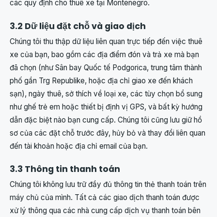
các quy định cho thuê xe tại Montenegro.
3.2 Dữ liệu đặt chỗ và giao dịch
Chúng tôi thu thập dữ liệu liên quan trực tiếp đến việc thuê
xe của bạn, bao gồm các địa điểm đón và trả xe mà bạn
đã chọn (như Sân bay Quốc tế Podgorica, trung tâm thành
phố gần Trg Republike, hoặc địa chỉ giao xe đến khách
sạn), ngày thuê, sở thích về loại xe, các tùy chọn bổ sung
như ghế trẻ em hoặc thiết bị định vị GPS, và bất kỳ hướng
dẫn đặc biệt nào bạn cung cấp. Chúng tôi cũng lưu giữ hồ
sơ của các đặt chỗ trước đây, hủy bỏ và thay đổi liên quan
đến tài khoản hoặc địa chỉ email của bạn.
3.3 Thông tin thanh toán
Chúng tôi không lưu trữ đầy đủ thông tin thẻ thanh toán trên
máy chủ của mình. Tất cả các giao dịch thanh toán được
xử lý thông qua các nhà cung cấp dịch vụ thanh toán bên