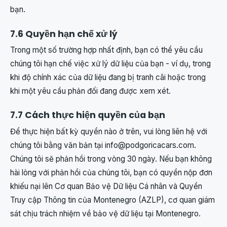
bạn.
7.6 Quyền hạn chế xử lý
Trong một số trường hợp nhất định, bạn có thể yêu cầu
chúng tôi hạn chế việc xử lý dữ liệu của bạn - ví dụ, trong
khi độ chính xác của dữ liệu đang bị tranh cãi hoặc trong
khi một yêu cầu phản đối đang được xem xét.
7.7 Cách thực hiện quyền của bạn
Để thực hiện bất kỳ quyền nào ở trên, vui lòng liên hệ với
chúng tôi bằng văn bản tại
info@podgoricacars.com
.
Chúng tôi sẽ phản hồi trong vòng 30 ngày. Nếu bạn không
hài lòng với phản hồi của chúng tôi, bạn có quyền nộp đơn
khiếu nại lên Cơ quan Bảo vệ Dữ liệu Cá nhân và Quyền
Truy cập Thông tin của Montenegro (AZLP), cơ quan giám
sát chịu trách nhiệm về bảo vệ dữ liệu tại Montenegro.