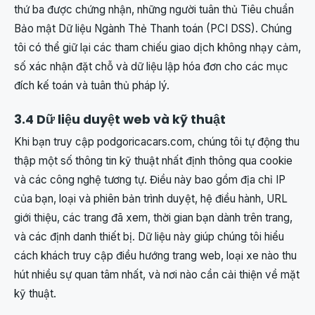
thứ ba được chứng nhận, những người tuân thủ Tiêu chuẩn
Bảo mật Dữ liệu Ngành Thẻ Thanh toán (PCI DSS). Chúng
tôi có thể giữ lại các tham chiếu giao dịch không nhạy cảm,
số xác nhận đặt chỗ và dữ liệu lập hóa đơn cho các mục
đích kế toán và tuân thủ pháp lý.
3.4 Dữ liệu duyệt web và kỹ thuật
Khi bạn truy cập podgoricacars.com, chúng tôi tự động thu
thập một số thông tin kỹ thuật nhất định thông qua cookie
và các công nghệ tương tự. Điều này bao gồm địa chỉ IP
của bạn, loại và phiên bản trình duyệt, hệ điều hành, URL
giới thiệu, các trang đã xem, thời gian bạn dành trên trang,
và các định danh thiết bị. Dữ liệu này giúp chúng tôi hiểu
cách khách truy cập điều hướng trang web, loại xe nào thu
hút nhiều sự quan tâm nhất, và nơi nào cần cải thiện về mặt
kỹ thuật.