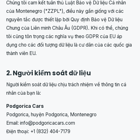
Chúng tôi cam kết tuân thủ Luật Bảo vệ Dữ liệu Cá nhân
của Montenegro ("ZZPL"), điều này gần giống với các
nguyên tắc được thiết lập bởi Quy định Bảo vệ Dữ liệu
Chung của Liên minh Châu Âu (GDPR). Khi có thể, chúng
tôi cũng tôn trọng các nghĩa vụ theo GDPR của EU áp
dụng cho các đối tượng dữ liệu là cư dân của các quốc gia
thành viên EU.
2. Người kiểm soát dữ liệu
Người kiểm soát dữ liệu chịu trách nhiệm về thông tin cá
nhân của bạn là:
Podgorica Cars
Podgorica, huyện Podgorica, Montenegro
Email:
info@podgoricacars.com
Điện thoại: +1 (832) 404-7179