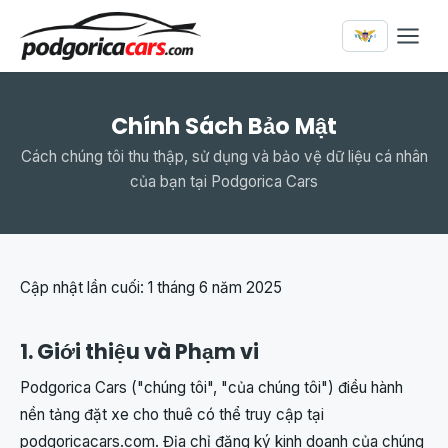
Chính Sách Bảo Mật
Cách chúng tôi thu thập, sử dụng và bảo vệ dữ liệu cá nhân
của bạn tại Podgorica Cars
Cập nhật lần cuối: 1 tháng 6 năm 2025
1. Giới thiệu và Phạm vi
Podgorica Cars ("chúng tôi", "của chúng tôi") điều hành
nền tảng đặt xe cho thuê có thể truy cập tại
podgoricacars.com. Địa chỉ đăng ký kinh doanh của chúng