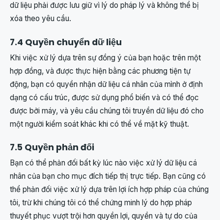
dữ liệu phải được lưu giữ vì lý do pháp lý và không thể bị
xóa theo yêu cầu.
7.4 Quyền chuyển dữ liệu
Khi việc xử lý dựa trên sự đồng ý của bạn hoặc trên một
hợp đồng, và được thực hiện bằng các phương tiện tự
động, bạn có quyền nhận dữ liệu cá nhân của mình ở định
dạng có cấu trúc, được sử dụng phổ biến và có thể đọc
được bởi máy, và yêu cầu chúng tôi truyền dữ liệu đó cho
một người kiểm soát khác khi có thể về mặt kỹ thuật.
7.5 Quyền phản đối
Bạn có thể phản đối bất kỳ lúc nào việc xử lý dữ liệu cá
nhân của bạn cho mục đích tiếp thị trực tiếp. Bạn cũng có
thể phản đối việc xử lý dựa trên lợi ích hợp pháp của chúng
tôi, trừ khi chúng tôi có thể chứng minh lý do hợp pháp
thuyết phục vượt trội hơn quyền lợi, quyền và tự do của