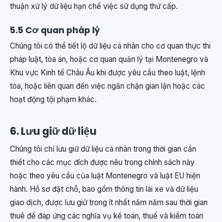
thuận xử lý dữ liệu hạn chế việc sử dụng thứ cấp.
5.5 Cơ quan pháp lý
Chúng tôi có thể tiết lộ dữ liệu cá nhân cho cơ quan thực thi
pháp luật, tòa án, hoặc cơ quan quản lý tại Montenegro và
Khu vực Kinh tế Châu Âu khi được yêu cầu theo luật, lệnh
tòa, hoặc liên quan đến việc ngăn chặn gian lận hoặc các
hoạt động tội phạm khác.
6. Lưu giữ dữ liệu
Chúng tôi chỉ lưu giữ dữ liệu cá nhân trong thời gian cần
thiết cho các mục đích được nêu trong chính sách này
hoặc theo yêu cầu của luật Montenegro và luật EU hiện
hành. Hồ sơ đặt chỗ, bao gồm thông tin lái xe và dữ liệu
giao dịch, được lưu giữ trong ít nhất năm năm sau thời gian
thuê để đáp ứng các nghĩa vụ kế toán, thuế và kiểm toán