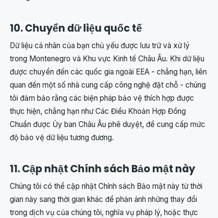
10. Chuyển dữ liệu quốc tế
Dữ liệu cá nhân của bạn chủ yếu được lưu trữ và xử lý
trong Montenegro và Khu vực Kinh tế Châu Âu. Khi dữ liệu
được chuyển đến các quốc gia ngoài EEA - chẳng hạn, liên
quan đến một số nhà cung cấp công nghệ đặt chỗ - chúng
tôi đảm bảo rằng các biện pháp bảo vệ thích hợp được
thực hiện, chẳng hạn như Các Điều Khoản Hợp Đồng
Chuẩn được Ủy ban Châu Âu phê duyệt, để cung cấp mức
độ bảo vệ dữ liệu tương đương.
11. Cập nhật Chính sách Bảo mật này
Chúng tôi có thể cập nhật Chính sách Bảo mật này từ thời
gian này sang thời gian khác để phản ánh những thay đổi
trong dịch vụ của chúng tôi, nghĩa vụ pháp lý, hoặc thực