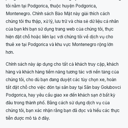
tôi nằm tại Podgorica, thuộc huyện Podgorica,
Montenegro. Chính sách Bảo Mật này giải thích cách
chúng tôi thu thập, xử lý, lưu trữ và chia sẻ dữ liệu cá nhân
của bạn khi bạn sử dụng trang web của chúng tôi, thực
hiện đặt chỗ hoặc liên lạc với chúng tôi về dịch vụ cho
thuê xe tại Podgorica và khu vực Montenegro rộng lớn
hơn.
Chính sách này áp dụng cho tất cả khách truy cập, khách
hàng và khách hàng tiềm năng tương tác với nền tảng của
chúng tôi, cho dù bạn đang duyệt các tùy chọn xe, hoàn
tất đặt chỗ cho việc đón tại sân bay tại Sân bay Golubovci
Podgorica, hay yêu cầu giao xe đến khách sạn ở bất kỳ
đâu trong thành phố. Bằng cách sử dụng dịch vụ của
chúng tôi, bạn xác nhận rằng bạn đã đọc và hiểu các thực
tiễn được mô tả ở đây.