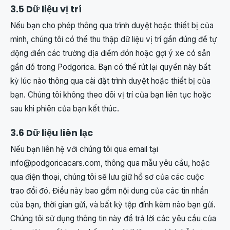
3.5 Dữ liệu vị trí
Nếu bạn cho phép thông qua trình duyệt hoặc thiết bị của
mình, chúng tôi có thể thu thập dữ liệu vị trí gần đúng để tự
động điền các trường địa điểm đón hoặc gợi ý xe có sẵn
gần đó trong Podgorica. Bạn có thể rút lại quyền này bất
kỳ lúc nào thông qua cài đặt trình duyệt hoặc thiết bị của
bạn. Chúng tôi không theo dõi vị trí của bạn liên tục hoặc
sau khi phiên của bạn kết thúc.
3.6 Dữ liệu liên lạc
Nếu bạn liên hệ với chúng tôi qua email tại
info@podgoricacars.com
, thông qua mẫu yêu cầu, hoặc
qua điện thoại, chúng tôi sẽ lưu giữ hồ sơ của các cuộc
trao đổi đó. Điều này bao gồm nội dung của các tin nhắn
của bạn, thời gian gửi, và bất kỳ tệp đính kèm nào bạn gửi.
Chúng tôi sử dụng thông tin này để trả lời các yêu cầu của