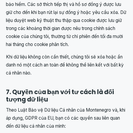
bảo hiểm. Các sở thích tiếp thị và hồ sơ đồng ý được lưu
giữ cho đến khi bạn rút lại sự đồng ý hoặc yêu cầu xóa. Dữ
liệu duyệt web kỹ thuật thu thập qua cookie được lưu giữ
trong các khoảng thời gian được nêu trong chính sách
cookie của chúng tôi, thường từ chỉ phiên đến tối đa mười
hai tháng cho cookie phân tích.
Khi dữ liệu không còn cần thiết, chúng tôi sẽ xóa hoặc ẩn
danh nó một cách an toàn để không thể liên kết với bất kỳ
cá nhân nào.
7. Quyền của bạn với tư cách là đối
tượng dữ liệu
Theo Luật Bảo vệ Dữ liệu Cá nhân của Montenegro và, khi
áp dụng, GDPR của EU, bạn có các quyền sau liên quan
đến dữ liệu cá nhân của mình: