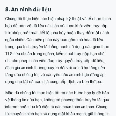
8. An ninh dữ liệu
Chúng tôi thực hiện các biện pháp kỹ thuật và tổ chức thích
hợp để bảo vệ dữ liệu cá nhân của bạn khỏi việc truy cập
trái phép, mất mát, tiết lộ, phá hủy hoặc thay đổi một cách
ngẫu nhiên. Các biện pháp này bao gồm mã hóa dữ liệu
trong quá trình truyền tải bằng cách sử dụng các giao thức
TLS tiêu chuẩn trong ngành, kiểm soát truy cập hạn chế
chỉ cho phép nhân viên được ủy quyền truy cập dữ liệu,
đánh giá an ninh thường xuyên đối với cơ sở hạ tầng nền
tảng của chúng tôi, và các yêu cầu an ninh hợp đồng áp
dụng cho tất cả các nhà cung cấp dịch vụ bên thứ ba.
Mặc dù chúng tôi thực hiện tất cả các bước hợp lý để bảo
vệ thông tin của bạn, không có phương thức truyền tải qua
internet hoặc lưu trữ điện tử nào hoàn toàn an toàn. Chúng
tôi khuyến khích bạn sử dụng mật khẩu mạnh, giữ thông tin