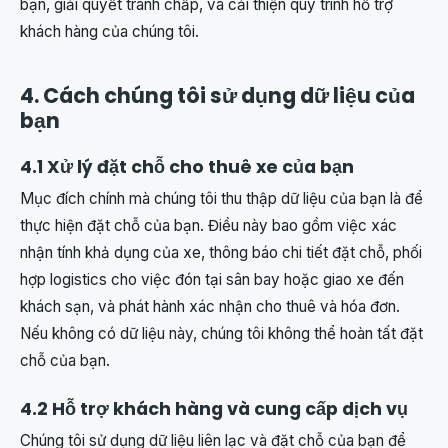
bạn, giải quyết tranh chấp, và cải thiện quy trình hỗ trợ
khách hàng của chúng tôi.
4. Cách chúng tôi sử dụng dữ liệu của
bạn
4.1 Xử lý đặt chỗ cho thuê xe của bạn
Mục đích chính mà chúng tôi thu thập dữ liệu của bạn là để
thực hiện đặt chỗ của bạn. Điều này bao gồm việc xác
nhận tính khả dụng của xe, thông báo chi tiết đặt chỗ, phối
hợp logistics cho việc đón tại sân bay hoặc giao xe đến
khách sạn, và phát hành xác nhận cho thuê và hóa đơn.
Nếu không có dữ liệu này, chúng tôi không thể hoàn tất đặt
chỗ của bạn.
4.2 Hỗ trợ khách hàng và cung cấp dịch vụ
Chúng tôi sử dụng dữ liệu liên lạc và đặt chỗ của bạn để