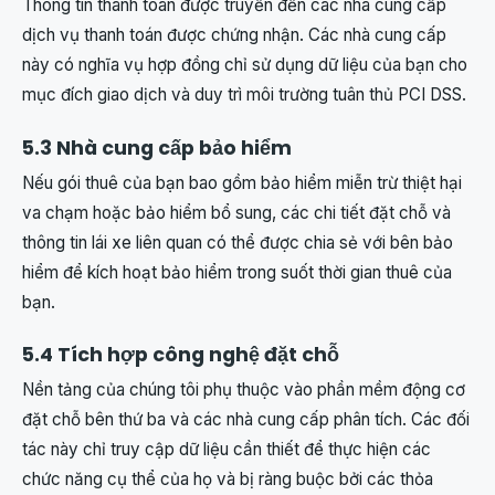
Thông tin thanh toán được truyền đến các nhà cung cấp
dịch vụ thanh toán được chứng nhận. Các nhà cung cấp
này có nghĩa vụ hợp đồng chỉ sử dụng dữ liệu của bạn cho
mục đích giao dịch và duy trì môi trường tuân thủ PCI DSS.
5.3 Nhà cung cấp bảo hiểm
Nếu gói thuê của bạn bao gồm bảo hiểm miễn trừ thiệt hại
va chạm hoặc bảo hiểm bổ sung, các chi tiết đặt chỗ và
thông tin lái xe liên quan có thể được chia sẻ với bên bảo
hiểm để kích hoạt bảo hiểm trong suốt thời gian thuê của
bạn.
5.4 Tích hợp công nghệ đặt chỗ
Nền tảng của chúng tôi phụ thuộc vào phần mềm động cơ
đặt chỗ bên thứ ba và các nhà cung cấp phân tích. Các đối
tác này chỉ truy cập dữ liệu cần thiết để thực hiện các
chức năng cụ thể của họ và bị ràng buộc bởi các thỏa