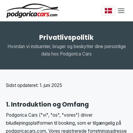
Privatlivspolitik
Hvordan vi indsamler, bruger og beskytter dine personlige
data hos Podgorica Cars
Sidst opdateret: 1. juni 2025
1. Introduktion og Omfang
Podgorica Cars ("vi", "os", "vores") driver
biludlejningsplatformen til booking, som er tilgængelig på
podgoricacars.com. Vores registrerede forretningsadresse