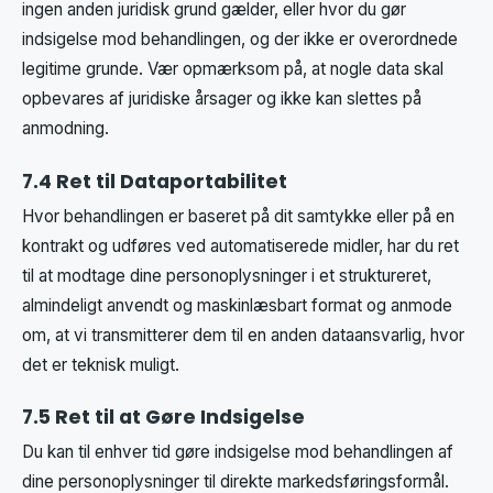
ingen anden juridisk grund gælder, eller hvor du gør
indsigelse mod behandlingen, og der ikke er overordnede
legitime grunde. Vær opmærksom på, at nogle data skal
opbevares af juridiske årsager og ikke kan slettes på
anmodning.
7.4 Ret til Dataportabilitet
Hvor behandlingen er baseret på dit samtykke eller på en
kontrakt og udføres ved automatiserede midler, har du ret
til at modtage dine personoplysninger i et struktureret,
almindeligt anvendt og maskinlæsbart format og anmode
om, at vi transmitterer dem til en anden dataansvarlig, hvor
det er teknisk muligt.
7.5 Ret til at Gøre Indsigelse
Du kan til enhver tid gøre indsigelse mod behandlingen af
dine personoplysninger til direkte markedsføringsformål.