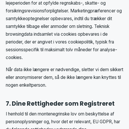
lejeperioden for at opfylde regnskabs-, skatte- og
forsikringsrevisionsforpligtelser. Marketingpræferencer og
samtykkeoptegnelser opbevares, indtil du trækker dit
samtykke tilbage eller anmoder om sletning. Teknisk
browsingdata indsamlet via cookies opbevares i de
perioder, der er angivet i vores cookiepolitik, typisk fra
sessionsspecifik til maksimalt tolv måneder for analyse-
cookies.
Når data ikke længere er nødvendige, sletter vi dem sikkert
eller anonymiserer dem, så de ikke længere kan knyttes til
nogen enkeltperson.
7. Dine Rettigheder som Registreret
I henhold til den montenegrinske lov om beskyttelse af
personoplysninger og, hvor det er relevant, EU GDPR, har