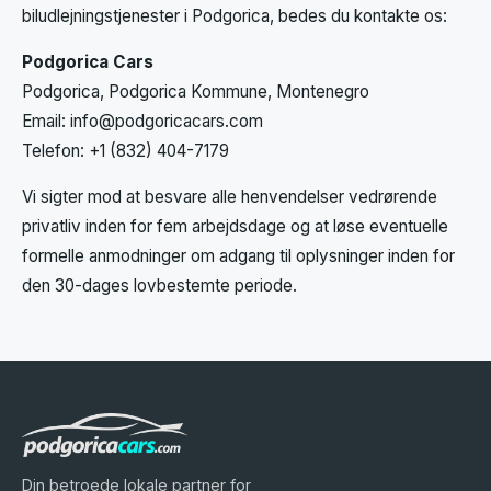
biludlejningstjenester i Podgorica, bedes du kontakte os:
Podgorica Cars
Podgorica, Podgorica Kommune, Montenegro
Email:
info@podgoricacars.com
Telefon: +1 (832) 404-7179
Vi sigter mod at besvare alle henvendelser vedrørende
privatliv inden for fem arbejdsdage og at løse eventuelle
formelle anmodninger om adgang til oplysninger inden for
den 30-dages lovbestemte periode.
Din betroede lokale partner for