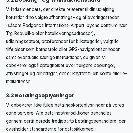
Vi indsamler data, der direkte relaterer til din udlejning,
herunder dine valgte afhentnings- og afleveringssteder
(såsom Podgorica International Airport, byens centrum nær
Trg Republike eller hotelleveringsadresser),
udlejningsdatoer, præferencer for bilkategorier, valgfrie
tilføjelser som barnestole eller GPS-navigationsenheder,
samt eventuelle særlige instruktioner, du giver. Vi
opbevarer også optegnelser over tidligere bookinger,
aflysninger og ændringer, der er knyttet til din konto eller e-
mailadresse.
3.3 Betalingsoplysninger
Vi opbevarer ikke fulde betalingskortoplysninger på vores
egne servere. Alle betalingstransaktioner behandles
gennem certificerede tredjeparts betalingsbehandlere, der
overholder standarderne for datasikkerhed i