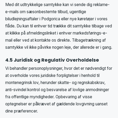
Med dit udtrykkelige samtykke kan vi sende dig reklame-
e-mails om sæsonbestemte tilbud, ugentlige
biludlejningsaftaler i Podgorica eller nye køretøjer i vores
flåde. Du kan til enhver tid trække dit samtykke tilbage ved
at klikke på afmeldingslinket i enhver markedsførings-e-
mail eller ved at kontakte os direkte. Tilbagetrækning af
samtykke vil ikke påvirke nogen leje, der allerede er i gang.
4.5 Juridisk og Regulativ Overholdelse
Vi behandler personoplysninger, hvor det er nødvendigt for
at overholde vores juridiske forpligtelser i henhold til
montenegrinsk lov, herunder skatte- og regnskabskrav,
anti-svindel kontrol og besvarelse af lovlige anmodninger
fra offentlige myndigheder. Opbevaring af visse
optegnelser er påkrævet af gældende lovgivning uanset
dine præferencer.