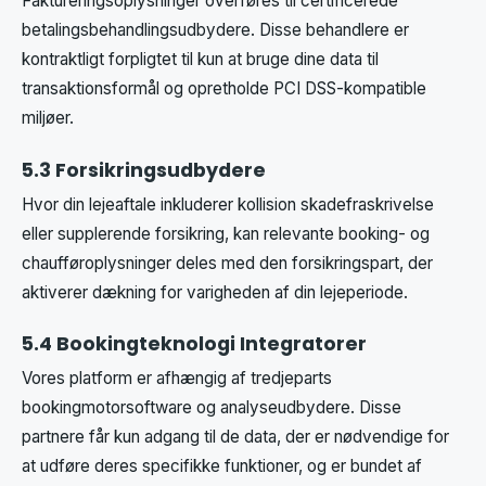
Faktureringsoplysninger overføres til certificerede
betalingsbehandlingsudbydere. Disse behandlere er
kontraktligt forpligtet til kun at bruge dine data til
transaktionsformål og opretholde PCI DSS-kompatible
miljøer.
5.3 Forsikringsudbydere
Hvor din lejeaftale inkluderer kollision skadefraskrivelse
eller supplerende forsikring, kan relevante booking- og
chaufføroplysninger deles med den forsikringspart, der
aktiverer dækning for varigheden af din lejeperiode.
5.4 Bookingteknologi Integratorer
Vores platform er afhængig af tredjeparts
bookingmotorsoftware og analyseudbydere. Disse
partnere får kun adgang til de data, der er nødvendige for
at udføre deres specifikke funktioner, og er bundet af