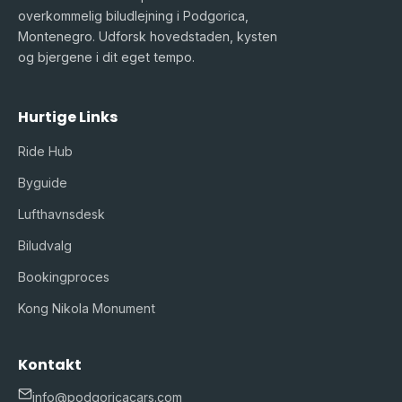
overkommelig biludlejning i Podgorica,
Montenegro. Udforsk hovedstaden, kysten
og bjergene i dit eget tempo.
Hurtige Links
Ride Hub
Byguide
Lufthavnsdesk
Biludvalg
Bookingproces
Kong Nikola Monument
Kontakt
info@podgoricacars.com