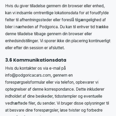
Hvis du giver tilladelse gennem din browser eller enhed,
kan vi indsamle omtrentlige lokationsdata for at forudfylde
felter til afhentningssteder eller foreslå tilgængelighed af
biler i nærheden af Podgorica. Du kan til enhver tid trække
denne tilladelse tilbage gennem din browser eller
enhedsindstillinger. Vi sporer ikke din placering kontinuerligt
eller efter din session er afsluttet.
3.6 Kommunikationsdata
Hvis du kontakter os via e-mail på
info@podgoricacars.com
, gennem en
forespørgselsformular eller via telefon, opbevarer vi
optegnelser af denne korrespondance. Dette inkluderer
indholdet af dine beskeder, tidsstempler og eventuelle
vedhæftede filer, du sender. Vi bruger disse oplysninger til
at besvare dine forespørgsler, løse tvister og forbedre