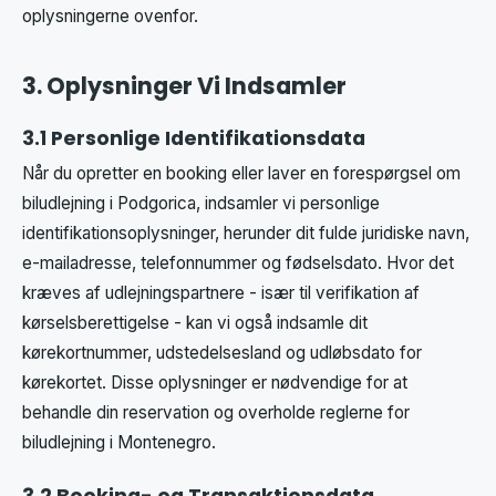
oplysningerne ovenfor.
3. Oplysninger Vi Indsamler
3.1 Personlige Identifikationsdata
Når du opretter en booking eller laver en forespørgsel om
biludlejning i Podgorica, indsamler vi personlige
identifikationsoplysninger, herunder dit fulde juridiske navn,
e-mailadresse, telefonnummer og fødselsdato. Hvor det
kræves af udlejningspartnere - især til verifikation af
kørselsberettigelse - kan vi også indsamle dit
kørekortnummer, udstedelsesland og udløbsdato for
kørekortet. Disse oplysninger er nødvendige for at
behandle din reservation og overholde reglerne for
biludlejning i Montenegro.
3.2 Booking- og Transaktionsdata