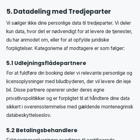
5. Datadeling med Tredjeparter
Vi sælger ikke dine personlige data til tredjeparter. Vi deler
kun data, hvor det er nødvendigt for at levere de tjenester,
du har anmodet om, eller for at opfylde juridiske
forpligtelser. Kategorierne af modtagere er som følger:
5.1 Udlejningsflådepartnere
For at fuldføre din booking deler vi relevante personlige og
licensoplysninger med biludbyderen, der vil levere din leje
bil. Disse partnere opererer under deres egne
privatlivspolitikker og er forpligtet til at håndtere dine data
sikkert i overensstemmelse med gældende montenegrinsk
databeskyttelseslov.
5.2 Betalingsbehandlere