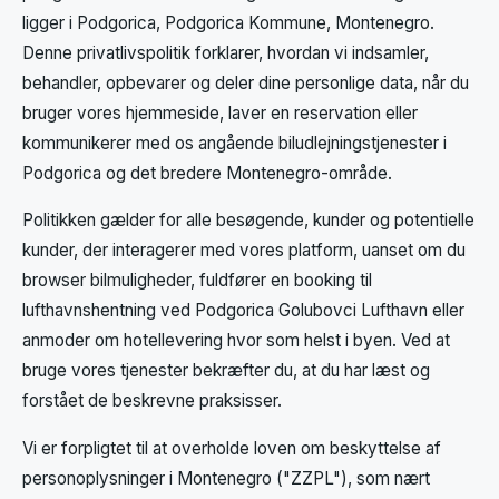
ligger i Podgorica, Podgorica Kommune, Montenegro.
Denne privatlivspolitik forklarer, hvordan vi indsamler,
behandler, opbevarer og deler dine personlige data, når du
bruger vores hjemmeside, laver en reservation eller
kommunikerer med os angående biludlejningstjenester i
Podgorica og det bredere Montenegro-område.
Politikken gælder for alle besøgende, kunder og potentielle
kunder, der interagerer med vores platform, uanset om du
browser bilmuligheder, fuldfører en booking til
lufthavnshentning ved Podgorica Golubovci Lufthavn eller
anmoder om hotellevering hvor som helst i byen. Ved at
bruge vores tjenester bekræfter du, at du har læst og
forstået de beskrevne praksisser.
Vi er forpligtet til at overholde loven om beskyttelse af
personoplysninger i Montenegro ("ZZPL"), som nært