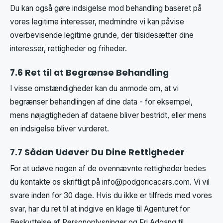
Du kan også gøre indsigelse mod behandling baseret på
vores legitime interesser, medmindre vi kan påvise
overbevisende legitime grunde, der tilsidesætter dine
interesser, rettigheder og friheder.
7.6 Ret til at Begrænse Behandling
I visse omstændigheder kan du anmode om, at vi
begrænser behandlingen af dine data - for eksempel,
mens nøjagtigheden af dataene bliver bestridt, eller mens
en indsigelse bliver vurderet.
7.7 Sådan Udøver Du Dine Rettigheder
For at udøve nogen af de ovennævnte rettigheder bedes
du kontakte os skriftligt på
info@podgoricacars.com
. Vi vil
svare inden for 30 dage. Hvis du ikke er tilfreds med vores
svar, har du ret til at indgive en klage til Agenturet for
Beskyttelse af Personoplysninger og Fri Adgang til