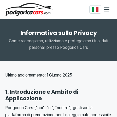
Informativa sulla Privacy
Come raccogliamo, utilizziamo e proteggiamo i tuoi dati
personali presso Podgorica Cars
Ultimo aggiornamento: 1 Giugno 2025
1. Introduzione e Ambito di
Applicazione
Podgorica Cars ("noi", "ci", "nostro") gestisce la
piattaforma di prenotazione per il noleggio auto accessibile