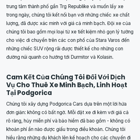
trung tâm thành phố gần Trg Republike và muốn lấy xe
trong ngày, chúng tôi kết nối bạn với những chiếc xe chất
lượng, đã được xác minh với giá cả minh bạch. Đội xe của
chúng tôi bao gồm mọi loại từ xe tiết kiệm nhỏ gọn lý tưởng
cho việc di chuyển trên các con phố của Stara Varos đến
những chiếc SUV rộng rãi được thiết kế cho những con
đường núi quanh co hướng tới Durmitor và Kolasin.
Cam Kết Của Chúng Tôi Đối Với Dịch
Vụ Cho Thuê Xe Minh Bạch, Linh Hoạt
Tại Podgorica
Chúng tôi xây dựng Podgorica Cars dựa trên một lời hứa
đơn giản: không có bất ngờ. Mỗi đặt xe đi kèm với giá cả
rõ ràng, hủy miễn phí và bảo hiểm đã bao gồm - không có
khoản phí ẩn nào được giấu trong điều khoản. Chúng tôi
hiểu rằng những du khách lên kế hoạch cho các chuyến đi