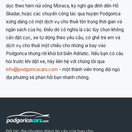
dọc theo hẻm núi sông Moraca, kỳ nghỉ gia đình đến Hồ
Skadar, hoặc các chuyến công tác qua huyện Podgorica
xứng đáng có một dịch vụ cho thuê tôn trọng thời gian và
ngân sách của họ. Điều đó có nghĩa là các tùy chọn không
cần đặt cọc, xe tự động theo yêu cầu, có ghế trẻ em và
dịch vụ cho thuê một chiều cho những ai bay vào
Podgorica nhưng rời khỏi bờ biển Adriatic. Nếu bạn có câu
hỏi trước khi đặt xe, hãy liên hệ với chúng tôi qua
info@podgoricacars.com
- một thành viên trong đội ngũ
địa phương sẽ phản hồi bạn nhanh chóng.
Đối tác địa phương đáng tin cậy của bạn cho