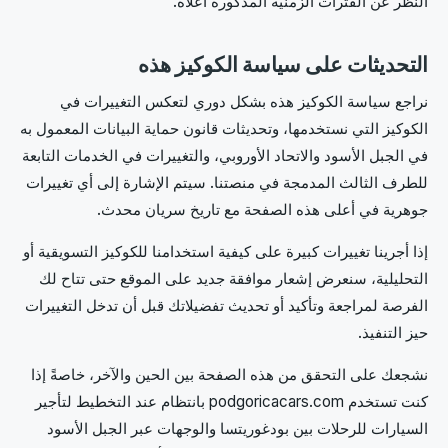
النظر عن الفترات الزمنية المذكورة أعلاه.
التحديثات على سياسة الكوكيز هذه
نراجع سياسة الكوكيز هذه بشكل دوري لتعكس التغييرات في
الكوكيز التي نستخدمها، وتحديثات قانون حماية البيانات المعمول به
في الجبل الأسود والاتحاد الأوروبي، والتغييرات في الخدمات التابعة
للطرف الثالث المدمجة في منصتنا. سيتم الإشارة إلى أي تغييرات
جوهرية في أعلى هذه الصفحة مع تاريخ سريان محدث.
إذا أجرينا تغييرات كبيرة على كيفية استخدامنا للكوكيز التسويقية أو
التحليلية، سنعرض إشعار موافقة جديد على الموقع حتى تتاح لك
الفرصة لمراجعة وتأكيد أو تحديث تفضيلاتك قبل أن تدخل التغييرات
حيز التنفيذ.
نشجعك على التحقق من هذه الصفحة بين الحين والآخر، خاصةً إذا
كنت تستخدم podgoricacars.com بانتظام عند التخطيط لتأجير
السيارات للرحلات بين بودغوريتسا والوجهات عبر الجبل الأسود