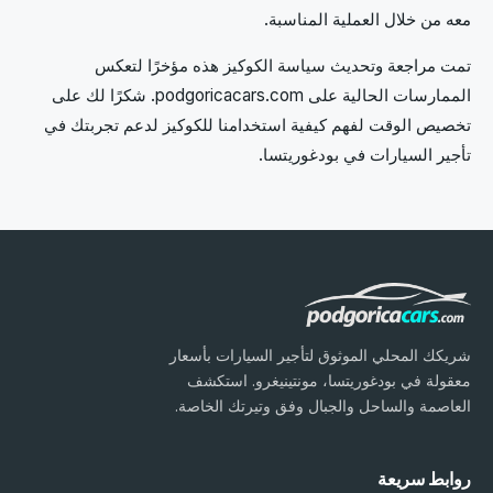
معه من خلال العملية المناسبة.
تمت مراجعة وتحديث سياسة الكوكيز هذه مؤخرًا لتعكس
الممارسات الحالية على podgoricacars.com. شكرًا لك على
تخصيص الوقت لفهم كيفية استخدامنا للكوكيز لدعم تجربتك في
تأجير السيارات في بودغوريتسا.
شريكك المحلي الموثوق لتأجير السيارات بأسعار
معقولة في بودغوريتسا، مونتينيغرو. استكشف
العاصمة والساحل والجبال وفق وتيرتك الخاصة.
روابط سريعة