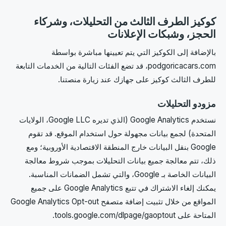
كوكيز الطرف الثالث من التحليلات، وشركاء
الحجز، وشبكات الإعلانات
بالإضافة إلى الكوكيز التي يتم تعيينها مباشرة بواسطة
podgoricacars.com، قد تضع الفئات التالية من الخدمات التابعة
للطرف الثالث كوكيز على جهازك عند زيارة منصتنا.
مزودو التحليلات
نستخدم Google Analytics (الذي تديره Google LLC، الولايات
المتحدة) لجمع بيانات مجهولة حول استخدام الموقع. قد تقوم
Google بنقل البيانات خارج المنطقة الاقتصادية الأوروبية؛ ومع
ذلك، تتم معالجة جميع بيانات التحليلات بموجب شروط معالجة
البيانات الخاصة بـ Google، والتي تشمل الضمانات المناسبة.
يمكنك إلغاء الاشتراك في تتبع Google Analytics على جميع
المواقع من خلال تثبيت إضافة متصفح Google Analytics Opt-out
المتاحة على tools.google.com/dlpage/gaoptout.