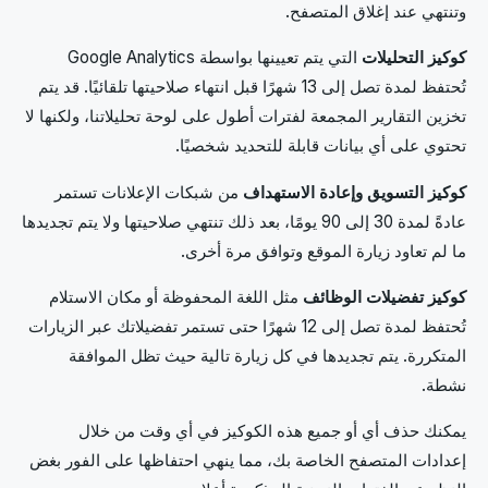
وتنتهي عند إغلاق المتصفح.
كوكيز التحليلات
التي يتم تعيينها بواسطة Google Analytics
تُحتفظ لمدة تصل إلى 13 شهرًا قبل انتهاء صلاحيتها تلقائيًا. قد يتم
تخزين التقارير المجمعة لفترات أطول على لوحة تحليلاتنا، ولكنها لا
تحتوي على أي بيانات قابلة للتحديد شخصيًا.
كوكيز التسويق وإعادة الاستهداف
من شبكات الإعلانات تستمر
عادةً لمدة 30 إلى 90 يومًا، بعد ذلك تنتهي صلاحيتها ولا يتم تجديدها
ما لم تعاود زيارة الموقع وتوافق مرة أخرى.
كوكيز تفضيلات الوظائف
مثل اللغة المحفوظة أو مكان الاستلام
تُحتفظ لمدة تصل إلى 12 شهرًا حتى تستمر تفضيلاتك عبر الزيارات
المتكررة. يتم تجديدها في كل زيارة تالية حيث تظل الموافقة
نشطة.
يمكنك حذف أي أو جميع هذه الكوكيز في أي وقت من خلال
إعدادات المتصفح الخاصة بك، مما ينهي احتفاظها على الفور بغض