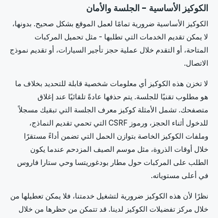
الكوكيز الأساسية - الجلسة والأمان
الكوكيز الأساسية ضرورية تمامًا لعمل الموقع بشكل صحيح. بدونها،
لا يمكن تقديم الخدمات التي تطلبها - مثل تحميل المركبات
المتاحة، أو التقدم خلال عملية حجز تأجير السيارات، أو تقديم نموذج
الاتصال.
لا تخزن هذه الكوكيز أي معلومات شخصية قابلة للتحديد بخلاف ما
هو مطلوب تقنيًا للجلسة. يتم حذفها عادةً تلقائيًا عند إغلاق
متصفحك. تشمل الأمثلة كوكيز معرف الجلسة التي تبقيك مسجلاً
للدخول أثناء الحجز، ورموز CSRF التي تحمي تقديم النماذج،
وملفات الكوكيز الخاصة بتوازن الحمل التي تضمن أداءً مستقرًا
خلال أوقات الذروة، مثل موسم الصيف المزدحم عندما يكون
الطلب على المركبات حول مطار بودغوريتسا وحي ستارا فاروس
في أعلى مستوياته.
نظرًا لأن هذه الكوكيز ضرورية لتشغيل خدمتنا، فلا يمكن تعطيلها من
خلال مركز تفضيلات الكوكيز لدينا. قد تتمكن من حظرها من خلال