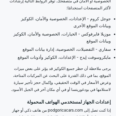
الخصوصية أو الأمان في متصفحك. توفر الروابط التالية إرشادات
لأكثر المتصفحات استخدامًا:
جوجل كروم - الإعدادات، الخصوصية والأمان، الكوكيز
وبيانات الموقع الأخرى
موزيلا فايرفوكس - الخيارات، الخصوصية والأمان، الكوكيز
وبيانات الموقع
سفاري - التفضيلات، الخصوصية، إدارة بيانات الموقع
مايكروسوفت إيدج - الإعدادات، الكوكيز وأذونات الموقع
يرجى ملاحظة أن حظر جميع الكوكيز قد يؤثر على بعض ميزات
الموقع، بما في ذلك القدرة على البحث عن المركبات المتاحة،
وعرض الأسعار في الوقت الحقيقي، وإكمال حجز تأجير سيارة
لاستلامها في بودغوريتسا أو في أي مكان آخر في الجبل الأسود.
إعدادات الجهاز لمستخدمي الهواتف المحمولة
إذا كنت تصل إلى podgoricacars.com من هاتف ذكي أو جهاز