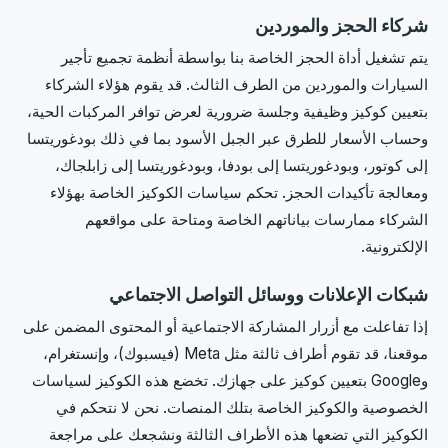
شركاء الحجز والموردين
يتم تشغيل أداة الحجز الخاصة بنا بواسطة أنظمة تجميع تأجير
السيارات والموردين من الطرف الثالث. قد يقوم هؤلاء الشركاء
بتعيين كوكيز وظيفية وجلسة ضرورية لعرض توافر المركبات الحية،
وحساب الأسعار للطرق عبر الجبل الأسود بما في ذلك بودغوريتسا
إلى كوتور، وبودغوريتسا إلى بودفا، وبودغوريتسا إلى زابلجاك،
ومعالجة تأكيدات الحجز. تحكم سياسات الكوكيز الخاصة بهؤلاء
الشركاء ممارسات بياناتهم الخاصة ومتاحة على مواقعهم
الإلكترونية.
شبكات الإعلانات ووسائل التواصل الاجتماعي
إذا تفاعلت مع أزرار المشاركة الاجتماعية أو المحتوى المضمن على
موقعنا، قد تقوم أطراف ثالثة مثل Meta (فيسبوك)، وإنستغرام،
وGoogle بتعيين كوكيز على جهازك. تخضع هذه الكوكيز لسياسات
الخصوصية والكوكيز الخاصة بتلك المنصات. نحن لا نتحكم في
الكوكيز التي تضعها هذه الأطراف الثالثة ونشجعك على مراجعة