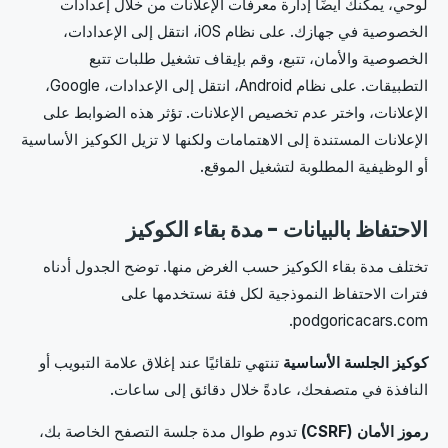
لوحي، يمكنك أيضًا إدارة معرفات الإعلانات من خلال إعدادات
الخصوصية في جهازك. على نظام iOS، انتقل إلى الإعدادات،
الخصوصية والأمان، تتبع، وقم بإيقاف تشغيل طلبات تتبع
التطبيقات. على نظام Android، انتقل إلى الإعدادات، Google،
الإعلانات، واختر عدم تخصيص الإعلانات. تؤثر هذه الضوابط على
الإعلانات المستندة إلى الاهتمامات ولكنها لا تزيل الكوكيز الأساسية
أو الوظيفية المطلوبة لتشغيل الموقع.
الاحتفاظ بالبيانات - مدة بقاء الكوكيز
تختلف مدة بقاء الكوكيز حسب الغرض منها. توضح الجدول أدناه
فترات الاحتفاظ النموذجية لكل فئة نستخدمها على
podgoricacars.com.
كوكيز الجلسة الأساسية
تنتهي تلقائيًا عند إغلاق علامة التبويب أو
النافذة في متصفحك، عادةً خلال دقائق إلى ساعات.
رموز الأمان (CSRF)
تدوم طوال مدة جلسة التصفح الخاصة بك،