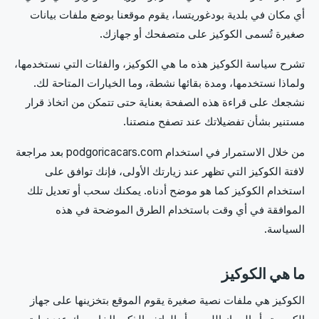
أي مكان في بلدية بودغوريتسا، يقوم موقعنا بوضع ملفات بيانات
صغيرة تُسمى الكوكيز على متصفحك أو جهازك.
تشرح سياسة الكوكيز هذه ما هي الكوكيز، والفئات التي نستخدمها،
ولماذا نستخدمها، ومدة بقائها نشطة، وما الخيارات المتاحة لك.
نشجعك على قراءة هذه الصفحة بعناية حتى تتمكن من اتخاذ قرار
مستنير بشأن تفضيلاتك عند تصفح منصتنا.
من خلال الاستمرار في استخدام podgoricacars.com بعد مراجعة
لافتة الكوكيز التي تظهر عند زيارتك الأولى، فإنك توافق على
استخدام الكوكيز كما هو موضح أدناه. يمكنك سحب أو تعديل تلك
الموافقة في أي وقت باستخدام الطرق الموضحة في هذه
السياسة.
ما هي الكوكيز
الكوكيز هي ملفات نصية صغيرة يقوم الموقع بتخزينها على جهاز