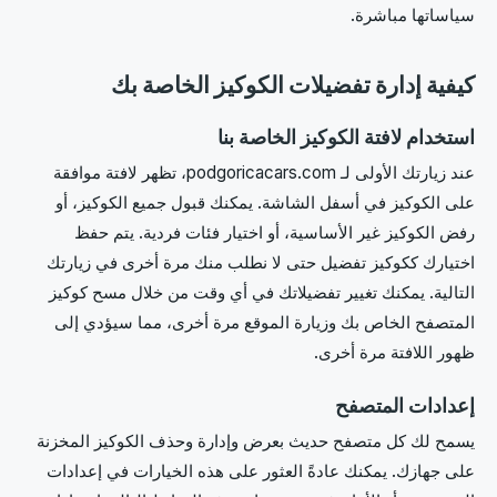
سياساتها مباشرة.
كيفية إدارة تفضيلات الكوكيز الخاصة بك
استخدام لافتة الكوكيز الخاصة بنا
عند زيارتك الأولى لـ podgoricacars.com، تظهر لافتة موافقة
على الكوكيز في أسفل الشاشة. يمكنك قبول جميع الكوكيز، أو
رفض الكوكيز غير الأساسية، أو اختيار فئات فردية. يتم حفظ
اختيارك ككوكيز تفضيل حتى لا نطلب منك مرة أخرى في زيارتك
التالية. يمكنك تغيير تفضيلاتك في أي وقت من خلال مسح كوكيز
المتصفح الخاص بك وزيارة الموقع مرة أخرى، مما سيؤدي إلى
ظهور اللافتة مرة أخرى.
إعدادات المتصفح
يسمح لك كل متصفح حديث بعرض وإدارة وحذف الكوكيز المخزنة
على جهازك. يمكنك عادةً العثور على هذه الخيارات في إعدادات