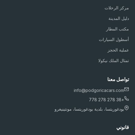
مركز الرحلات
دليل المدينة
مكتب المطار
أسطول السيارات
عملية الحجز
تمثال الملك نيكولا
تواصل معنا
info@podgoricacars.com
+38 278 278 778
بودغوريتسا، بلدية بودغوريتسا، مونتينيغرو
قانوني