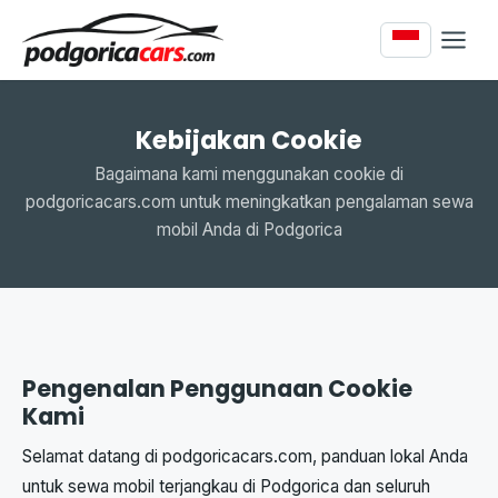
Kebijakan Cookie
Bagaimana kami menggunakan cookie di
podgoricacars.com untuk meningkatkan pengalaman sewa
mobil Anda di Podgorica
Pengenalan Penggunaan Cookie
Kami
Selamat datang di podgoricacars.com, panduan lokal Anda
untuk sewa mobil terjangkau di Podgorica dan seluruh