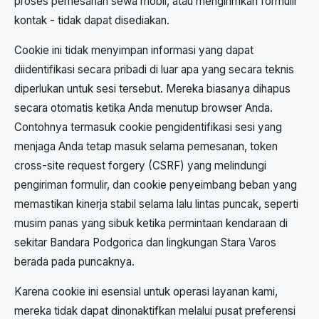
proses pemesanan sewa mobil, atau mengirimkan formulir
kontak - tidak dapat disediakan.
Cookie ini tidak menyimpan informasi yang dapat
diidentifikasi secara pribadi di luar apa yang secara teknis
diperlukan untuk sesi tersebut. Mereka biasanya dihapus
secara otomatis ketika Anda menutup browser Anda.
Contohnya termasuk cookie pengidentifikasi sesi yang
menjaga Anda tetap masuk selama pemesanan, token
cross-site request forgery (CSRF) yang melindungi
pengiriman formulir, dan cookie penyeimbang beban yang
memastikan kinerja stabil selama lalu lintas puncak, seperti
musim panas yang sibuk ketika permintaan kendaraan di
sekitar Bandara Podgorica dan lingkungan Stara Varos
berada pada puncaknya.
Karena cookie ini esensial untuk operasi layanan kami,
mereka tidak dapat dinonaktifkan melalui pusat preferensi