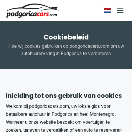
Cookiebeleid
Hoe wij cookies gebruiken op podgoricacars.com om uw
autohuurervaring in Podgorica te verbeteren
Inleiding tot ons gebruik van cookies
Welkom bij podgoricacars.com, uw lokale gids voor
betaalbare autohuur in Podgorica en heel Montenegro.
Wanneer u onze website bezoekt om voertuigen te
zoeken, tarieven te vergelijken of een auto te reserveren