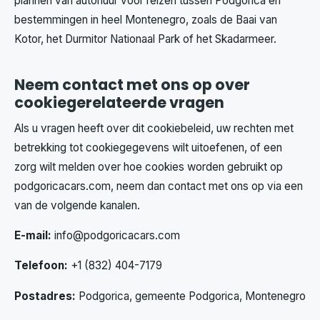
plannen van autohuur voor reizen tussen Podgorica en
bestemmingen in heel Montenegro, zoals de Baai van
Kotor, het Durmitor Nationaal Park of het Skadarmeer.
Neem contact met ons op over
cookiegerelateerde vragen
Als u vragen heeft over dit cookiebeleid, uw rechten met
betrekking tot cookiegegevens wilt uitoefenen, of een
zorg wilt melden over hoe cookies worden gebruikt op
podgoricacars.com, neem dan contact met ons op via een
van de volgende kanalen.
E-mail:
info@podgoricacars.com
Telefoon:
+1 (832) 404-7179
Postadres:
Podgorica, gemeente Podgorica, Montenegro