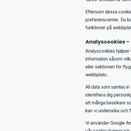
Eftersom dessa cookies
preferenscenter. Du ka
funktioner på webbplat
Analyscookies -
Analyscookies hjälper 
information såsom vilk
eller sektionen för fly
webbplats.
All data som samlas in
identifiera dig personl
att många besökare so
kan vi undersöka och f
Vi använder Google An
vår cookie-banner när 