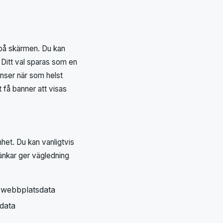
på skärmen. Du kan
. Ditt val sparas som en
enser när som helst
få banner att visas
het. Du kan vanligtvis
länkar ger vägledning
 webbplatsdata
sdata