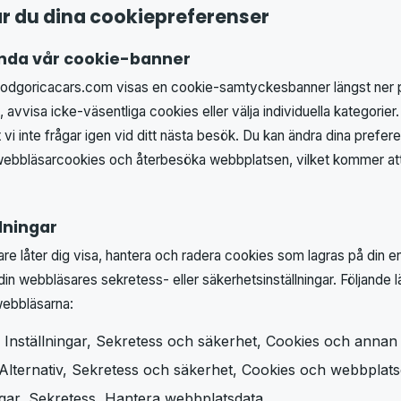
ar du dina cookiepreferenser
nda vår cookie-banner
podgoricacars.com visas en cookie-samtyckesbanner längst ner 
 avvisa icke-väsentliga cookies eller välja individuella kategorier
vi inte frågar igen vid ditt nästa besök. Du kan ändra dina prefer
webbläsarcookies och återbesöka webbplatsen, vilket kommer att 
lningar
e låter dig visa, hantera och radera cookies som lagras på din en
i din webbläsares sekretess- eller säkerhetsinställningar. Följande 
webbläsarna:
Inställningar, Sekretess och säkerhet, Cookies och annan
 Alternativ, Sekretess och säkerhet, Cookies och webbplat
ingar, Sekretess, Hantera webbplatsdata