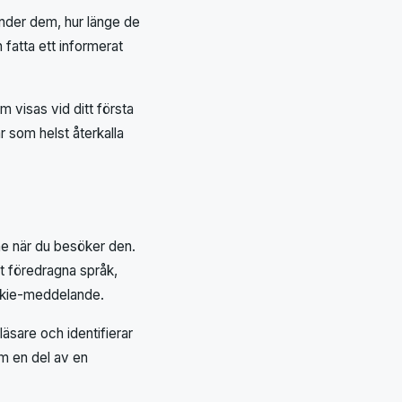
änder dem, hur länge de
 fatta ett informerat
 visas vid ditt första
 som helst återkalla
ne när du besöker den.
t föredragna språk,
ookie-meddelande.
läsare och identifierar
om en del av en