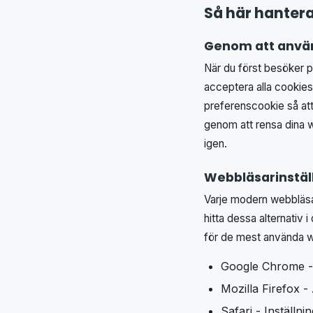
Så här hanter
Genom att anvä
När du först besöker 
acceptera alla cookies,
preferenscookie så att 
genom att rensa dina 
igen.
Webbläsarinstäl
Varje modern webbläsar
hitta dessa alternativ 
för de mest använda 
Google Chrome - 
Mozilla Firefox -
Safari - Inställn