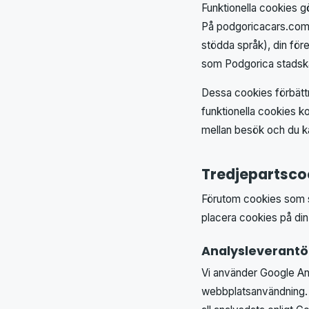
Funktionella cookies g
På podgoricacars.com i
stödda språk), din före
som Podgorica stadskär
Dessa cookies förbättr
funktionella cookies 
mellan besök och du ka
Tredjepartsco
Förutom cookies som sä
placera cookies på din
Analysleverantö
Vi använder Google An
webbplatsanvändning. 