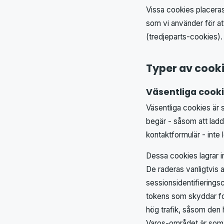
Vissa cookies placeras
som vi använder för at
(tredjeparts-cookies). 
Typer av cook
Väsentliga cooki
Väsentliga cookies är 
begär - såsom att ladda
kontaktformulär - inte 
Dessa cookies lagrar i
De raderas vanligtvis 
sessionsidentifierings
tokens som skyddar for
hög trafik, såsom den
Varos-området är som