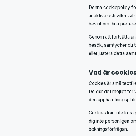
Denna cookiepolicy för
är aktiva och vilka val
beslut om dina prefere
Genom att fortsätta an
besök, samtycker du ti
eller justera detta s
Vad är cookie
Cookies är små textfil
De gör det möjligt för
den upphämtningsplats
Cookies kan inte köra p
dig inte personligen om
bokningsförfrågan.