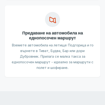
Предаване на автомобила на
еднопосочен маршрут
Вземете автомобила на летище Подгорица и го
върнете в Тиват, Будва, Бар или дори
Дубровник. Прилага се малка такса за
еднопосочен маршрут - идеално за маршрути с
полет и шофиране.