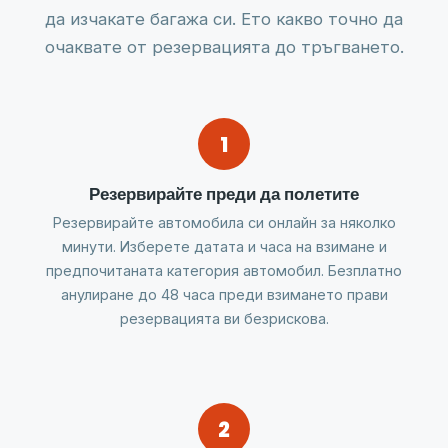
да изчакате багажа си. Ето какво точно да
очаквате от резервацията до тръгването.
1
Резервирайте преди да полетите
Резервирайте автомобила си онлайн за няколко
минути. Изберете датата и часа на взимане и
предпочитаната категория автомобил. Безплатно
анулиране до 48 часа преди взимането прави
резервацията ви безрискова.
2