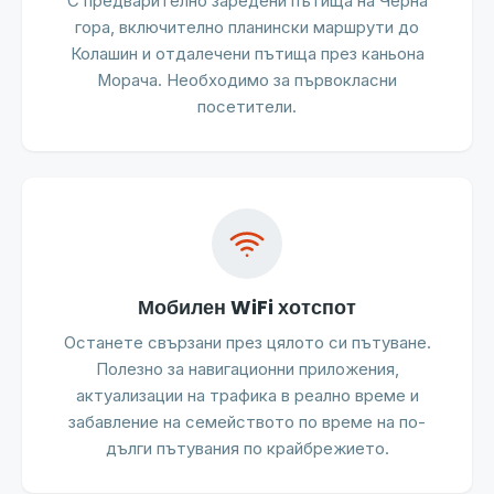
С предварително заредени пътища на Черна
гора, включително планински маршрути до
Колашин и отдалечени пътища през каньона
Морача. Необходимо за първокласни
посетители.
Мобилен WiFi хотспот
Останете свързани през цялото си пътуване.
Полезно за навигационни приложения,
актуализации на трафика в реално време и
забавление на семейството по време на по-
дълги пътувания по крайбрежието.