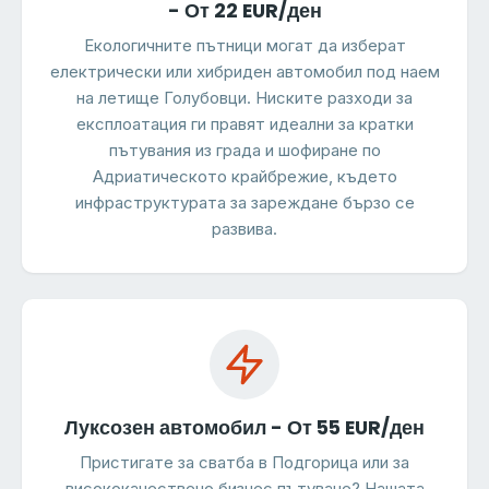
- От 22 EUR/ден
Екологичните пътници могат да изберат
електрически или хибриден автомобил под наем
на летище Голубовци. Ниските разходи за
експлоатация ги правят идеални за кратки
пътувания из града и шофиране по
Адриатическото крайбрежие, където
инфраструктурата за зареждане бързо се
развива.
Луксозен автомобил - От 55 EUR/ден
Пристигате за сватба в Подгорица или за
висококачествено бизнес пътуване? Нашата