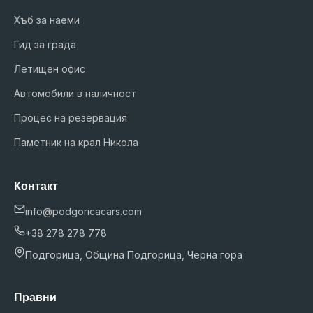
Хъб за наеми
Гид за града
Летищен офис
Автомобили в наличност
Процес на резервация
Паметник на крал Никола
Контакт
info@podgoricacars.com
+38 278 278 778
Подгорица, Община Подгорица, Черна гора
Правни