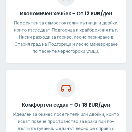
Икономичен хечбек - От 12 EUR/ден
Перфектен за самостоятелни пътници и двойки,
които изследват Подгорица и крайбрежния път.
Ниски разходи за гориво, лесно паркиране в
Стария град на Подгорица и лесно маневриране
по тесните черногорски улици.
Комфортен седан - От 18 EUR/ден
Идеален за бизнес посетители или двойки, които
искат повече пространство за крака при по-
дълги пътувания. Седанът лесно се справя с