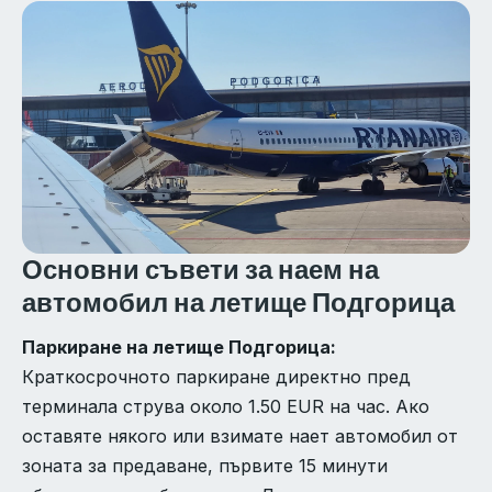
Основни съвети за наем на
автомобил на летище Подгорица
Паркиране на летище Подгорица:
Краткосрочното паркиране директно пред
терминала струва около 1.50 EUR на час. Ако
оставяте някого или взимате нает автомобил от
зоната за предаване, първите 15 минути