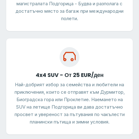
магистралата Подгорица - Будва и разполага с
достатъчно място за багаж при международни
полети.
4x4 SUV - От 25 EUR/ден
Най-добрият избор за семейства и любители на
приключения, които се отправят към Дурмитор,
Биоградска гора или Проклетие. Наемането на
SUV на летище Подгорица ви дава достатъчно
просвет и увереност за пътувания по чакълести
планински пътища и зимни условия.