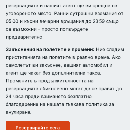
резервацията и нашият агент ще ви срещне на
уговореното място. Ранни сутрешни вземания от
05:00 и късни вечерни връщания до 23:59 също
са възможни - просто потвърдете
предварително.
Закъснения на полетите и промени:
Ние следим
пристиганията на полетите в реално време. Ако
самолетът ви закъснее, вашият автомобил и
агент ще чакат без допълнителна такса.
Промените в продължителността на
резервацията обикновено могат да се правят до
24 часа преди взимането безплатно
благодарение на нашата гъвкава политика за
анулиране.
Резервирайте сега