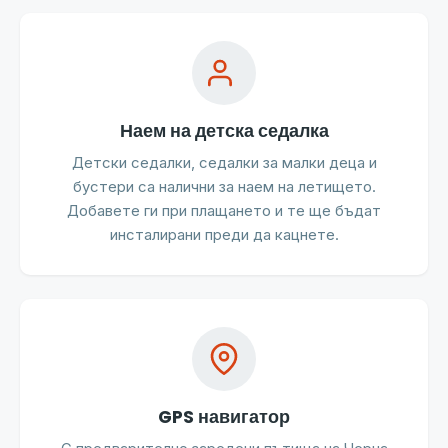
Наем на детска седалка
Детски седалки, седалки за малки деца и
бустери са налични за наем на летището.
Добавете ги при плащането и те ще бъдат
инсталирани преди да кацнете.
GPS навигатор