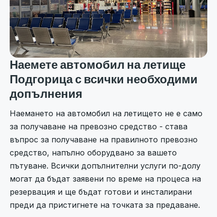
Наемете автомобил на летище
Подгорица с всички необходими
допълнения
Наемането на автомобил на летището не е само
за получаване на превозно средство - става
въпрос за получаване на правилното превозно
средство, напълно оборудвано за вашето
пътуване. Всички допълнителни услуги по-долу
могат да бъдат заявени по време на процеса на
резервация и ще бъдат готови и инсталирани
преди да пристигнете на точката за предаване.