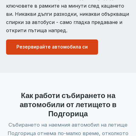
ключовете в рамките на минути след кацането
ви. Никакви дълги разходки, никакви объркващи
спирки за автобуси - само гладка предаване и
открити пътища напред.
Резервирайте автомобила си
Как работи събирането на
автомобили от летището в
Подгорица
Събирането на наемния автомобил на летище
Подгорица отнема по-малко време, отколкото