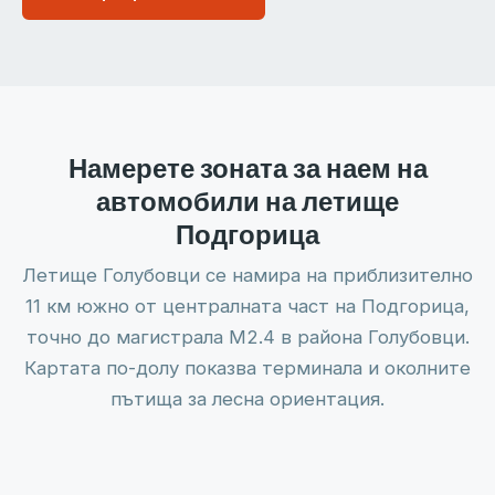
Намерете зоната за наем на
автомобили на летище
Подгорица
Летище Голубовци се намира на приблизително
11 км южно от централната част на Подгорица,
точно до магистрала M2.4 в района Голубовци.
Картата по-долу показва терминала и околните
пътища за лесна ориентация.