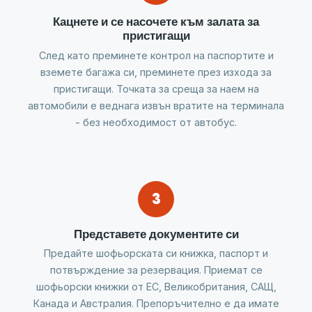
Кацнете и се насочете към залата за
пристигащи
След като преминете контрол на паспортите и
вземете багажа си, преминете през изхода за
пристигащи. Точката за среща за наем на
автомобили е веднага извън вратите на терминала
- без необходимост от автобус.
3
Представете документите си
Предайте шофьорската си книжка, паспорт и
потвърждение за резервация. Приемат се
шофьорски книжки от ЕС, Великобритания, САЩ,
Канада и Австралия. Препоръчително е да имате