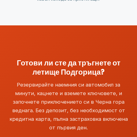
Готови ли сте да тръгнете от
летище Подгорица?
Резервирайте наемния си автомобил за
минути, кацнете и вземете ключовете, и
започнете приключението си в Черна гора
веднага. Без депозит, без необходимост от
кредитна карта, пълна застраховка включена
от първия ден.