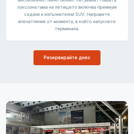
луксозна гама на летището включва премиум
седани и изпълнителни SUV. Направете
впечатление от момента, в който напуснете
терминала.
Резервирайте днес