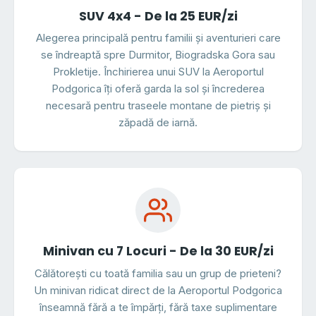
SUV 4x4 - De la 25 EUR/zi
Alegerea principală pentru familii și aventurieri care
se îndreaptă spre Durmitor, Biogradska Gora sau
Prokletije. Închirierea unui SUV la Aeroportul
Podgorica îți oferă garda la sol și încrederea
necesară pentru traseele montane de pietriș și
zăpadă de iarnă.
Minivan cu 7 Locuri - De la 30 EUR/zi
Călătorești cu toată familia sau un grup de prieteni?
Un minivan ridicat direct de la Aeroportul Podgorica
înseamnă fără a te împărți, fără taxe suplimentare