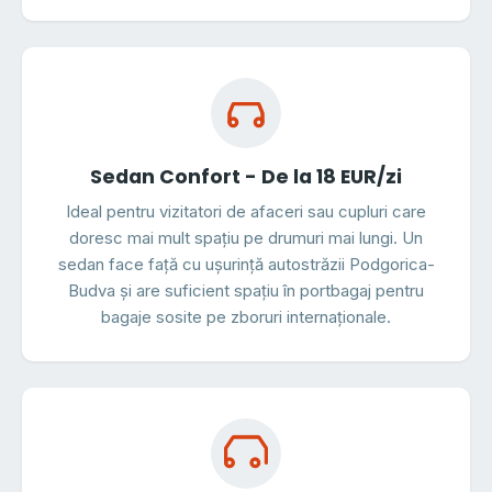
Sedan Confort - De la 18 EUR/zi
Ideal pentru vizitatori de afaceri sau cupluri care
doresc mai mult spațiu pe drumuri mai lungi. Un
sedan face față cu ușurință autostrăzii Podgorica-
Budva și are suficient spațiu în portbagaj pentru
bagaje sosite pe zboruri internaționale.