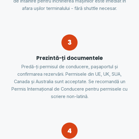
de întâlnire pentru închirierea mașinilor este imediat în
afara ușilor terminalului - fără shuttle necesar.
3
Prezintă-ți documentele
Predă-ți permisul de conducere, pașaportul și
confirmarea rezervării. Permisele din UE, UK, SUA,
Canada și Australia sunt acceptate. Se recomandă un
Permis Internațional de Conducere pentru permisele cu
scriere non-latină.
4