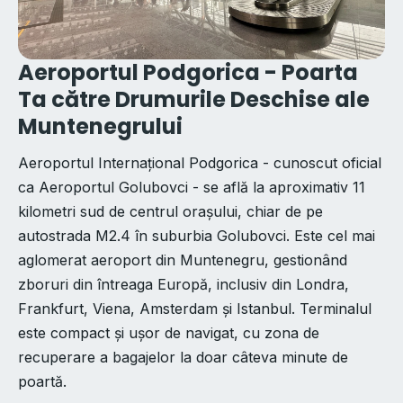
Aeroportul Podgorica - Poarta
Ta către Drumurile Deschise ale
Muntenegrului
Aeroportul Internațional Podgorica - cunoscut oficial
ca Aeroportul Golubovci - se află la aproximativ 11
kilometri sud de centrul orașului, chiar de pe
autostrada M2.4 în suburbia Golubovci. Este cel mai
aglomerat aeroport din Muntenegru, gestionând
zboruri din întreaga Europă, inclusiv din Londra,
Frankfurt, Viena, Amsterdam și Istanbul. Terminalul
este compact și ușor de navigat, cu zona de
recuperare a bagajelor la doar câteva minute de
poartă.