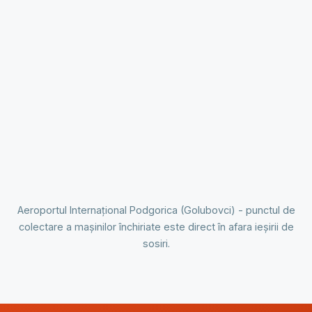
Aeroportul Internațional Podgorica (Golubovci) - punctul de
colectare a mașinilor închiriate este direct în afara ieșirii de
sosiri.