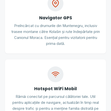
Navigator GPS
Preîncărcat cu drumurile din Muntenegru, inclusiv
trasee montane către Kolašin și rute îndepărtate prin
Canionul Moraca. Esențial pentru vizitatorii pentru
prima dată.
Hotspot WiFi Mobil
Rămâi conectat pe parcursul călătoriei tale. Util
pentru aplicațiile de navigare, actualizări în timp real
despre trafic și pentru a menține familia distrată pe