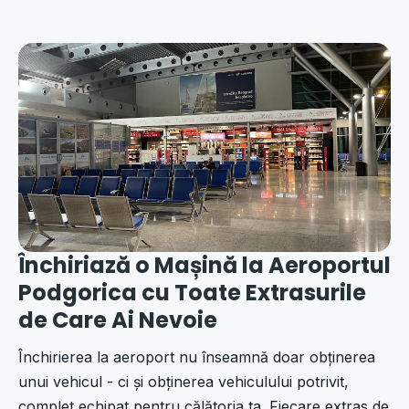
Închiriază o Mașină la Aeroportul
Podgorica cu Toate Extrasurile
de Care Ai Nevoie
Închirierea la aeroport nu înseamnă doar obținerea
unui vehicul - ci și obținerea vehiculului potrivit,
complet echipat pentru călătoria ta. Fiecare extras de