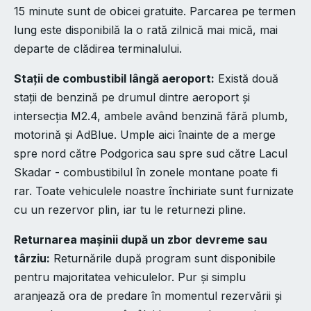
15 minute sunt de obicei gratuite. Parcarea pe termen
lung este disponibilă la o rată zilnică mai mică, mai
departe de clădirea terminalului.
Stații de combustibil lângă aeroport:
Există două
stații de benzină pe drumul dintre aeroport și
intersecția M2.4, ambele având benzină fără plumb,
motorină și AdBlue. Umple aici înainte de a merge
spre nord către Podgorica sau spre sud către Lacul
Skadar - combustibilul în zonele montane poate fi
rar. Toate vehiculele noastre închiriate sunt furnizate
cu un rezervor plin, iar tu le returnezi pline.
Returnarea mașinii după un zbor devreme sau
târziu:
Returnările după program sunt disponibile
pentru majoritatea vehiculelor. Pur și simplu
aranjează ora de predare în momentul rezervării și