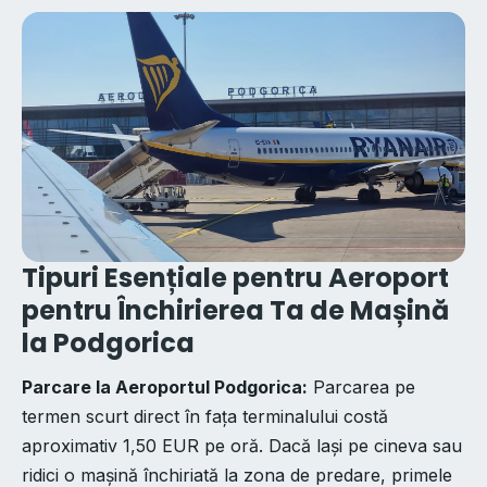
Tipuri Esențiale pentru Aeroport
pentru Închirierea Ta de Mașină
la Podgorica
Parcare la Aeroportul Podgorica:
Parcarea pe
termen scurt direct în fața terminalului costă
aproximativ 1,50 EUR pe oră. Dacă lași pe cineva sau
ridici o mașină închiriată la zona de predare, primele