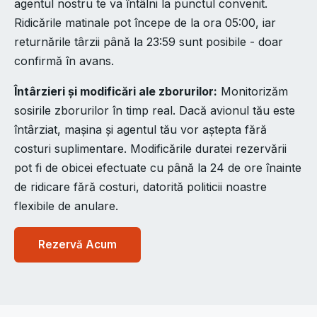
agentul nostru te va întâlni la punctul convenit.
Ridicările matinale pot începe de la ora 05:00, iar
returnările târzii până la 23:59 sunt posibile - doar
confirmă în avans.
Întârzieri și modificări ale zborurilor:
Monitorizăm
sosirile zborurilor în timp real. Dacă avionul tău este
întârziat, mașina și agentul tău vor aștepta fără
costuri suplimentare. Modificările duratei rezervării
pot fi de obicei efectuate cu până la 24 de ore înainte
de ridicare fără costuri, datorită politicii noastre
flexibile de anulare.
Rezervă Acum