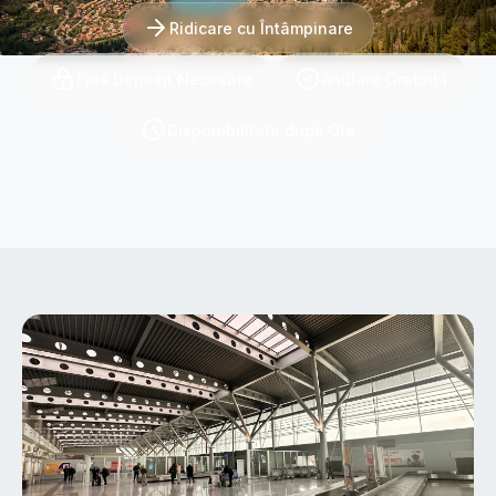
Ridicare cu Întâmpinare
Fără Depozit Necesare
Anulare Gratuită
Disponibilitate după Ore