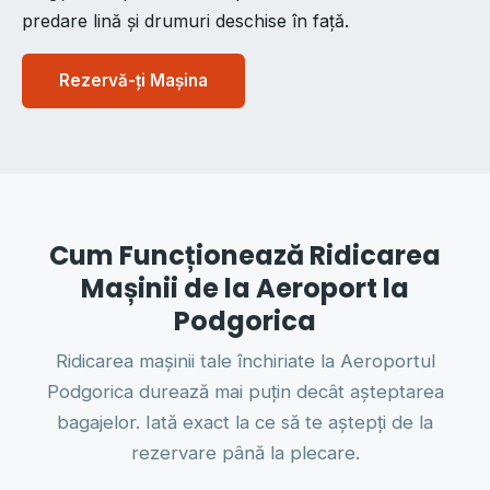
predare lină și drumuri deschise în față.
Rezervă-ți Mașina
Cum Funcționează Ridicarea
Mașinii de la Aeroport la
Podgorica
Ridicarea mașinii tale închiriate la Aeroportul
Podgorica durează mai puțin decât așteptarea
bagajelor. Iată exact la ce să te aștepți de la
rezervare până la plecare.