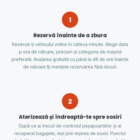
1
Rezervă înainte de a zbura
Rezervă-ți vehiculul online în câteva minute. Alege data
și ora de ridicare, precum și categoria de mașină
preferată. Anularea gratuită cu până la 48 de ore înainte
de ridicare îți menține rezervarea fără riscuri.
2
Aterizează și îndreaptă-te spre sosiri
După ce ai trecut de controlul pașapoartelor și ai
recuperat bagajele, ieși prin ieșirea de sosiri. Punctul