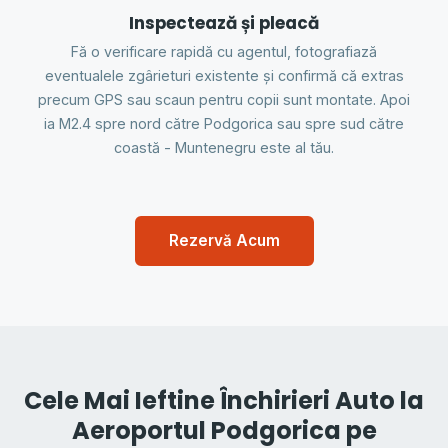
Inspectează și pleacă
Fă o verificare rapidă cu agentul, fotografiază
eventualele zgârieturi existente și confirmă că extras
precum GPS sau scaun pentru copii sunt montate. Apoi
ia M2.4 spre nord către Podgorica sau spre sud către
coastă - Muntenegru este al tău.
Rezervă Acum
Cele Mai Ieftine Închirieri Auto la
Aeroportul Podgorica pe