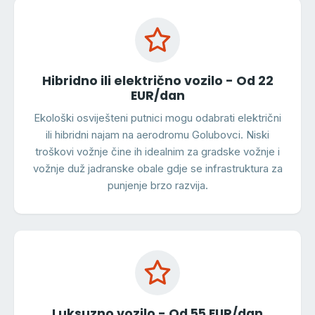
Hibridno ili električno vozilo - Od 22
EUR/dan
Ekološki osviješteni putnici mogu odabrati električni
ili hibridni najam na aerodromu Golubovci. Niski
troškovi vožnje čine ih idealnim za gradske vožnje i
vožnje duž jadranske obale gdje se infrastruktura za
punjenje brzo razvija.
Luksuzno vozilo - Od 55 EUR/dan