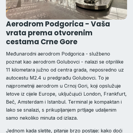
Aerodrom Podgorica - Vaša
vrata prema otvorenim
cestama Crne Gore
Međunarodni aerodrom Podgorica - službeno
poznat kao aerodrom Golubovci - nalazi se otprilike
11 kilometara južno od centra grada, neposredno uz
autocestu M2.4 u predgrađu Golubovci. To je
najprometniji aerodrom u Crnoj Gori, koji opslužuje
letove iz cijele Europe, uključujući London, Frankfurt,
Beč, Amsterdam i Istanbul. Terminal je kompaktan i
lako se snalazi, s prikupljanjem prtljage udaljenim
samo nekoliko minuta od izlaza.
Jednom kada sletite, pitanje brzo postaje: kako doći