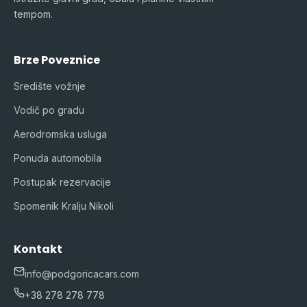
tempom.
Brze Poveznice
Središte vožnje
Vodič po gradu
Aerodromska usluga
Ponuda automobila
Postupak rezervacije
Spomenik Kralju Nikoli
Kontakt
info@podgoricacars.com
+38 278 278 778