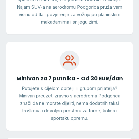
Najam SUV-a na aerodromu Podgorica pruža vam
visinu od tla i povjerenje za vožnju po planinskim
makadamima i snijegu zimi.
Minivan za 7 putnika - Od 30 EUR/dan
Putujete s cijelom obitelji ili grupom prijatelja?
Minivan preuzet izravno s aerodroma Podgorica
znači da ne morate dijeliti, nema dodatnih taksi
troškova i dovoljno prostora za torbe, kolica i
sportsku opremu.