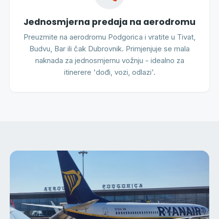
Jednosmjerna predaja na aerodromu
Preuzmite na aerodromu Podgorica i vratite u Tivat,
Budvu, Bar ili čak Dubrovnik. Primjenjuje se mala
naknada za jednosmjernu vožnju - idealno za
itinerere 'dođi, vozi, odlazi'.