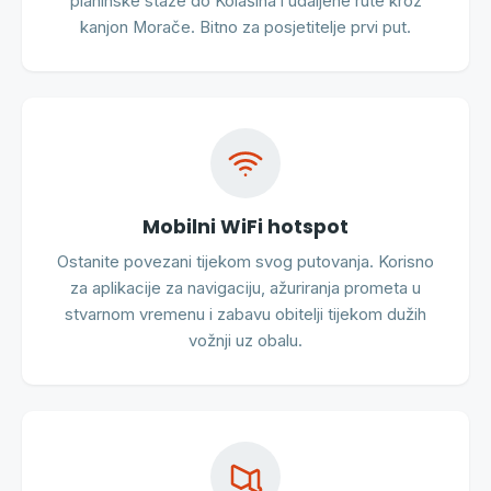
planinske staze do Kolašina i udaljene rute kroz
kanjon Morače. Bitno za posjetitelje prvi put.
Mobilni WiFi hotspot
Ostanite povezani tijekom svog putovanja. Korisno
za aplikacije za navigaciju, ažuriranja prometa u
stvarnom vremenu i zabavu obitelji tijekom dužih
vožnji uz obalu.