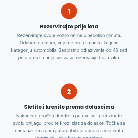
1
Rezervirajte prije leta
Rezervirajte svoje vozilo online u nekoliko minuta.
Odaberite datum, vrijeme preuzimanja i željenu
kategoriju automobila. Besplatno otkazivanje do 48 sati
prije preuzimanja čini vašu rezervaciju bez rizika.
2
Sletite i krenite prema dolascima
Nakon što prođete kontrolu putovnica i preuzmete
svoju prtljagu, prođite kroz izlaz za dolaske. Točka za
sastanak za najam automobila je odmah izvan vrata
terminala - shuttle nije potreban.