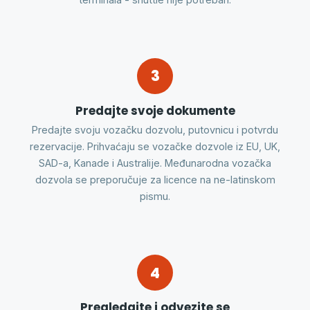
3
Predajte svoje dokumente
Predajte svoju vozačku dozvolu, putovnicu i potvrdu
rezervacije. Prihvaćaju se vozačke dozvole iz EU, UK,
SAD-a, Kanade i Australije. Međunarodna vozačka
dozvola se preporučuje za licence na ne-latinskom
pismu.
4
Pregledajte i odvezite se