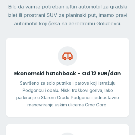
Bilo da vam je potreban jeftin automobil za gradski
izlet ili prostrani SUV za planinski put, imamo pravi
automobil koji čeka na aerodromu Golubovci.
Ekonomski hatchback - Od 12 EUR/dan
Savršeno za solo putnike i parove koji istražuju
Podgoricu i obalu. Niski troškovi goriva, lako
parkiranje u Starom Gradu Podgorici i jednostavno
manevriranje uskim ulicama Crne Gore.