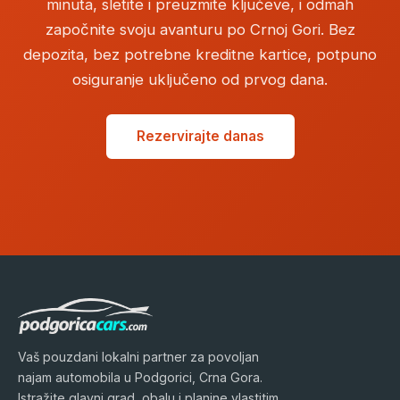
minuta, sletite i preuzmite ključeve, i odmah
započnite svoju avanturu po Crnoj Gori. Bez
depozita, bez potrebne kreditne kartice, potpuno
osiguranje uključeno od prvog dana.
Rezervirajte danas
Vaš pouzdani lokalni partner za povoljan
najam automobila u Podgorici, Crna Gora.
Istražite glavni grad, obalu i planine vlastitim