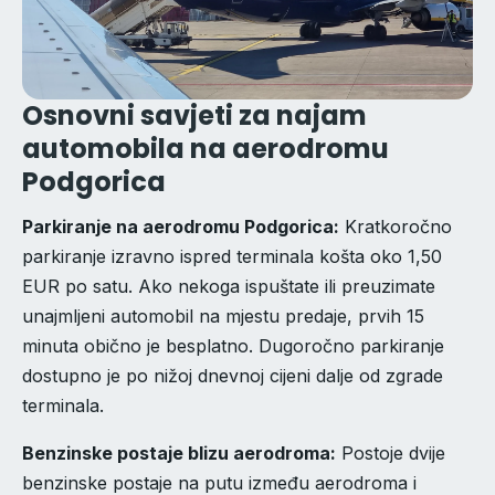
Osnovni savjeti za najam
automobila na aerodromu
Podgorica
Parkiranje na aerodromu Podgorica:
Kratkoročno
parkiranje izravno ispred terminala košta oko 1,50
EUR po satu. Ako nekoga ispuštate ili preuzimate
unajmljeni automobil na mjestu predaje, prvih 15
minuta obično je besplatno. Dugoročno parkiranje
dostupno je po nižoj dnevnoj cijeni dalje od zgrade
terminala.
Benzinske postaje blizu aerodroma:
Postoje dvije
benzinske postaje na putu između aerodroma i