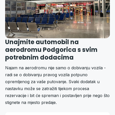
Unajmite automobil na
aerodromu Podgorica s svim
potrebnim dodacima
Najam na aerodromu nije samo o dobivanju vozila -
radi se o dobivanju pravog vozila potpuno
opremljenog za vaše putovanje. Svaki dodatak u
nastavku može se zatražiti tijekom procesa
rezervacije i bit će spreman i postavljen prije nego što
stignete na mjesto predaje.