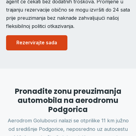
agent će čekati bez dodatnih troškova. Promjene u
trajanju rezervacije obično se mogu izvršiti do 24 sata
prije preuzimanja bez naknade zahvaljujući našoj
fleksibilnoj politici otkazivanja.
Rezervirajte sada
Pronađite zonu preuzimanja
automobila na aerodromu
Podgorica
Aerodrom Golubovci nalazi se otprilike 11 km južno
od središnje Podgorice, neposredno uz autocestu