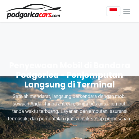
Penyewaan Mobil di Bandara
Podgorica - Penjemputan
Langsung di Terminal
Setelah mendarat, langsung berkendara dengan mobil
sewaan Anda. Tanpa antrean, tanpa bus antar-jemput,
tanpa waktu terbuang. Layanan penjemputan, asuransi
termasuk, dan pembatalan gratis untuk setiap pemesanan.