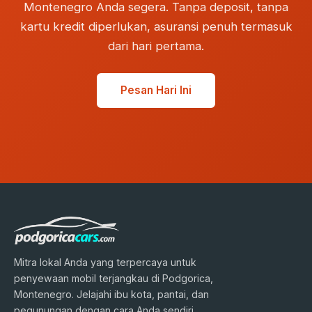
Montenegro Anda segera. Tanpa deposit, tanpa
kartu kredit diperlukan, asuransi penuh termasuk
dari hari pertama.
Pesan Hari Ini
Mitra lokal Anda yang terpercaya untuk
penyewaan mobil terjangkau di Podgorica,
Montenegro. Jelajahi ibu kota, pantai, dan
pegunungan dengan cara Anda sendiri.