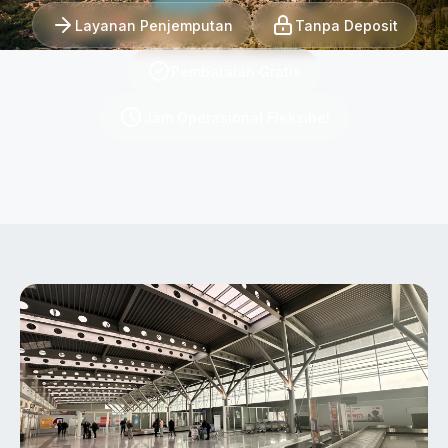
Layanan Penjemputan
Tanpa Deposit
Pembatalan Gratis
Jam Operasional Fleksibel