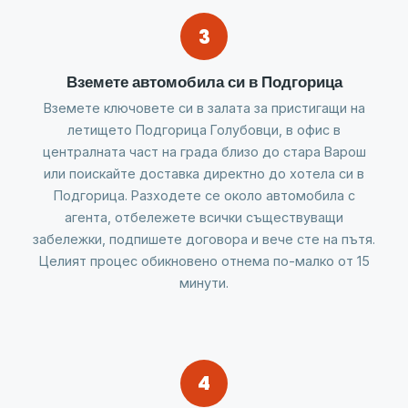
3
Вземете автомобила си в Подгорица
Вземете ключовете си в залата за пристигащи на
летището Подгорица Голубовци, в офис в
централната част на града близо до стара Варош
или поискайте доставка директно до хотела си в
Подгорица. Разходете се около автомобила с
агента, отбележете всички съществуващи
забележки, подпишете договора и вече сте на пътя.
Целият процес обикновено отнема по-малко от 15
минути.
4