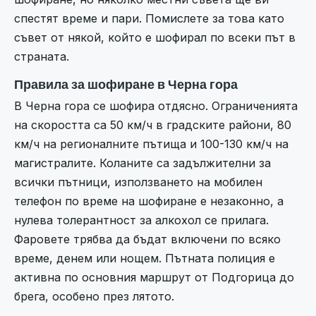
спестят време и пари. Помислете за това като
съвет от някой, който е шофирал по всеки път в
страната.
Правила за шофиране в Черна гора
В Черна гора се шофира отдясно. Ограниченията
на скоростта са 50 км/ч в градските райони, 80
км/ч на регионалните пътища и 100-130 км/ч на
магистралите. Коланите са задължителни за
всички пътници, използването на мобилен
телефон по време на шофиране е незаконно, а
нулева толерантност за алкохол се прилага.
Фаровете трябва да бъдат включени по всяко
време, денем или нощем. Пътната полиция е
активна по основния маршрут от Подгорица до
брега, особено през лятото.