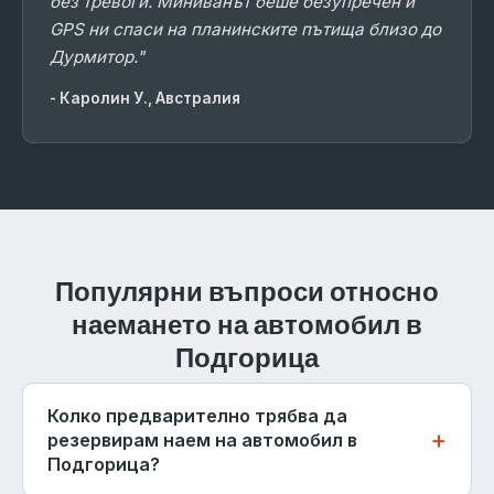
без тревоги. Миниванът беше безупречен и
GPS ни спаси на планинските пътища близо до
Дурмитор."
- Каролин У., Австралия
Популярни въпроси относно
наемането на автомобил в
Подгорица
Колко предварително трябва да
резервирам наем на автомобил в
Подгорица?