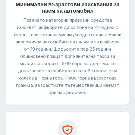
Минимални възрастови изисквания за
наем на автомобил
Повечето категории превозни средства
изискват шофьорите да са поне на 21 години с
лиценз, притежаван минимум една година. Някои
икономични автомобили са налични за шофьори
от 19 години. Шофьорите под 25 години
обикновено плащат допълнителна такса за
млади шофьори от 5-10 евро на ден - малко
допълнение за свободата на собствените ви
колела в Черна гора. Няма горна възрастова
граница; възрастните пътешественици наемат
при нас редовно.