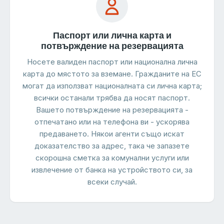
Паспорт или лична карта и
потвърждение на резервацията
Носете валиден паспорт или национална лична
карта до мястото за вземане. Гражданите на ЕС
могат да използват националната си лична карта;
всички останали трябва да носят паспорт.
Вашето потвърждение на резервацията -
отпечатано или на телефона ви - ускорява
предаването. Някои агенти също искат
доказателство за адрес, така че запазете
скорошна сметка за комунални услуги или
извлечение от банка на устройството си, за
всеки случай.