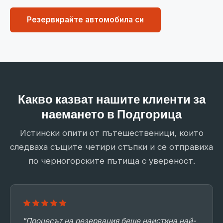
Резервирайте автомобила си
Какво казват нашите клиенти за
наемането в Подгорица
Истински опити от пътешественици, които
следваха същите четири стъпки и се отправиха
по черногорските пътища с увереност.
"Процесът на резервация беше наистина най-