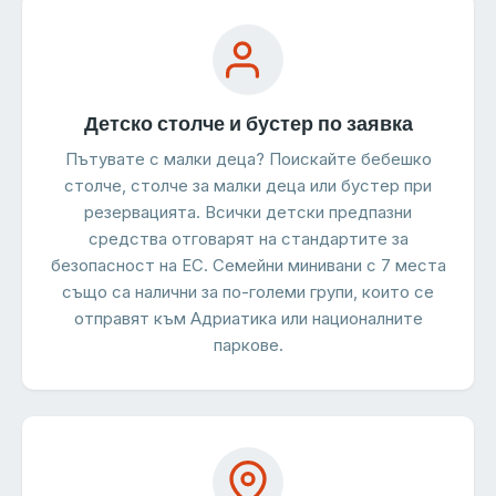
Детско столче и бустер по заявка
Пътувате с малки деца? Поискайте бебешко
столче, столче за малки деца или бустер при
резервацията. Всички детски предпазни
средства отговарят на стандартите за
безопасност на ЕС. Семейни минивани с 7 места
също са налични за по-големи групи, които се
отправят към Адриатика или националните
паркове.