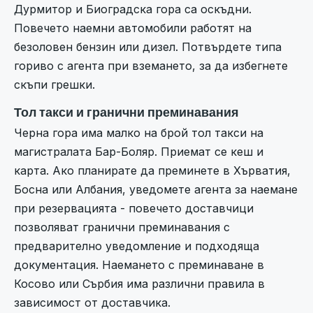
Дурмитор и Биоградска гора са оскъдни.
Повечето наемни автомобили работят на
безоловен бензин или дизел. Потвърдете типа
гориво с агента при вземането, за да избегнете
скъпи грешки.
Тол такси и гранични преминавания
Черна гора има малко на брой тол такси на
магистралата Бар-Боляр. Приемат се кеш и
карта. Ако планирате да преминете в Хърватия,
Босна или Албания, уведомете агента за наемане
при резервацията - повечето доставчици
позволяват гранични преминавания с
предварително уведомление и подходяща
документация. Наемането с преминаване в
Косово или Сърбия има различни правила в
зависимост от доставчика.