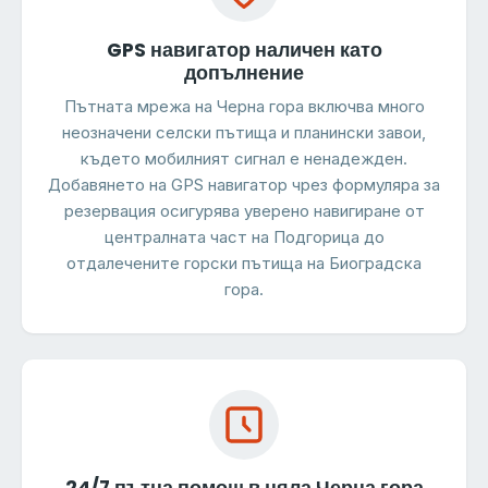
GPS навигатор наличен като
допълнение
Пътната мрежа на Черна гора включва много
неозначени селски пътища и планински завои,
където мобилният сигнал е ненадежден.
Добавянето на GPS навигатор чрез формуляра за
резервация осигурява уверено навигиране от
централната част на Подгорица до
отдалечените горски пътища на Биоградска
гора.