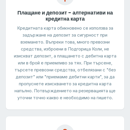
Плащане и депозит - алтернативи на
кредитна карта
Кредитната карта обикновено се използва за
задържане на депозит за сигурност при
вземането. Въпреки това, много превозни
средства, изброени в Подгорица Коли, не
изискват депозит, а плащането с дебитна карта
или в брой е приемливо за тях. При търсене,
търсете превозни средства, отбелязани с "без
депозит" или "приемаме дебитни карти", за да
пропуснете изискването за кредитна карта
напълно. Потвърждението на резервацията ще
уточни точно какво е необходимо на гишето.