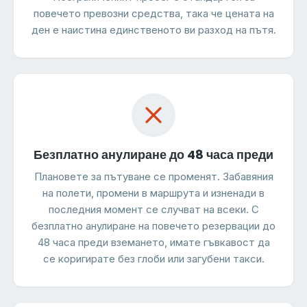
повечето превозни средства, така че цената на
ден е наистина единственото ви разход на пътя.
Безплатно анулиране до 48 часа преди
Плановете за пътуване се променят. Забавяния
на полети, промени в маршрута и изненади в
последния момент се случват на всеки. С
безплатно анулиране на повечето резервации до
48 часа преди вземането, имате гъвкавост да
се коригирате без глоби или загубени такси.