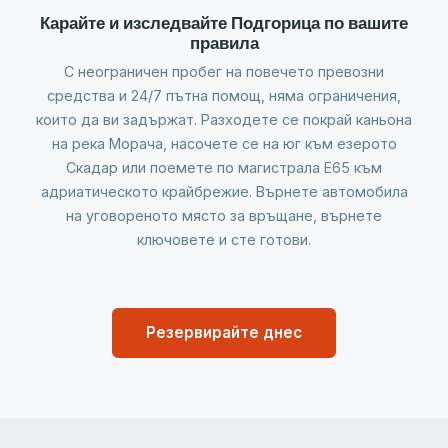
Карайте и изследвайте Подгорица по вашите
правила
С неограничен пробег на повечето превозни
средства и 24/7 пътна помощ, няма ограничения,
които да ви задържат. Разходете се покрай каньона
на река Морача, насочете се на юг към езерото
Скадар или поемете по магистрала E65 към
адриатическото крайбрежие. Върнете автомобила
на уговореното място за връщане, върнете
ключовете и сте готови.
Резервирайте днес