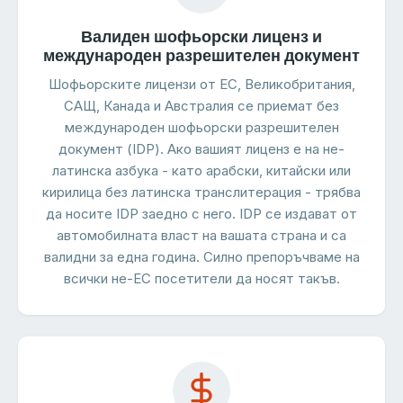
Валиден шофьорски лиценз и
международен разрешителен документ
Шофьорските лицензи от ЕС, Великобритания,
САЩ, Канада и Австралия се приемат без
международен шофьорски разрешителен
документ (IDP). Ако вашият лиценз е на не-
латинска азбука - като арабски, китайски или
кирилица без латинска транслитерация - трябва
да носите IDP заедно с него. IDP се издават от
автомобилната власт на вашата страна и са
валидни за една година. Силно препоръчваме на
всички не-ЕС посетители да носят такъв.