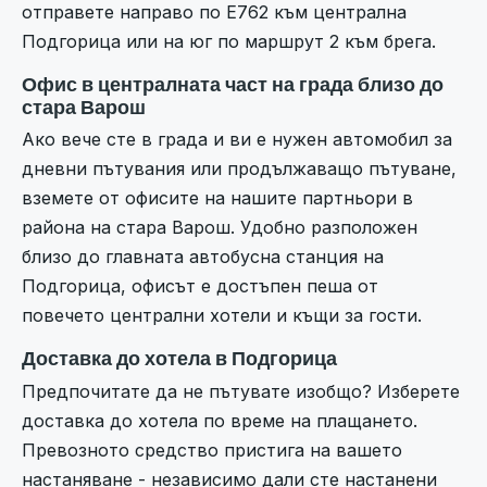
отправете направо по E762 към централна
Подгорица или на юг по маршрут 2 към брега.
Офис в централната част на града близо до
стара Варош
Ако вече сте в града и ви е нужен автомобил за
дневни пътувания или продължаващо пътуване,
вземете от офисите на нашите партньори в
района на стара Варош. Удобно разположен
близо до главната автобусна станция на
Подгорица, офисът е достъпен пеша от
повечето централни хотели и къщи за гости.
Доставка до хотела в Подгорица
Предпочитате да не пътувате изобщо? Изберете
доставка до хотела по време на плащането.
Превозното средство пристига на вашето
настаняване - независимо дали сте настанени