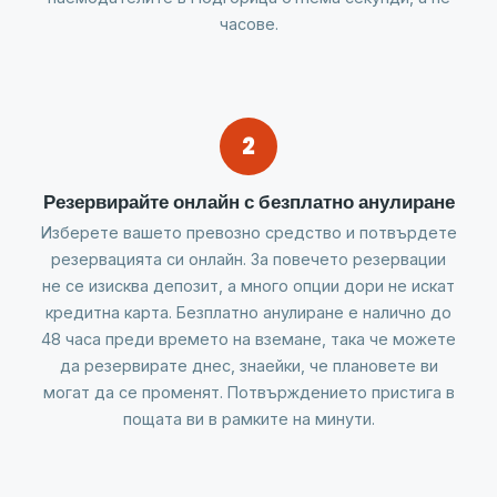
часове.
2
Резервирайте онлайн с безплатно анулиране
Изберете вашето превозно средство и потвърдете
резервацията си онлайн. За повечето резервации
не се изисква депозит, а много опции дори не искат
кредитна карта. Безплатно анулиране е налично до
48 часа преди времето на вземане, така че можете
да резервирате днес, знаейки, че плановете ви
могат да се променят. Потвърждението пристига в
пощата ви в рамките на минути.