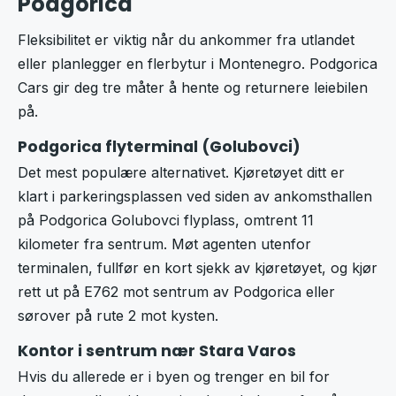
Podgorica
Fleksibilitet er viktig når du ankommer fra utlandet
eller planlegger en flerbytur i Montenegro. Podgorica
Cars gir deg tre måter å hente og returnere leiebilen
på.
Podgorica flyterminal (Golubovci)
Det mest populære alternativet. Kjøretøyet ditt er
klart i parkeringsplassen ved siden av ankomsthallen
på Podgorica Golubovci flyplass, omtrent 11
kilometer fra sentrum. Møt agenten utenfor
terminalen, fullfør en kort sjekk av kjøretøyet, og kjør
rett ut på E762 mot sentrum av Podgorica eller
sørover på rute 2 mot kysten.
Kontor i sentrum nær Stara Varos
Hvis du allerede er i byen og trenger en bil for