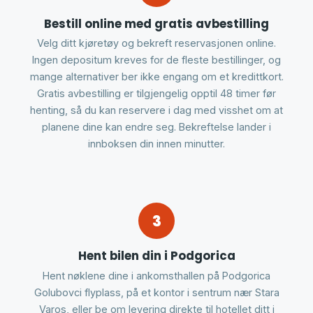
Bestill online med gratis avbestilling
Velg ditt kjøretøy og bekreft reservasjonen online.
Ingen depositum kreves for de fleste bestillinger, og
mange alternativer ber ikke engang om et kredittkort.
Gratis avbestilling er tilgjengelig opptil 48 timer før
henting, så du kan reservere i dag med visshet om at
planene dine kan endre seg. Bekreftelse lander i
innboksen din innen minutter.
3
Hent bilen din i Podgorica
Hent nøklene dine i ankomsthallen på Podgorica
Golubovci flyplass, på et kontor i sentrum nær Stara
Varos, eller be om levering direkte til hotellet ditt i