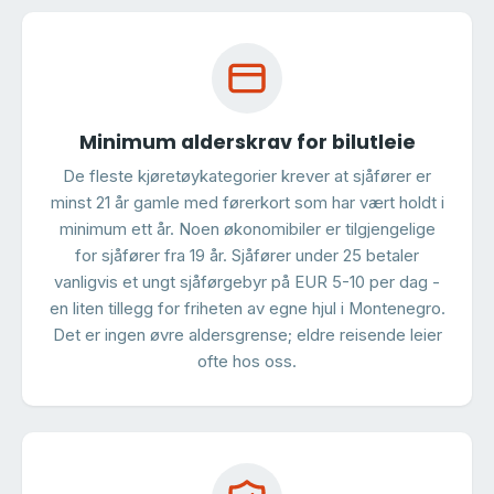
Minimum alderskrav for bilutleie
De fleste kjøretøykategorier krever at sjåfører er
minst 21 år gamle med førerkort som har vært holdt i
minimum ett år. Noen økonomibiler er tilgjengelige
for sjåfører fra 19 år. Sjåfører under 25 betaler
vanligvis et ungt sjåførgebyr på EUR 5-10 per dag -
en liten tillegg for friheten av egne hjul i Montenegro.
Det er ingen øvre aldersgrense; eldre reisende leier
ofte hos oss.