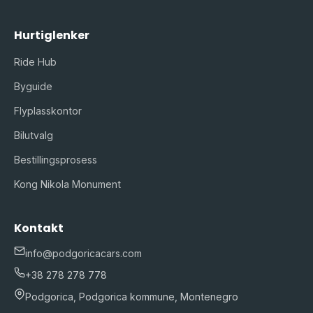
Hurtiglenker
Ride Hub
Byguide
Flyplasskontor
Bilutvalg
Bestillingsprosess
Kong Nikola Monument
Kontakt
info@podgoricacars.com
+38 278 278 778
Podgorica, Podgorica kommune, Montenegro