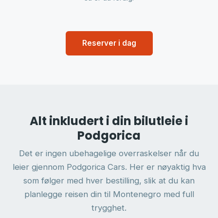
Reserver i dag
Alt inkludert i din bilutleie i
Podgorica
Det er ingen ubehagelige overraskelser når du
leier gjennom Podgorica Cars. Her er nøyaktig hva
som følger med hver bestilling, slik at du kan
planlegge reisen din til Montenegro med full
trygghet.