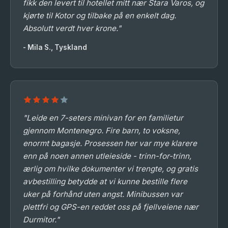
fikk den levert til hotellet mitt nær Stara Varos, og
kjørte til Kotor og tilbake på en enkelt dag.
Absolutt verdt hver krone."
- Mila S., Tyskland
"Leide en 7-seters minivan for en familietur
gjennom Montenegro. Fire barn, to voksne,
enormt bagasje. Prosessen her var mye klarere
enn på noen annen utleieside - trinn-for-trinn,
ærlig om hvilke dokumenter vi trengte, og gratis
avbestilling betydde at vi kunne bestille flere
uker på forhånd uten angst. Minibussen var
plettfri og GPS-en reddet oss på fjellveiene nær
Durmitor."