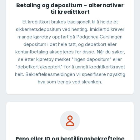
Betaling og depositum - alternativer
til kredittkort
Et kredittkort brukes tradisjonelt til å holde et
sikkerhetsdepositum ved henting. Imidlertid krever
mange kjøretøy oppført på Podgorica Cars ingen
depositum i det hele tatt, og debetkort eller
kontantbetaling aksepteres for disse. Når du søker,
se etter kjøretøy merket "ingen depositum" eller
"debetkort akseptert" for å unngå kredittkortkravet
helt. Bekreftelsesmeldingen vil spesifisere nøyaktig
hva som trengs ved skranken.
Pass eller ID og bestillingsbekreftelse