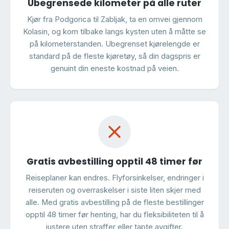
Ubegrensede kilometer på alle ruter
Kjør fra Podgorica til Zabljak, ta en omvei gjennom
Kolasin, og kom tilbake langs kysten uten å måtte se
på kilometerstanden. Ubegrenset kjørelengde er
standard på de fleste kjøretøy, så din dagspris er
genuint din eneste kostnad på veien.
Gratis avbestilling opptil 48 timer før
Reiseplaner kan endres. Flyforsinkelser, endringer i
reiseruten og overraskelser i siste liten skjer med
alle. Med gratis avbestilling på de fleste bestillinger
opptil 48 timer før henting, har du fleksibiliteten til å
justere uten straffer eller tapte avgifter.