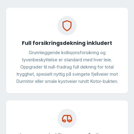
Full forsikringsdekning inkludert
Grunnleggende kollisjonsforsikring og
tyveribeskyttelse er standard med hver leie.
Oppgrader til null-fradrag full dekning for total
trygghet, spesielt nyttig på svingete fjellveier mot
Durmitor eller smale kystveier rundt Kotor-bukten.