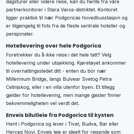
dagsturer eller videre reise, kan du hente fra våre
partnerkontorer i Stara Varos-distriktet. Kontoret
ligger praktisk til nær Podgoricas hovedbusstasjon og
er tilgjengelig til fots fra de fleste sentrale hoteller og
pensjonater.
Hotellevering over hele Podgorica
Foretrekker du å ikke reise i det hele tatt? Velg
hotellevering under utsjekking. Kjøretøyet ankommer
til overnattingsstedet ditt - enten du bor nær
Millennium Bridge, langs Bulvear Svetog Petra
Cetinjskog, eller i en villa utenfor byen. Et tillegg
gjelder for hotellevering, men mange gjester finner
bekvemmeligheten vel verdt det.
Enveis bilutleie fra Podgorica til kysten
Hent i Podgorica og lever i Tivat, Budva, Bar eller
Herceg Novi. Enveis leie er ideelt for reisende som