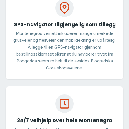
GPS-navigator tilgjengelig som tillegg
Montenegros veinett inkluderer mange umerkede
grusveier og fjellveier der mobildekning er upålitelig.
Å legge til en GPS-navigator gjennom
bestillingsskjemaet sikrer at du navigerer trygt fra
Podgorica sentrum helt til de avsides Biogradska
Gora skogsveiene.
24/7 veihjelp over hele Montenegro