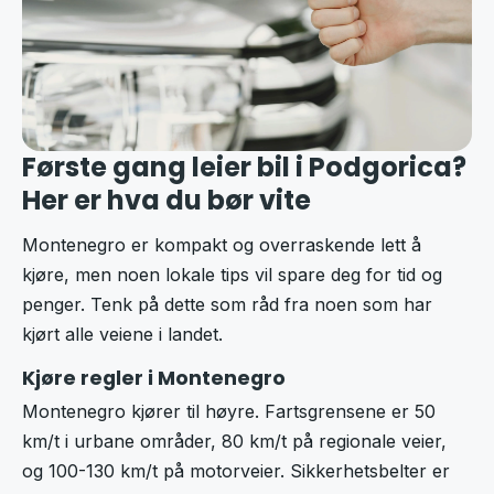
Første gang leier bil i Podgorica?
Her er hva du bør vite
Montenegro er kompakt og overraskende lett å
kjøre, men noen lokale tips vil spare deg for tid og
penger. Tenk på dette som råd fra noen som har
kjørt alle veiene i landet.
Kjøre regler i Montenegro
Montenegro kjører til høyre. Fartsgrensene er 50
km/t i urbane områder, 80 km/t på regionale veier,
og 100-130 km/t på motorveier. Sikkerhetsbelter er