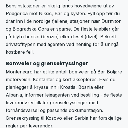
Bensinstasjoner er rikelig langs hovedveiene ut av
Podgorica mot Niksic, Bar og kysten. Fyll opp før du
drar inn i de nordlige fjellene; stasjoner nær Durmitor
og Biogradska Gora er sparse. De fleste leiebiler går
på blyfri bensin (benzin) eller diesel (dizel). Bekreft
drivstofftypen med agenten ved henting for å unngå
kostbare feil.
Bomveier og grensekryssinger
Montenegro har et lite antall bomveier på Bar-Boljare
motorveien. Kontanter og kort aksepteres. Hvis du
planlegger å krysse inn i Kroatia, Bosnia eller
Albania, informer leieagenten ved bestilling - de fleste
leverandører tillater grensekryssinger med
forhåndsvarsel og passende dokumentasjon.
Grensekryssing til Kosovo eller Serbia har forskjellige
regler per leverandør.