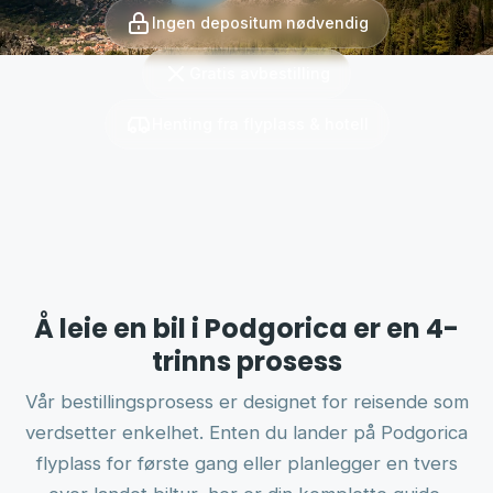
Ingen depositum nødvendig
Gratis avbestilling
Henting fra flyplass & hotell
Å leie en bil i Podgorica er en 4-
trinns prosess
Vår bestillingsprosess er designet for reisende som
verdsetter enkelhet. Enten du lander på Podgorica
flyplass for første gang eller planlegger en tvers