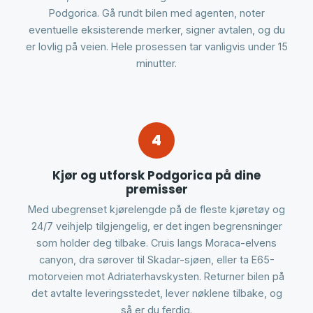
Podgorica. Gå rundt bilen med agenten, noter
eventuelle eksisterende merker, signer avtalen, og du
er lovlig på veien. Hele prosessen tar vanligvis under 15
minutter.
4
Kjør og utforsk Podgorica på dine
premisser
Med ubegrenset kjørelengde på de fleste kjøretøy og
24/7 veihjelp tilgjengelig, er det ingen begrensninger
som holder deg tilbake. Cruis langs Moraca-elvens
canyon, dra sørover til Skadar-sjøen, eller ta E65-
motorveien mot Adriaterhavskysten. Returner bilen på
det avtalte leveringsstedet, lever nøklene tilbake, og
så er du ferdig.