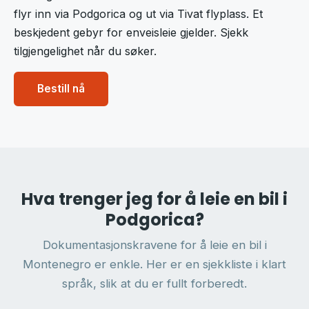
flyr inn via Podgorica og ut via Tivat flyplass. Et
beskjedent gebyr for enveisleie gjelder. Sjekk
tilgjengelighet når du søker.
Bestill nå
Hva trenger jeg for å leie en bil i
Podgorica?
Dokumentasjonskravene for å leie en bil i
Montenegro er enkle. Her er en sjekkliste i klart
språk, slik at du er fullt forberedt.