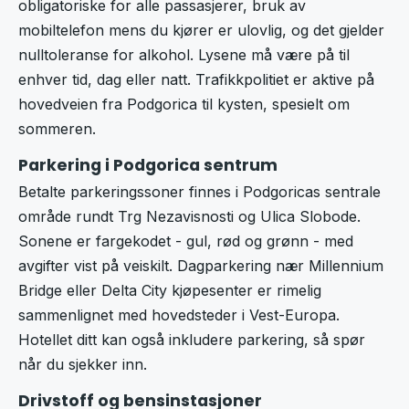
obligatoriske for alle passasjerer, bruk av
mobiltelefon mens du kjører er ulovlig, og det gjelder
nulltoleranse for alkohol. Lysene må være på til
enhver tid, dag eller natt. Trafikkpolitiet er aktive på
hovedveien fra Podgorica til kysten, spesielt om
sommeren.
Parkering i Podgorica sentrum
Betalte parkeringssoner finnes i Podgoricas sentrale
område rundt Trg Nezavisnosti og Ulica Slobode.
Sonene er fargekodet - gul, rød og grønn - med
avgifter vist på veiskilt. Dagparkering nær Millennium
Bridge eller Delta City kjøpesenter er rimelig
sammenlignet med hovedsteder i Vest-Europa.
Hotellet ditt kan også inkludere parkering, så spør
når du sjekker inn.
Drivstoff og bensinstasjoner