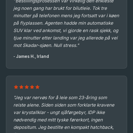
"Bestillingsprosessen var virkelig den enkleste
jeg noen gang har brukt for bilutleie. Tok tre
minutter på telefonen mens jeg fortsatt var i køen
på flyplassen. Agenten hadde min automatiske
SUV klar ved ankomst, vi gjorde en rask sjekk, og
tjue minutter etter landing var jeg allerede på vei
mot Skadar-sjøen. Null stress."
- James H., Irland
"Jeg var nervøs for å leie som 23-åring som
reiste alene. Siden siden som forklarte kravene
var krystallklar - ungt sjåførgebyr, IDP ikke
nødvendig med mitt tyske førerkort, ingen
depositum. Jeg bestilte en kompakt hatchback,