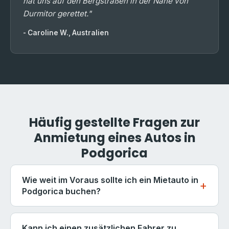
hat uns auf den Bergstraßen in der Nähe von
Durmitor gerettet."
- Caroline W., Australien
Häufig gestellte Fragen zur
Anmietung eines Autos in
Podgorica
Wie weit im Voraus sollte ich ein Mietauto in
Podgorica buchen?
Für Reisen im Sommer (Juni bis August) empfehlen
wir, mindestens 2-3 Wochen im Voraus zu buchen -
Kann ich einen zusätzlichen Fahrer zu