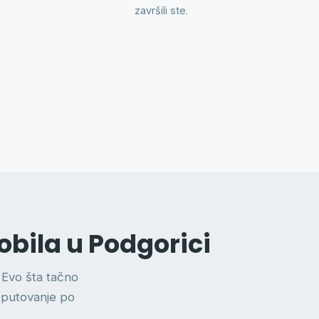
završili ste.
bila u Podgorici
 Evo šta tačno
e putovanje po