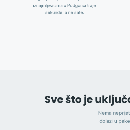
iznajmljivačima u Podgorici traje
sekunde, a ne sate.
Sve što je uklj
Nema neprijat
dolazi u pake