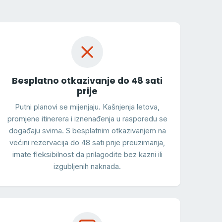
Besplatno otkazivanje do 48 sati
prije
Putni planovi se mijenjaju. Kašnjenja letova,
promjene itinerera i iznenađenja u rasporedu se
događaju svima. S besplatnim otkazivanjem na
većini rezervacija do 48 sati prije preuzimanja,
imate fleksibilnost da prilagodite bez kazni ili
izgubljenih naknada.