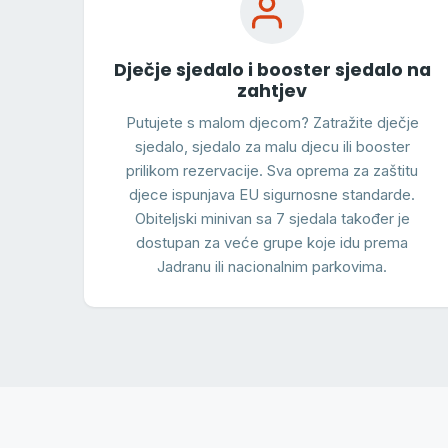
Dječje sjedalo i booster sjedalo na
zahtjev
Putujete s malom djecom? Zatražite dječje
sjedalo, sjedalo za malu djecu ili booster
prilikom rezervacije. Sva oprema za zaštitu
djece ispunjava EU sigurnosne standarde.
Obiteljski minivan sa 7 sjedala također je
dostupan za veće grupe koje idu prema
Jadranu ili nacionalnim parkovima.