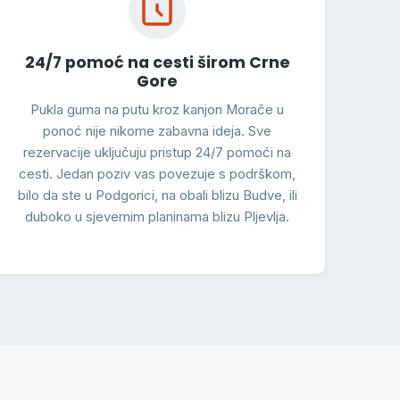
24/7 pomoć na cesti širom Crne
Gore
Pukla guma na putu kroz kanjon Morače u
ponoć nije nikome zabavna ideja. Sve
rezervacije uključuju pristup 24/7 pomoći na
cesti. Jedan poziv vas povezuje s podrškom,
bilo da ste u Podgorici, na obali blizu Budve, ili
duboko u sjevernim planinama blizu Pljevlja.