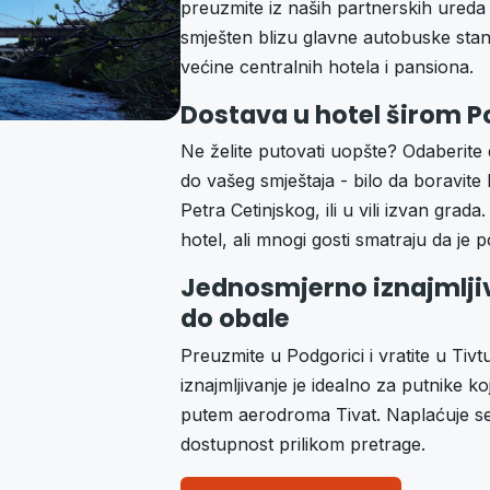
preuzmite iz naših partnerskih ureda
smješten blizu glavne autobuske stani
većine centralnih hotela i pansiona.
Dostava u hotel širom P
Ne želite putovati uopšte? Odaberite 
do vašeg smještaja - bilo da boravit
Petra Cetinjskog, ili u vili izvan gr
hotel, ali mnogi gosti smatraju da je 
Jednosmjerno iznajmlji
do obale
Preuzmite u Podgorici i vratite u Ti
iznajmljivanje je idealno za putnike 
putem aerodroma Tivat. Naplaćuje se
dostupnost prilikom pretrage.