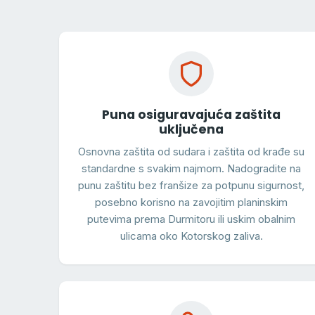
Puna osiguravajuća zaštita
uključena
Osnovna zaštita od sudara i zaštita od krađe su
standardne s svakim najmom. Nadogradite na
punu zaštitu bez franšize za potpunu sigurnost,
posebno korisno na zavojitim planinskim
putevima prema Durmitoru ili uskim obalnim
ulicama oko Kotorskog zaliva.