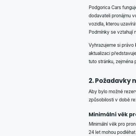
Podgorica Cars funguj
dodavateli pronájmu v
vozidla, kterou uzaví
Podmínky se vztahují 
Vyhrazujeme si právo k
aktualizaci představu
tuto stránku, zejména
2. Požadavky n
Aby bylo možné rezervo
způsobilosti v době re
Minimální věk pr
Minimální věk pro pron
24 let mohou podléhat