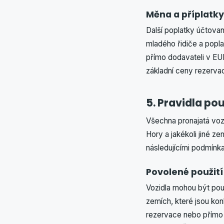
Měna a příplatky
Další poplatky účtova
mladého řidiče a poplat
přímo dodavateli v E
základní ceny rezerva
5. Pravidla po
Všechna pronajatá voz
Hory a jakékoli jiné ze
následujícími podmínka
Povolené použití
Vozidla mohou být pou
zemích, které jsou ko
rezervace nebo přímo 