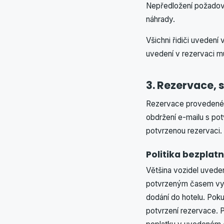
Nepředložení požadov
náhrady.
Všichni řidiči uvedení 
uvedení v rezervaci m
3. Rezervace, 
Rezervace provedené p
obdržení e-mailu s po
potvrzenou rezervaci.
Politika bezplat
Většina vozidel uveden
potvrzeným časem vyzv
dodání do hotelu. Poku
potvrzení rezervace. 