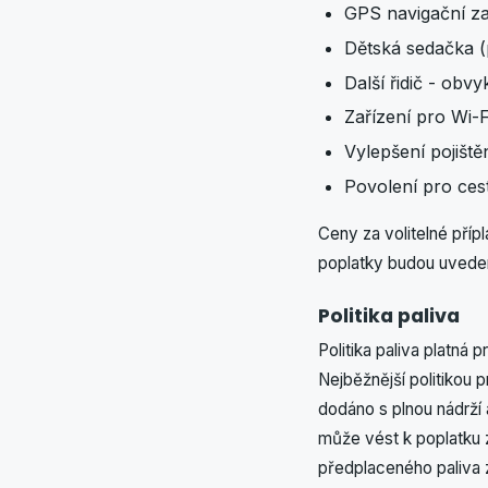
GPS navigační za
Dětská sedačka (
Další řidič - obv
Zařízení pro Wi-
Vylepšení pojiště
Povolení pro ces
Ceny za volitelné příp
poplatky budou uvede
Politika paliva
Politika paliva platná
Nejběžnější politikou 
dodáno s plnou nádrží 
může vést k poplatku 
předplaceného paliva z