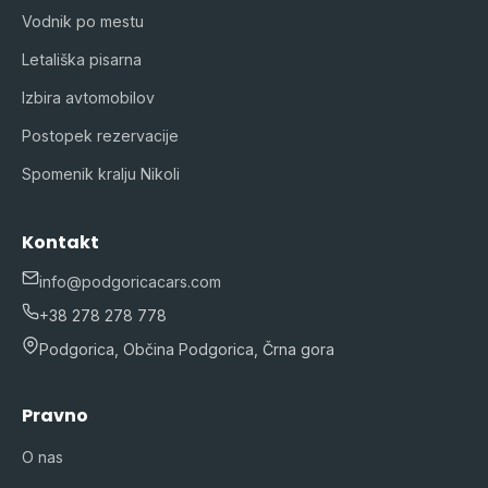
Vodnik po mestu
Letališka pisarna
Izbira avtomobilov
Postopek rezervacije
Spomenik kralju Nikoli
Kontakt
info@podgoricacars.com
+38 278 278 778
Podgorica, Občina Podgorica, Črna gora
Pravno
O nas