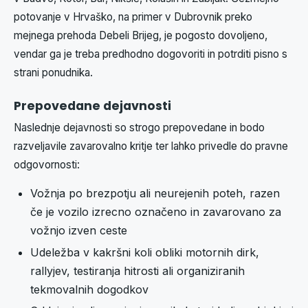
potovanje v Hrvaško, na primer v Dubrovnik preko
mejnega prehoda Debeli Brijeg, je pogosto dovoljeno,
vendar ga je treba predhodno dogovoriti in potrditi pisno s
strani ponudnika.
Prepovedane dejavnosti
Naslednje dejavnosti so strogo prepovedane in bodo
razveljavile zavarovalno kritje ter lahko privedle do pravne
odgovornosti:
Vožnja po brezpotju ali neurejenih poteh, razen
če je vozilo izrecno označeno in zavarovano za
vožnjo izven ceste
Udeležba v kakršni koli obliki motornih dirk,
rallyjev, testiranja hitrosti ali organiziranih
tekmovalnih dogodkov