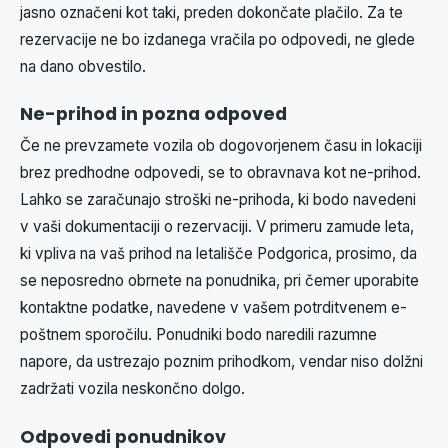
jasno označeni kot taki, preden dokončate plačilo. Za te
rezervacije ne bo izdanega vračila po odpovedi, ne glede
na dano obvestilo.
Ne-prihod in pozna odpoved
Če ne prevzamete vozila ob dogovorjenem času in lokaciji
brez predhodne odpovedi, se to obravnava kot ne-prihod.
Lahko se zaračunajo stroški ne-prihoda, ki bodo navedeni
v vaši dokumentaciji o rezervaciji. V primeru zamude leta,
ki vpliva na vaš prihod na letališče Podgorica, prosimo, da
se neposredno obrnete na ponudnika, pri čemer uporabite
kontaktne podatke, navedene v vašem potrditvenem e-
poštnem sporočilu. Ponudniki bodo naredili razumne
napore, da ustrezajo poznim prihodkom, vendar niso dolžni
zadržati vozila neskončno dolgo.
Odpovedi ponudnikov