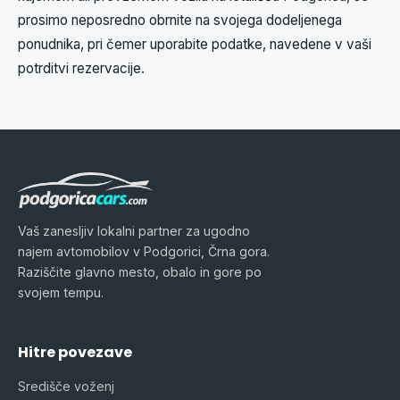
prosimo neposredno obrnite na svojega dodeljenega
ponudnika, pri čemer uporabite podatke, navedene v vaši
potrditvi rezervacije.
Vaš zanesljiv lokalni partner za ugodno
najem avtomobilov v Podgorici, Črna gora.
Raziščite glavno mesto, obalo in gore po
svojem tempu.
Hitre povezave
Središče voženj