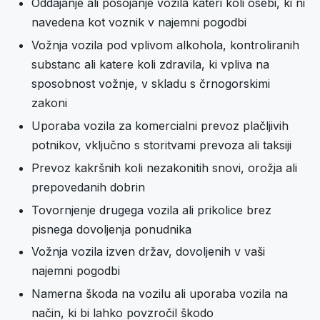
Oddajanje ali posojanje vozila kateri koli osebi, ki ni
navedena kot voznik v najemni pogodbi
Vožnja vozila pod vplivom alkohola, kontroliranih
substanc ali katere koli zdravila, ki vpliva na
sposobnost vožnje, v skladu s črnogorskimi
zakoni
Uporaba vozila za komercialni prevoz plačljivih
potnikov, vključno s storitvami prevoza ali taksiji
Prevoz kakršnih koli nezakonitih snovi, orožja ali
prepovedanih dobrin
Tovornjenje drugega vozila ali prikolice brez
pisnega dovoljenja ponudnika
Vožnja vozila izven držav, dovoljenih v vaši
najemni pogodbi
Namerna škoda na vozilu ali uporaba vozila na
način, ki bi lahko povzročil škodo