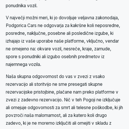
ponudnika vozil.
V največji možni meri, ki jo dovoljuje veljavna zakonodaja,
Podgorica Cars ne odgovarja za kakršne koli neposredne,
posredne, naključne, posebne ali posledične izgube, ki
izhajajo iz vaše uporabe naše platforme, vključno, vendar
ne omejeno na: okvare vozil, nesreče, kraje, zamude,
spore s ponudniki ali izgubo osebnih predmetov iz
najemnega vozila.
Naša skupna odgovornost do vas v zvezi z vsako
rezervacijo ali storitvijo ne sme presegati skupne
rezervacijske pristojbine, plačane nam preko platforme v
zvezi z zadevno rezervacijo. Nič v teh Pogoji ne izključuje
ali omejuje odgovornosti za smrt ali telesne poškodbe, ki jih
povzroči naša malomarnost, ali za katero koli drugo
zadevo, ki je ne moremo izključiti ali omejiti v skladu z