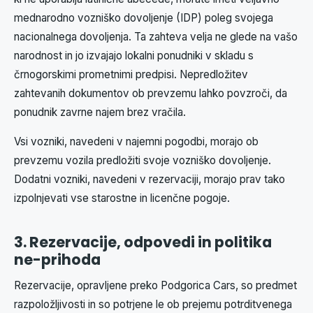
mednarodno vozniško dovoljenje (IDP) poleg svojega
nacionalnega dovoljenja. Ta zahteva velja ne glede na vašo
narodnost in jo izvajajo lokalni ponudniki v skladu s
črnogorskimi prometnimi predpisi. Nepredložitev
zahtevanih dokumentov ob prevzemu lahko povzroči, da
ponudnik zavrne najem brez vračila.
Vsi vozniki, navedeni v najemni pogodbi, morajo ob
prevzemu vozila predložiti svoje vozniško dovoljenje.
Dodatni vozniki, navedeni v rezervaciji, morajo prav tako
izpolnjevati vse starostne in licenčne pogoje.
3. Rezervacije, odpovedi in politika
ne-prihoda
Rezervacije, opravljene preko Podgorica Cars, so predmet
razpoložljivosti in so potrjene le ob prejemu potrditvenega