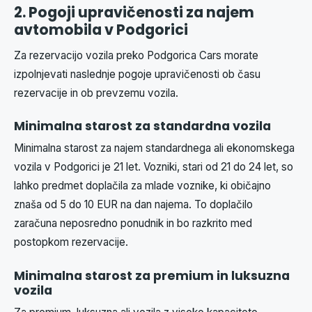
2. Pogoji upravičenosti za najem
avtomobila v Podgorici
Za rezervacijo vozila preko Podgorica Cars morate
izpolnjevati naslednje pogoje upravičenosti ob času
rezervacije in ob prevzemu vozila.
Minimalna starost za standardna vozila
Minimalna starost za najem standardnega ali ekonomskega
vozila v Podgorici je 21 let. Vozniki, stari od 21 do 24 let, so
lahko predmet doplačila za mlade voznike, ki običajno
znaša od 5 do 10 EUR na dan najema. To doplačilo
zaračuna neposredno ponudnik in bo razkrito med
postopkom rezervacije.
Minimalna starost za premium in luksuzna
vozila