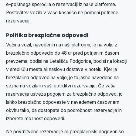
e-poštnega sporočila o rezervaciji iz naše platforme.
Postavitev vozila v vašo košarico ne pomeni potrjene
rezervacije.
Politika brezplačne odpovedi
Večina vozil, navedenih na naši platformi, je na voljo z
brezplačno odpovedjo do 48 ur pred potrjenim časom
prevzema, bodisi na Letališču Podgorica, bodisi na lokaciji
v središču mesta ali naslovu dostave v hotelu. Kjer je
brezplačna odpoved na voljo, je to jasno navedeno na
seznamu vozila in vaši potrditvi rezervacije. Če vaša
rezervacija ustreza pogojem za brezplačno odpoved, jo
lahko brezplačno odpoveste v navedenem časovnem
okviru tako, da dostopate do podrobnosti rezervacije in
izberete možnost odpovedi.
Ne povrnitvene rezervacije ali predplačniški dogovori so