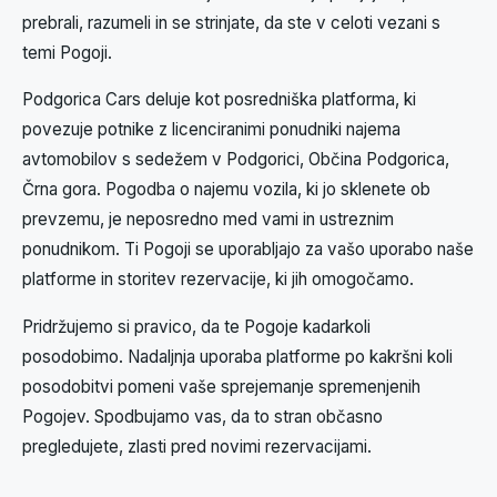
prebrali, razumeli in se strinjate, da ste v celoti vezani s
temi Pogoji.
Podgorica Cars deluje kot posredniška platforma, ki
povezuje potnike z licenciranimi ponudniki najema
avtomobilov s sedežem v Podgorici, Občina Podgorica,
Črna gora. Pogodba o najemu vozila, ki jo sklenete ob
prevzemu, je neposredno med vami in ustreznim
ponudnikom. Ti Pogoji se uporabljajo za vašo uporabo naše
platforme in storitev rezervacije, ki jih omogočamo.
Pridržujemo si pravico, da te Pogoje kadarkoli
posodobimo. Nadaljnja uporaba platforme po kakršni koli
posodobitvi pomeni vaše sprejemanje spremenjenih
Pogojev. Spodbujamo vas, da to stran občasno
pregledujete, zlasti pred novimi rezervacijami.