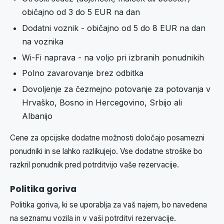
običajno od 3 do 5 EUR na dan
Dodatni voznik - običajno od 5 do 8 EUR na dan
na voznika
Wi-Fi naprava - na voljo pri izbranih ponudnikih
Polno zavarovanje brez odbitka
Dovoljenje za čezmejno potovanje za potovanja v
Hrvaško, Bosno in Hercegovino, Srbijo ali
Albanijo
Cene za opcijske dodatne možnosti določajo posamezni
ponudniki in se lahko razlikujejo. Vse dodatne stroške bo
razkril ponudnik pred potrditvijo vaše rezervacije.
Politika goriva
Politika goriva, ki se uporablja za vaš najem, bo navedena
na seznamu vozila in v vaši potrditvi rezervacije.