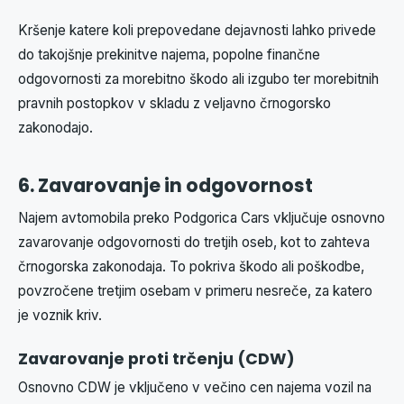
Kršenje katere koli prepovedane dejavnosti lahko privede
do takojšnje prekinitve najema, popolne finančne
odgovornosti za morebitno škodo ali izgubo ter morebitnih
pravnih postopkov v skladu z veljavno črnogorsko
zakonodajo.
6. Zavarovanje in odgovornost
Najem avtomobila preko Podgorica Cars vključuje osnovno
zavarovanje odgovornosti do tretjih oseb, kot to zahteva
črnogorska zakonodaja. To pokriva škodo ali poškodbe,
povzročene tretjim osebam v primeru nesreče, za katero
je voznik kriv.
Zavarovanje proti trčenju (CDW)
Osnovno CDW je vključeno v večino cen najema vozil na