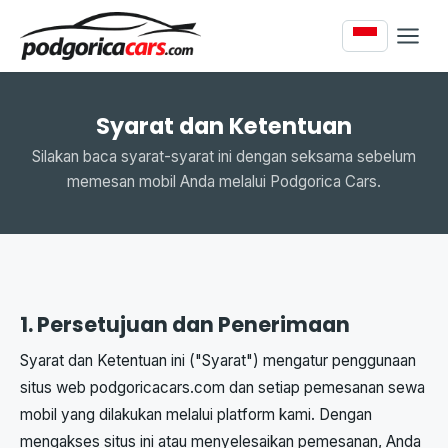
Syarat dan Ketentuan
Silakan baca syarat-syarat ini dengan seksama sebelum
memesan mobil Anda melalui Podgorica Cars.
1. Persetujuan dan Penerimaan
Syarat dan Ketentuan ini ("Syarat") mengatur penggunaan
situs web podgoricacars.com dan setiap pemesanan sewa
mobil yang dilakukan melalui platform kami. Dengan
mengakses situs ini atau menyelesaikan pemesanan, Anda