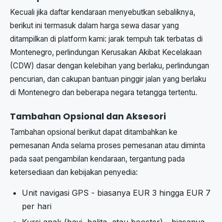
Kecuali jika daftar kendaraan menyebutkan sebaliknya,
berikut ini termasuk dalam harga sewa dasar yang
ditampilkan di platform kami: jarak tempuh tak terbatas di
Montenegro, perlindungan Kerusakan Akibat Kecelakaan
(CDW) dasar dengan kelebihan yang berlaku, perlindungan
pencurian, dan cakupan bantuan pinggir jalan yang berlaku
di Montenegro dan beberapa negara tetangga tertentu.
Tambahan Opsional dan Aksesori
Tambahan opsional berikut dapat ditambahkan ke
pemesanan Anda selama proses pemesanan atau diminta
pada saat pengambilan kendaraan, tergantung pada
ketersediaan dan kebijakan penyedia:
Unit navigasi GPS - biasanya EUR 3 hingga EUR 7
per hari
Kursi anak (bayi, balita, atau booster) - biasanya