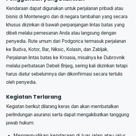
Kendaraan dapat digunakan untuk perjalanan pribadi atau
bisnis di Montenegro dan di negara tambahan yang secara
khusus diizinkan di bawah perpanjangan lintas batas yang
dibeli melalui pemesanan Anda atau langsung dengan
penyedia. Rute umum dari Podgorica termasuk perjalanan
ke Budva, Kotor, Bar, Niksic, Kolasin, dan Zabljak.
Perjalanan lintas batas ke Kroasia, misalnya ke Dubrovnik
melalui perbatasan Debeli Brijeg, sering kali diizinkan tetapi
harus diatur sebelumnya dan dikonfirmasi secara tertulis
oleh penyedia.
Kegiatan Terlarang
Kegiatan berikut dilarang keras dan akan membatalkan
perlindungan asuransi serta dapat mengakibatkan tanggung
jawab hukum:
Mengemudikan kendaraan di luar jalan atau jalur