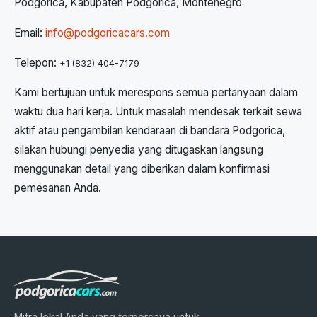
Podgorica, Kabupaten Podgorica, Montenegro
Email:
info@podgoricacars.com
Telepon:
+1 (832) 404-7179
Kami bertujuan untuk merespons semua pertanyaan dalam
waktu dua hari kerja. Untuk masalah mendesak terkait sewa
aktif atau pengambilan kendaraan di bandara Podgorica,
silakan hubungi penyedia yang ditugaskan langsung
menggunakan detail yang diberikan dalam konfirmasi
pemesanan Anda.
Mitra lokal Anda yang terpercaya untuk