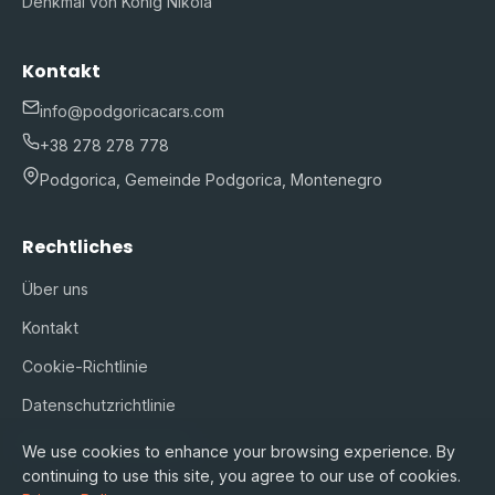
Denkmal von König Nikola
Kontakt
info@podgoricacars.com
+38 278 278 778
Podgorica, Gemeinde Podgorica, Montenegro
Rechtliches
Über uns
Kontakt
Cookie-Richtlinie
Datenschutzrichtlinie
Nutzungsbedingungen
We use cookies to enhance your browsing experience. By
continuing to use this site, you agree to our use of cookies.