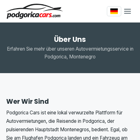
Über Uns
Erfahren Sie mehr über unseren Autovermietungsservice in
Podgorica, Montenegro
Wer Wir Sind
Podgorica Cars ist eine lokal verwurzelte Plattform für
Autovermietungen, die Reisende in Podgorica, der
pulsierenden Hauptstadt Montenegros, bedient. Egal, ob
Sie am Flughafen Podgorica landen und ein Fahrzeug am