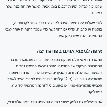
שלנו יכול לבדוק זמינות רכבים בזמן אמת ולאשר את ההזמנה שלך
במקום.
לגבי שאלות על נסיעה מעבר לגבול עם רכב שכור לקרואטיה,
בוסניה או סרביה, עדיף גם להתקשר כדי שנוכל להנחות אותך לגבי
המסמכים הנדרשים בזמן אמת.
איפה למצוא אותנו בפודגוריצה
המשרד הראשי שלנו ממוקם בפודגוריצה, בירת מונטנגרו ומרכז
התחבורה העיקרי של המדינה. העיר נמצאת במפגש נהרות
ריבניצה ומוראצ'ה, ורוב המבקרים מגיעים או דרך שדה התעופה
פודגוריצה גולובובצי (כ-12 קילומטרים דרומית למרכז העיר לאורך
הכביש פודגוריצה-טוזי) או באוטובוס לתחנה המרכזית ליד טרג
רפובליקה.
אנו מפעילים גם דלפק ייעודי בשדה התעופה פודגוריצה גולובובצי,