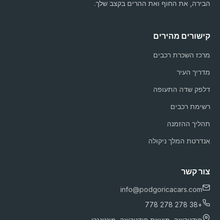
הבירה, את החוף ואת ההרים בקצב שלך.
קישורים מהירים
מרכז השכרת רכבים
מדריך העיר
דלפק שדה התעופה
רשימת רכבים
תהליך ההזמנה
אנדרטת המלך ניקולה
צור קשר
info@podgoricacars.com
+38 278 278 778
פודגוריצה, מועצת פודגוריצה, מונטנגרו