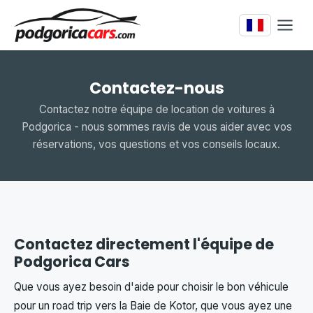
Contactez-nous
Contactez notre équipe de location de voitures à
Podgorica - nous sommes ravis de vous aider avec vos
réservations, vos questions et vos conseils locaux.
Contactez directement l'équipe de
Podgorica Cars
Que vous ayez besoin d'aide pour choisir le bon véhicule
pour un road trip vers la Baie de Kotor, que vous ayez une