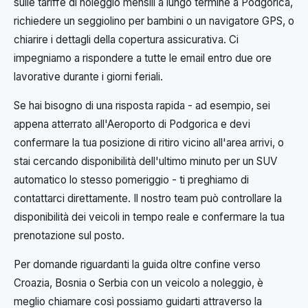
sulle tariffe di noleggio mensili a lungo termine a Podgorica,
richiedere un seggiolino per bambini o un navigatore GPS, o
chiarire i dettagli della copertura assicurativa. Ci
impegniamo a rispondere a tutte le email entro due ore
lavorative durante i giorni feriali.
Se hai bisogno di una risposta rapida - ad esempio, sei
appena atterrato all'Aeroporto di Podgorica e devi
confermare la tua posizione di ritiro vicino all'area arrivi, o
stai cercando disponibilità dell'ultimo minuto per un SUV
automatico lo stesso pomeriggio - ti preghiamo di
contattarci direttamente. Il nostro team può controllare la
disponibilità dei veicoli in tempo reale e confermare la tua
prenotazione sul posto.
Per domande riguardanti la guida oltre confine verso
Croazia, Bosnia o Serbia con un veicolo a noleggio, è
meglio chiamare così possiamo guidarti attraverso la