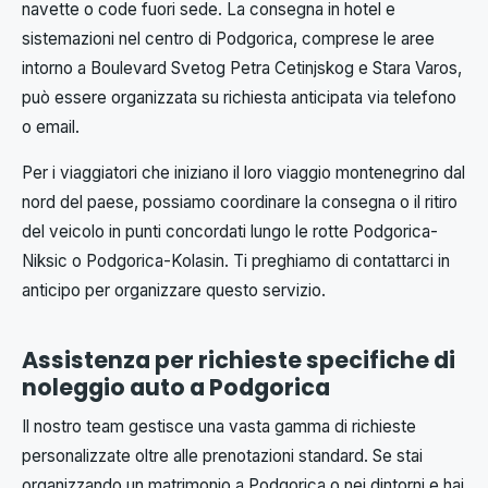
navette o code fuori sede. La consegna in hotel e
sistemazioni nel centro di Podgorica, comprese le aree
intorno a Boulevard Svetog Petra Cetinjskog e Stara Varos,
può essere organizzata su richiesta anticipata via telefono
o email.
Per i viaggiatori che iniziano il loro viaggio montenegrino dal
nord del paese, possiamo coordinare la consegna o il ritiro
del veicolo in punti concordati lungo le rotte Podgorica-
Niksic o Podgorica-Kolasin. Ti preghiamo di contattarci in
anticipo per organizzare questo servizio.
Assistenza per richieste specifiche di
noleggio auto a Podgorica
Il nostro team gestisce una vasta gamma di richieste
personalizzate oltre alle prenotazioni standard. Se stai
organizzando un matrimonio a Podgorica o nei dintorni e hai