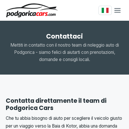
Contattaci
Mettiti in contatto con il nostro team di noleggio auto di
Podgorica - siamo felici di aiutarti con prenotazioni,
domande e consigli locali.
Contatta direttamente il team di
Podgorica Cars
Che tu abbia bisogno di aiuto per scegliere il veicolo giusto
per un viaggio verso la Baia di Kotor, abbia una domanda