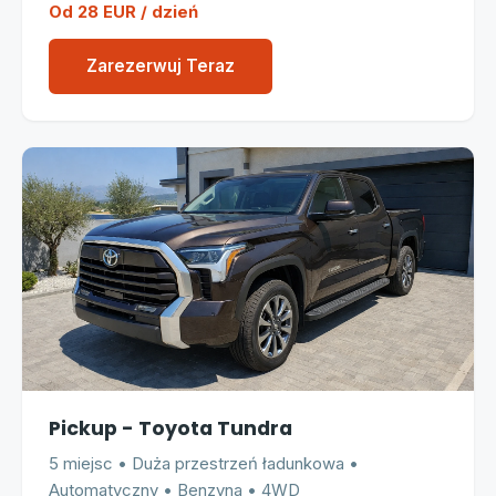
Od 28 EUR / dzień
Zarezerwuj Teraz
Pickup - Toyota Tundra
5 miejsc • Duża przestrzeń ładunkowa •
Automatyczny • Benzyna • 4WD