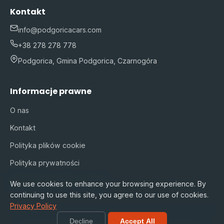
Kontakt
info@podgoricacars.com
+38 278 278 778
Podgorica, Gmina Podgorica, Czarnogóra
Informacje prawne
O nas
Kontakt
Polityka plików cookie
Polityka prywatności
Warunki korzystania z usługi
We use cookies to enhance your browsing experience. By
continuing to use this site, you agree to our use of cookies.
Privacy Policy
Decline
Accept All