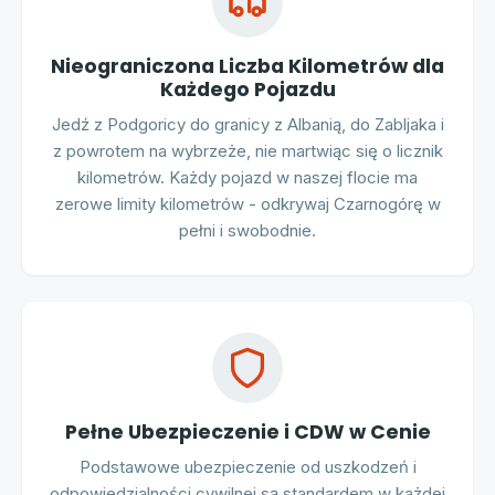
Nieograniczona Liczba Kilometrów dla
Każdego Pojazdu
Jedź z Podgoricy do granicy z Albanią, do Zabljaka i
z powrotem na wybrzeże, nie martwiąc się o licznik
kilometrów. Każdy pojazd w naszej flocie ma
zerowe limity kilometrów - odkrywaj Czarnogórę w
pełni i swobodnie.
Pełne Ubezpieczenie i CDW w Cenie
Podstawowe ubezpieczenie od uszkodzeń i
odpowiedzialności cywilnej są standardem w każdej