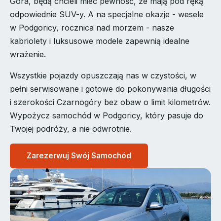
Gora, będą chcieli mieć pewność, że mają pod ręką
odpowiednie SUV-y. A na specjalne okazje - wesele
w Podgoricy, rocznica nad morzem - nasze
kabriolety i luksusowe modele zapewnią idealne
wrażenie.
Wszystkie pojazdy opuszczają nas w czystości, w
pełni serwisowane i gotowe do pokonywania długości
i szerokości Czarnogóry bez obaw o limit kilometrów.
Wypożycz samochód w Podgoricy, który pasuje do
Twojej podróży, a nie odwrotnie.
Zarezerwuj Swój Samochód