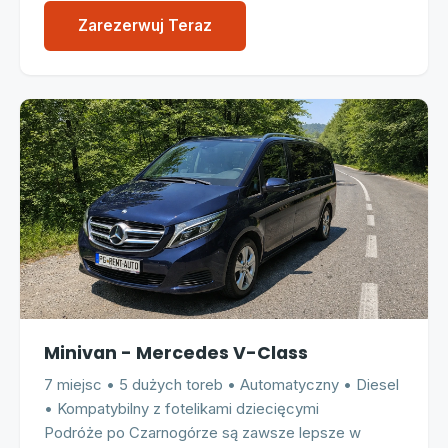
Zarezerwuj Teraz
Minivan - Mercedes V-Class
7 miejsc • 5 dużych toreb • Automatyczny • Diesel
• Kompatybilny z fotelikami dziecięcymi
Podróże po Czarnogórze są zawsze lepsze w