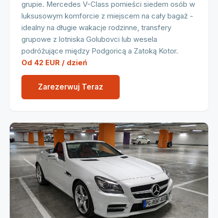
grupie. Mercedes V-Class pomieści siedem osób w
luksusowym komforcie z miejscem na cały bagaż -
idealny na długie wakacje rodzinne, transfery
grupowe z lotniska Golubovci lub wesela
podróżujące między Podgoricą a Zatoką Kotor.
Od 42 EUR / dzień
Zarezerwuj Teraz