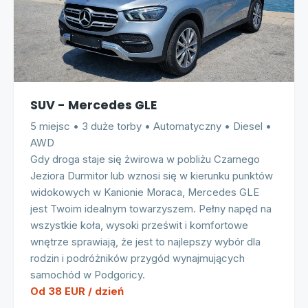
SUV - Mercedes GLE
5 miejsc • 3 duże torby • Automatyczny • Diesel •
AWD
Gdy droga staje się żwirowa w pobliżu Czarnego
Jeziora Durmitor lub wznosi się w kierunku punktów
widokowych w Kanionie Moraca, Mercedes GLE
jest Twoim idealnym towarzyszem. Pełny napęd na
wszystkie koła, wysoki prześwit i komfortowe
wnętrze sprawiają, że jest to najlepszy wybór dla
rodzin i podróżników przygód wynajmujących
samochód w Podgoricy.
Od 38 EUR / dzień