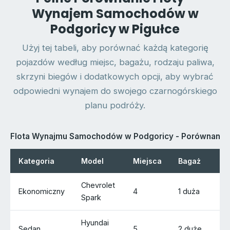
Wynajem Samochodów w
Podgoricy w Pigułce
Użyj tej tabeli, aby porównać każdą kategorię
pojazdów według miejsc, bagażu, rodzaju paliwa,
skrzyni biegów i dodatkowych opcji, aby wybrać
odpowiedni wynajem do swojego czarnogórskiego
planu podróży.
Flota Wynajmu Samochodów w Podgoricy - Porównanie 
Kategoria
Model
Miejsca
Bagaż
Chevrolet
Ekonomiczny
4
1 duża
Spark
Hyundai
Sedan
5
2 duże