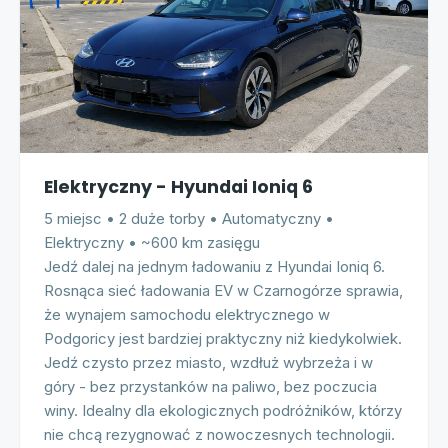
Elektryczny - Hyundai Ioniq 6
5 miejsc • 2 duże torby • Automatyczny •
Elektryczny • ~600 km zasięgu
Jedź dalej na jednym ładowaniu z Hyundai Ioniq 6.
Rosnąca sieć ładowania EV w Czarnogórze sprawia,
że wynajem samochodu elektrycznego w
Podgoricy jest bardziej praktyczny niż kiedykolwiek.
Jedź czysto przez miasto, wzdłuż wybrzeża i w
góry - bez przystanków na paliwo, bez poczucia
winy. Idealny dla ekologicznych podróżników, którzy
nie chcą rezygnować z nowoczesnych technologii.