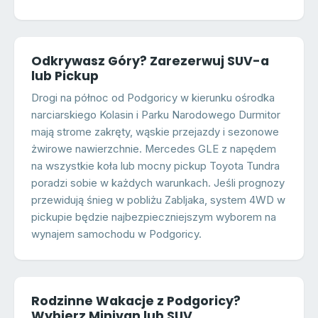
Odkrywasz Góry? Zarezerwuj SUV-a
lub Pickup
Drogi na północ od Podgoricy w kierunku ośrodka
narciarskiego Kolasin i Parku Narodowego Durmitor
mają strome zakręty, wąskie przejazdy i sezonowe
żwirowe nawierzchnie. Mercedes GLE z napędem
na wszystkie koła lub mocny pickup Toyota Tundra
poradzi sobie w każdych warunkach. Jeśli prognozy
przewidują śnieg w pobliżu Zabljaka, system 4WD w
pickupie będzie najbezpieczniejszym wyborem na
wynajem samochodu w Podgoricy.
Rodzinne Wakacje z Podgoricy?
Wybierz Minivan lub SUV