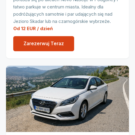
łatwo parkuje w centrum miasta. Idealny dla
podróżujących samotnie i par udających się nad
Jezioro Skadar lub na czarnogórskie wybrzeże.
Od 12 EUR / dzień
Zarezerwuj Teraz