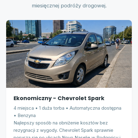
miesięcznej podróży drogowej.
Ekonomiczny - Chevrolet Spark
4 miejsca • 1 duża torba • Automatyczna dostępna
• Benzyna
Najlepszy sposób na obniżenie kosztów bez
rezygnacji z wygody. Chevrolet Spark sprawnie
porusza się po ulicach Novo Naselje w Podgoricy i