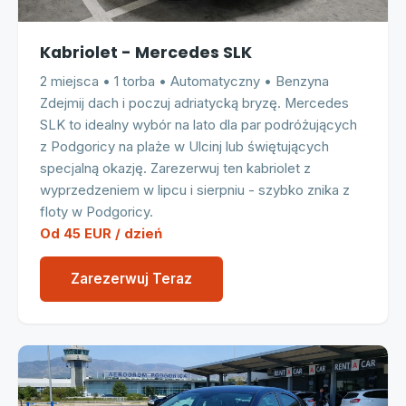
Kabriolet - Mercedes SLK
2 miejsca • 1 torba • Automatyczny • Benzyna
Zdejmij dach i poczuj adriatycką bryzę. Mercedes
SLK to idealny wybór na lato dla par podróżujących
z Podgoricy na plaże w Ulcinj lub świętujących
specjalną okazję. Zarezerwuj ten kabriolet z
wyprzedzeniem w lipcu i sierpniu - szybko znika z
floty w Podgoricy.
Od 45 EUR / dzień
Zarezerwuj Teraz