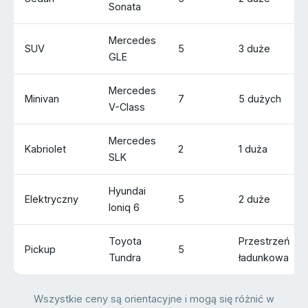
Sonata
Mercedes
SUV
5
3 duże
GLE
Mercedes
Minivan
7
5 dużych
V-Class
Mercedes
Kabriolet
2
1 duża
SLK
Hyundai
Elektryczny
5
2 duże
Ioniq 6
Toyota
Przestrzeń
Pickup
5
Tundra
ładunkowa
Wszystkie ceny są orientacyjne i mogą się różnić w