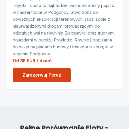
Toyota Tundra to najbardziej wszechstronny pojazd
w naszej flocie w Podgoricy. Stworzona do
poważnych eksploracji terenowych, radzi sobie z
nieutwardzonymi drogami prowadzącymi do
odległych wsi na równinie Bjelopavlici oraz trudnymi
dojazdami w pobliżu Prokletije. Również popularna
do wizyt na placach budowy i transportu sprzętu w
regionie Podgoricy.
Od 35 EUR / dzień
Zarezerwuj Teraz
Pełne Porównanie Floty -