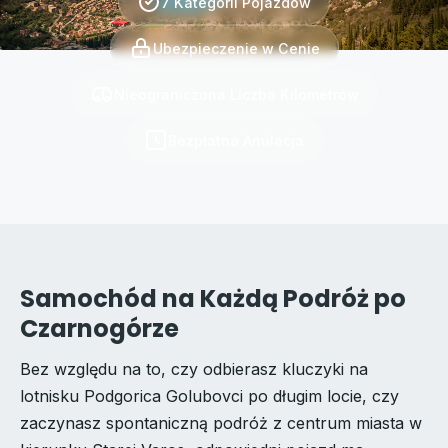
7 Kategorii Pojazdów
Ubezpieczenie w Cenie
Nieograniczona Liczba Kilometrów
Bezpłatna Anulacja
Samochód na Każdą Podróż po
Czarnogórze
Bez względu na to, czy odbierasz kluczyki na
lotnisku Podgorica Golubovci po długim locie, czy
zaczynasz spontaniczną podróż z centrum miasta w