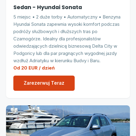
Sedan - Hyundai Sonata
5 miejsc • 2 duże torby • Automatyczny • Benzyna
Hyundai Sonata zapewnia wysoki komfort podczas
podróży służbowych i dłuższych tras po
Czarnogórze. Idealny dla profesjonalistów
odwiedzających dzielnicę biznesową Delta City w
Podgoricy lub dla par pragnących wygodnej jazdy
wzdłuż Adriatyku w kierunku Budvy i Baru.
Od 20 EUR / dzień
Zarezerwuj Teraz