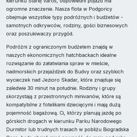
kierunku Starej Varos, odpowiedni pojazd ma
ogromne znaczenie. Nasza flota w Podgoricy
obejmuje wszystkie typy podróżnych i budżetów -
samotnych odkrywców, rodziny, gości biznesowych
oraz poszukiwaczy przygód.
Podróżni z ograniczonym budżetem znajdą w
naszych ekonomicznych hatchbackach idealne
rozwiązanie do załatwiania spraw w mieście,
nadmorskich przejażdżek do Budvy oraz szybkich
wycieczek nad Jezioro Skadar, które znajduje się
zaledwie 30 minut na południe. Rodziny i grupy
skorzystają z przestronnych minivanów, które są
kompatybilne z fotelikami dziecięcymi i mają dużą
pojemność bagażową. Ci, którzy planują jazdę po
górskich drogach w kierunku Parku Narodowego
Durmitor lub trudnych trasach w pobliżu Biogradska