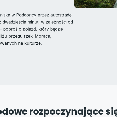
niska w Podgoricy przez autostradę
iż dwadzieścia minut, w zależności od
- poproś o pojazd, który będzie
iżu brzegu rzeki Moraca,
owanych na kulturze.
dowe rozpoczynające się