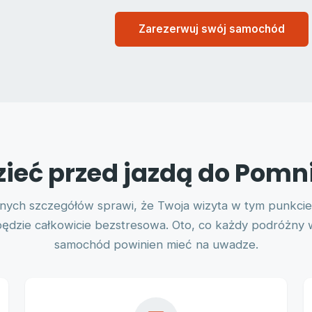
Zarezerwuj swój samochód
ieć przed jazdą do Pomni
znych szczegółów sprawi, że Twoja wizyta w tym punkcie
będzie całkowicie bezstresowa. Oto, co każdy podróżny 
samochód powinien mieć na uwadze.