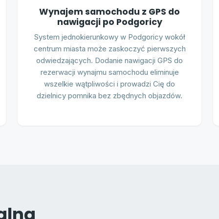
Wynajem samochodu z GPS do
nawigacji po Podgoricy
System jednokierunkowy w Podgoricy wokół
centrum miasta może zaskoczyć pierwszych
odwiedzających. Dodanie nawigacji GPS do
rezerwacji wynajmu samochodu eliminuje
wszelkie wątpliwości i prowadzi Cię do
dzielnicy pomnika bez zbędnych objazdów.
alna