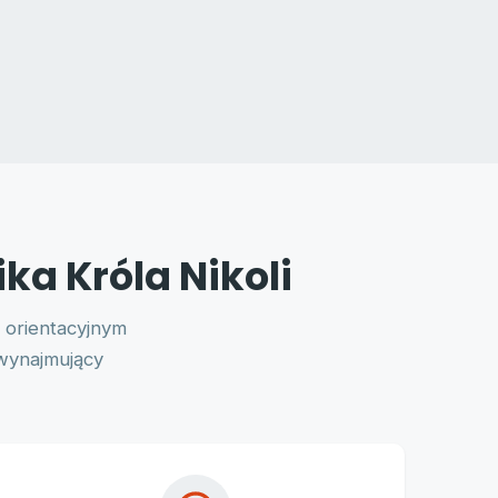
ka Króla Nikoli
 orientacyjnym
wynajmujący