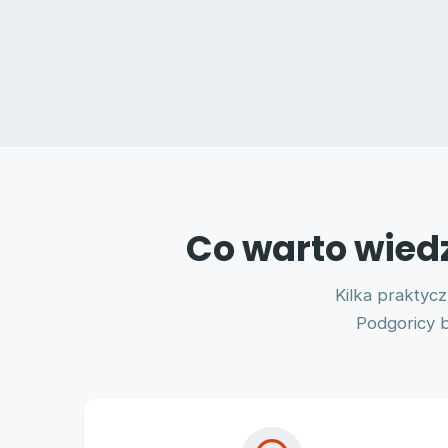
Co warto wiedz
Kilka praktyc
Podgoricy 