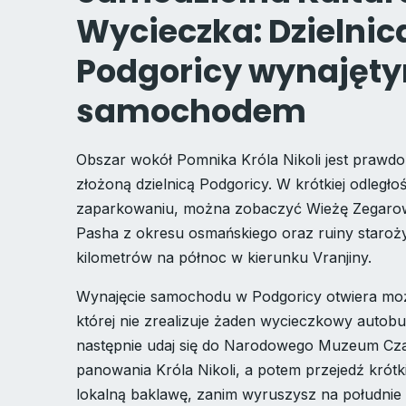
Wycieczka: Dzielni
Podgoricy wynajęt
samochodem
Obszar wokół Pomnika Króla Nikoli jest prawdop
złożoną dzielnicą Podgoricy. W krótkiej odleg
zaparkowaniu, można zobaczyć Wieżę Zegarow
Pasha z okresu osmańskiego oraz ruiny starożyt
kilometrów na północ w kierunku Vranjiny.
Wynajęcie samochodu w Podgoricy otwiera możli
której nie zrealizuje żaden wycieczkowy autobu
następnie udaj się do Narodowego Muzeum Cza
panowania Króla Nikoli, a potem przejedź krótk
lokalną baklawę, zanim wyruszysz na południe