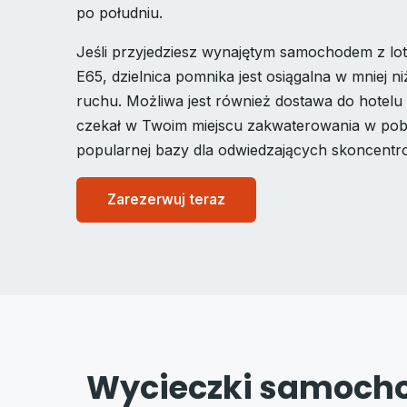
po południu.
Jeśli przyjedziesz wynajętym samochodem z lot
E65, dzielnica pomnika jest osiągalna w mniej n
ruchu. Możliwa jest również dostawa do hotelu 
czekał w Twoim miejscu zakwaterowania w pobl
popularnej bazy dla odwiedzających skoncentr
Zarezerwuj teraz
Wycieczki samocho