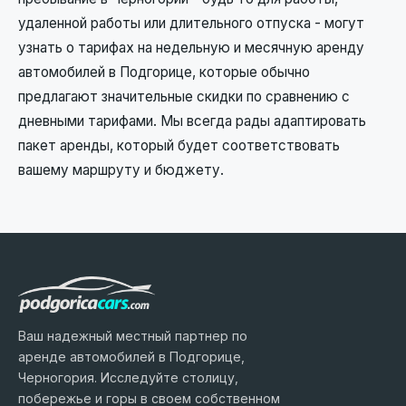
удаленной работы или длительного отпуска - могут
узнать о тарифах на недельную и месячную аренду
автомобилей в Подгорице, которые обычно
предлагают значительные скидки по сравнению с
дневными тарифами. Мы всегда рады адаптировать
пакет аренды, который будет соответствовать
вашему маршруту и бюджету.
Ваш надежный местный партнер по
аренде автомобилей в Подгорице,
Черногория. Исследуйте столицу,
побережье и горы в своем собственном