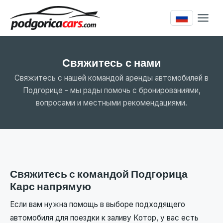
Свяжитесь с нами
Свяжитесь с нашей командой аренды автомобилей в
Подгорице - мы рады помочь с бронированиями,
вопросами и местными рекомендациями.
Свяжитесь с командой Подгорица
Карс напрямую
Если вам нужна помощь в выборе подходящего
автомобиля для поездки к заливу Котор, у вас есть