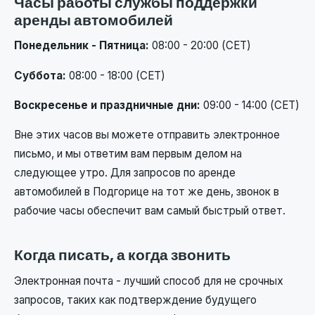
Часы работы службы поддержки
аренды автомобилей
Понедельник - Пятница:
08:00 - 20:00 (CET)
Суббота:
08:00 - 18:00 (CET)
Воскресенье и праздничные дни:
09:00 - 14:00 (CET)
Вне этих часов вы можете отправить электронное
письмо, и мы ответим вам первым делом на
следующее утро. Для запросов по аренде
автомобилей в Подгорице на тот же день, звонок в
рабочие часы обеспечит вам самый быстрый ответ.
Когда писать, а когда звонить
Электронная почта - лучший способ для не срочных
запросов, таких как подтверждение будущего