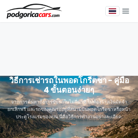
วิธีการเช่ารถในพอดโกรีตซา - คู่มือ
4 ขั้นตอนง่ายๆ
จากการค้นหาถึงการขับรถในไม่กี่นาที ไม่ต้องวางเงินมัดจำ
ยกเลิกฟรี และรถของคุณรออยู่ที่สนามบินพอดโกรีตซาหรือหน้า
ประตูโรงแรมของคุณ นี่คือวิธีการทำงานอย่างละเอียด.