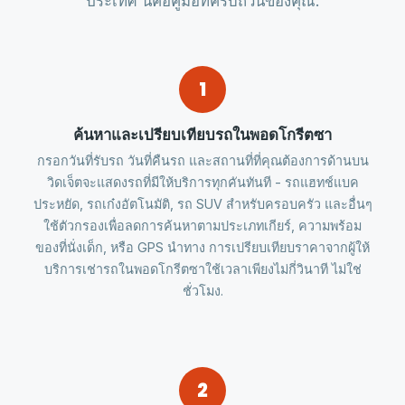
ประเทศ นี่คือคู่มือที่ครบถ้วนของคุณ.
1
ค้นหาและเปรียบเทียบรถในพอดโกรีตซา
กรอกวันที่รับรถ วันที่คืนรถ และสถานที่ที่คุณต้องการด้านบน
วิดเจ็ตจะแสดงรถที่มีให้บริการทุกคันทันที - รถแฮทช์แบค
ประหยัด, รถเก๋งอัตโนมัติ, รถ SUV สำหรับครอบครัว และอื่นๆ
ใช้ตัวกรองเพื่อลดการค้นหาตามประเภทเกียร์, ความพร้อม
ของที่นั่งเด็ก, หรือ GPS นำทาง การเปรียบเทียบราคาจากผู้ให้
บริการเช่ารถในพอดโกรีตซาใช้เวลาเพียงไม่กี่วินาที ไม่ใช่
ชั่วโมง.
2