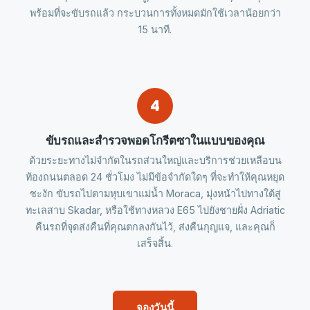
พร้อมที่จะขับรถแล้ว กระบวนการทั้งหมดมักใช้เวลาน้อยกว่า
15 นาที.
4
ขับรถและสำรวจพอดโกรีตซาในแบบของคุณ
ด้วยระยะทางไม่จำกัดในรถส่วนใหญ่และบริการช่วยเหลือบน
ท้องถนนตลอด 24 ชั่วโมง ไม่มีข้อจำกัดใดๆ ที่จะทำให้คุณหยุด
ชะงัก ขับรถไปตามหุบเขาแม่น้ำ Moraca, มุ่งหน้าไปทางใต้สู่
ทะเลสาบ Skadar, หรือใช้ทางหลวง E65 ไปยังชายฝั่ง Adriatic
คืนรถที่จุดส่งคืนที่คุณตกลงกันไว้, ส่งคืนกุญแจ, และคุณก็
เสร็จสิ้น.
จองวันนี้