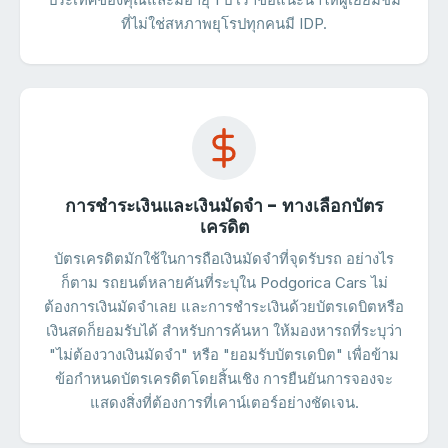
ประเทศของคุณและมีอายุ 1 ปี เราขอแนะนำให้ผู้เยี่ยมชม
ที่ไม่ใช่สหภาพยุโรปทุกคนมี IDP.
การชำระเงินและเงินมัดจำ - ทางเลือกบัตร
เครดิต
บัตรเครดิตมักใช้ในการถือเงินมัดจำที่จุดรับรถ อย่างไร
ก็ตาม รถยนต์หลายคันที่ระบุใน Podgorica Cars ไม่
ต้องการเงินมัดจำเลย และการชำระเงินด้วยบัตรเดบิตหรือ
เงินสดก็ยอมรับได้ สำหรับการค้นหา ให้มองหารถที่ระบุว่า
"ไม่ต้องวางเงินมัดจำ" หรือ "ยอมรับบัตรเดบิต" เพื่อข้าม
ข้อกำหนดบัตรเครดิตโดยสิ้นเชิง การยืนยันการจองจะ
แสดงสิ่งที่ต้องการที่เคาน์เตอร์อย่างชัดเจน.