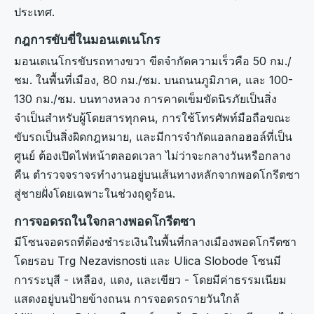
ประเทศ.
กฎการขับขี่ในมอนเตเนโกร
มอนเตเนโกรขับรถทางขวา ขีดจำกัดความเร็วคือ 50 กม./
ชม. ในพื้นที่เมือง, 80 กม./ชม. บนถนนภูมิภาค, และ 100-
130 กม./ชม. บนทางหลวง การคาดเข็มขัดนิรภัยเป็นสิ่ง
จำเป็นสำหรับผู้โดยสารทุกคน, การใช้โทรศัพท์มือถือขณะ
ขับรถเป็นสิ่งผิดกฎหมาย, และมีการจำกัดแอลกอฮอล์ที่เป็น
ศูนย์ ต้องเปิดไฟหน้าตลอดเวลา ไม่ว่าจะกลางวันหรือกลาง
คืน ตำรวจจราจรทำงานอยู่บนเส้นทางหลักจากพอดโกรีตซา
สู่ชายฝั่งโดยเฉพาะในช่วงฤดูร้อน.
การจอดรถในใจกลางพอดโกรีตซา
มีโซนจอดรถที่ต้องชำระเงินในพื้นที่กลางเมืองพอดโกรีตซา
โดยรอบ Trg Nezavisnosti และ Ulica Slobode โซนมี
การระบุสี - เหลือง, แดง, และเขียว - โดยมีค่าธรรมเนียม
แสดงอยู่บนป้ายข้างถนน การจอดรถรายวันใกล้