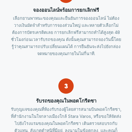
จองออนไลน์พร้อมการยกเลิกฟรี
เลือกยานพาหนะของคุณและยืนยันการจองออนไลน์ ไม่ต้อง
วางเงินมัดจำสำหรับการจองส่วนใหญ่ และหลายตัวเลือกไม่
ต้องการบัตรเครดิตเลย การยกเลิกฟรีสามารถทำได้สูงสุด 48
ชั่วโมงก่อนเวลารับรถของคุณ ดังนั้นคุณสามารถจองวันนี้โดย
รู้ว่าคุณสามารถปรับเปลี่ยนแผนได้ การยืนยันจะส่งไปยังกล่อง
จดหมายของคุณภายในไม่กี่นาที.
3
รับรถของคุณในพอดโกรีตซา
รับกุญแจของคุณที่ห้องรับรองผู้โดยสารสนามบินพอดโกรีตซา,
ที่สำนักงานในใจกลางเมืองใกล้ Stara Varos, หรือขอให้จัดส่ง
ไปยังโรงแรมของคุณในพอดโกรีตซา เดินตรวจสอบรถกับ
ตัวแทน, สังเกตตำหนิที่มีอยู่, ลงนามในข้อตกลง, และคุณก็