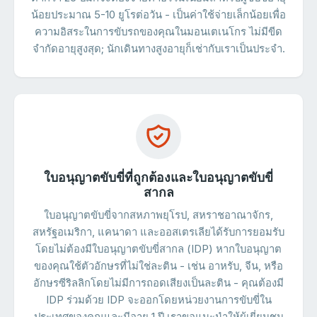
น้อยประมาณ 5-10 ยูโรต่อวัน - เป็นค่าใช้จ่ายเล็กน้อยเพื่อ
ความอิสระในการขับรถของคุณในมอนเตเนโกร ไม่มีขีด
จำกัดอายุสูงสุด; นักเดินทางสูงอายุก็เช่ากับเราเป็นประจำ.
ใบอนุญาตขับขี่ที่ถูกต้องและใบอนุญาตขับขี่
สากล
ใบอนุญาตขับขี่จากสหภาพยุโรป, สหราชอาณาจักร,
สหรัฐอเมริกา, แคนาดา และออสเตรเลียได้รับการยอมรับ
โดยไม่ต้องมีใบอนุญาตขับขี่สากล (IDP) หากใบอนุญาต
ของคุณใช้ตัวอักษรที่ไม่ใช่ละติน - เช่น อาหรับ, จีน, หรือ
อักษรซีริลลิกโดยไม่มีการถอดเสียงเป็นละติน - คุณต้องมี
IDP ร่วมด้วย IDP จะออกโดยหน่วยงานการขับขี่ใน