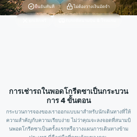
ยืนยันทันที
ไม่ต้องวางเงินมัดจำ
ยกเลิกฟรี
รับรถที่สนามบิน & โรงแรม
การเช่ารถในพอดโกรีตซาเป็นกระบวน
การ 4 ขั้นตอน
กระบวนการจองของเราออกแบบมาสำหรับนักเดินทางที่ให้
ความสำคัญกับความเรียบง่าย ไม่ว่าคุณจะลงจอดที่สนามบิ
นพอดโกรีตซาเป็นครั้งแรกหรือวางแผนการเดินทางข้าม