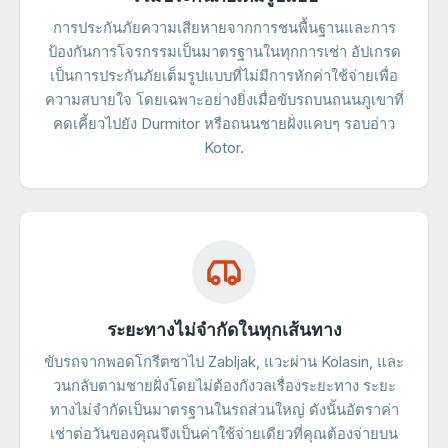
การประกันภัยความเสียหายจากการชนพื้นฐานและการ
ป้องกันการโจรกรรมเป็นมาตรฐานในทุกการเช่า อัปเกรด
เป็นการประกันภัยเต็มรูปแบบที่ไม่มีการหักค่าใช้จ่ายเพื่อ
ความสบายใจ โดยเฉพาะอย่างยิ่งเมื่อขับรถบนถนนภูเขาที่
คดเคี้ยวไปยัง Durmitor หรือถนนชายฝั่งแคบๆ รอบอ่าว
Kotor.
ระยะทางไม่จำกัดในทุกเส้นทาง
ขับรถจากพอดโกรีตซาไป Zabljak, แวะผ่าน Kolasin, และ
วนกลับตามชายฝั่งโดยไม่ต้องกังวลเรื่องระยะทาง ระยะ
ทางไม่จำกัดเป็นมาตรฐานในรถส่วนใหญ่ ดังนั้นอัตราค่า
เช่าต่อวันของคุณจึงเป็นค่าใช้จ่ายเดียวที่คุณต้องจ่ายบน