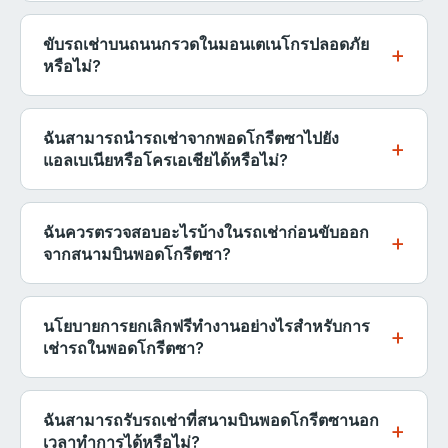
แต่ตัวเลือกจะมีจำกัด.
ผู้ให้บริการส่วนใหญ่อนุญาตให้มีช่วงเวลาผ่อนผัน 29-59
วันสำหรับผู้ขับขี่เพิ่มเติม การเพิ่มผู้ขับขี่ที่สองเป็นเรื่องที่
นาที ก่อนที่จะคิดค่าธรรมเนียมสำหรับวันเพิ่มเติม หากคุณ
ขับรถเช่าบนถนนกรวดในมอนเตเนโกรปลอดภัย
สะดวกโดยเฉพาะสำหรับการเดินทางไกลที่คุณต้องการ
รู้ว่าคุณจะมาถึงช้ากว่ากำหนด โทรไปที่เคาน์เตอร์เช่า
หรือไม่?
แบ่งปันการขับขี่ผ่านหุบเขา Moraca หรือการขับรถข้าม
ทันที - พวกเขามักจะสามารถขยายการจองได้ทางไกลใน
คืนบนทางหลวง.
จุดชมวิวที่งดงามที่สุดในมอนเตเนโกร - โดยเฉพาะรอบ
อัตรารายวันแทนที่จะคิดค่าปรับ การคืนรถที่สนามบินพอด
Durmitor, Prokletije, และหุบเขาแม่น้ำ Tara - สามารถ
ฉันสามารถนำรถเช่าจากพอดโกรีตซาไปยัง
โกรีตซามักมีความยืดหยุ่น แต่การคืนรถในใจกลางเมือง
เข้าถึงได้ผ่านถนนกรวดที่ไม่มีการปูพื้น รถเช่าประเภท
แอลเบเนียหรือโครเอเชียได้หรือไม่?
และการรับที่โรงแรมอาจมีช่วงเวลาที่เข้มงวดมากขึ้น ดัง
มาตรฐานและรถเก๋งไม่ได้รับการคุ้มครองโดยประกันภัย
นั้นโปรดยืนยันเวลาคืนรถที่แน่นอนเมื่อรับรถ.
การเดินทางข้ามพรมแดนได้รับอนุญาตจากผู้ให้บริการ
บนถนนที่ไม่มีการปูพื้น หากคุณวางแผนที่จะสำรวจเส้น
ส่วนใหญ่ แต่ต้องประกาศและได้รับการอนุมัติในขณะ
ฉันควรตรวจสอบอะไรบ้างในรถเช่าก่อนขับออก
ทางที่ไม่ใช่ถนนปู ให้จองรถ 4x4 หรือ SUV ที่มีการ
ทำการจอง - ไม่ใช่หลังจากนั้น ประเทศแต่ละประเทศ
จากสนามบินพอดโกรีตซา?
คุ้มครองสำหรับการขับขี่นอกถนน ตรวจสอบข้อจำกัดของ
ต้องการจดหมายข้ามพรมแดนเฉพาะหรือการขยาย
ภูมิประเทศกับตัวแทนที่จุดรับรถและบันทึกไว้ในข้อตกลง
ก่อนที่คุณจะลงนามในข้อตกลงการเช่า ให้เดินตรวจสอบ
Green Card โครเอเชียและบอสเนียมักได้รับอนุญาต
การเช่าเพื่อหลีกเลี่ยงค่าธรรมเนียมเพิ่มเติมที่ไม่คาดคิด.
รถทั้งหมดกับตัวแทนในแสงที่ดี ตรวจสอบรอยขีดข่วนที่มี
นโยบายการยกเลิกฟรีทำงานอย่างไรสำหรับการ
แอลเบเนีย, โคโซโว, และมาซิโดเนียเหนืออาจมีค่า
อยู่, รอยบุบ, รอยแตกในกระจกหน้า, และสภาพยาง ถ่าย
เช่ารถในพอดโกรีตซา?
ธรรมเนียมเพิ่มเติมหรือข้อจำกัดขึ้นอยู่กับผู้ให้บริการ
ภาพทุกแผงและภายในจากมุมต่างๆ รวมถึงพื้นท้ายรถและ
โปรดตรวจสอบก่อนทำการจองหากการข้ามพรมแดนเป็น
การยกเลิกฟรีหมายความว่าคุณสามารถยกเลิกการจอง
หลังคา ตรวจสอบให้แน่ใจว่าความเสียหายที่มีอยู่ทั้งหมด
ส่วนหนึ่งของแผนการเดินทางของคุณ เนื่องจากการใช้รถ
ของคุณและรับเงินคืนเต็มจำนวนโดยไม่มีค่าธรรมเนียม
ฉันสามารถรับรถเช่าที่สนามบินพอดโกรีตซานอก
ถูกบันทึกในแบบฟอร์มสภาพรถ ยืนยันระดับน้ำมันตรงกับที่
ข้ามพรมแดนโดยไม่ได้รับอนุญาตจะทำให้การประกันของ
ตราบใดที่คุณยกเลิกอย่างน้อย 48 ชั่วโมงก่อนเวลารับรถที่
เวลาทำการได้หรือไม่?
ระบุในสัญญา การใช้เวลาสักครู่ในการตรวจสอบที่จุดรับ