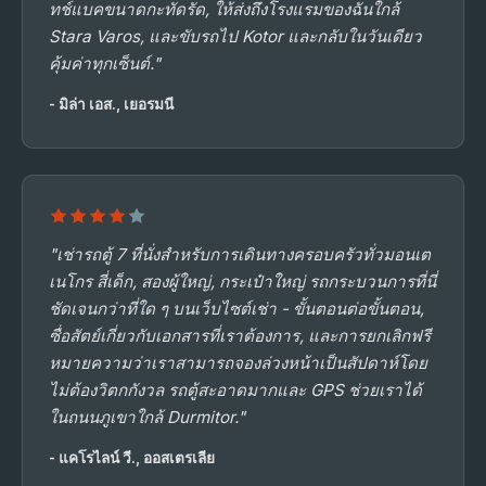
ทช์แบคขนาดกะทัดรัด, ให้ส่งถึงโรงแรมของฉันใกล้
Stara Varos, และขับรถไป Kotor และกลับในวันเดียว
คุ้มค่าทุกเซ็นต์."
- มิล่า เอส., เยอรมนี
"เช่ารถตู้ 7 ที่นั่งสำหรับการเดินทางครอบครัวทั่วมอนเต
เนโกร สี่เด็ก, สองผู้ใหญ่, กระเป๋าใหญ่ รถกระบวนการที่นี่
ชัดเจนกว่าที่ใด ๆ บนเว็บไซต์เช่า - ขั้นตอนต่อขั้นตอน,
ซื่อสัตย์เกี่ยวกับเอกสารที่เราต้องการ, และการยกเลิกฟรี
หมายความว่าเราสามารถจองล่วงหน้าเป็นสัปดาห์โดย
ไม่ต้องวิตกกังวล รถตู้สะอาดมากและ GPS ช่วยเราได้
ในถนนภูเขาใกล้ Durmitor."
- แคโรไลน์ วี., ออสเตรเลีย