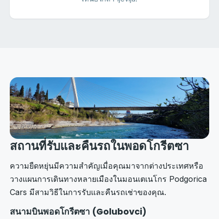
สถานที่รับและคืนรถในพอดโกรีตซา
ความยืดหยุ่นมีความสำคัญเมื่อคุณมาจากต่างประเทศหรือ
วางแผนการเดินทางหลายเมืองในมอนเตเนโกร Podgorica
Cars มีสามวิธีในการรับและคืนรถเช่าของคุณ.
สนามบินพอดโกรีตซา (Golubovci)