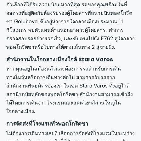
ตัวเลือกที่ได้รับความนิยมมากที่สุด รถของคุณพร้อมในที่
จอดรถที่อยู่ติดกับห้องรับรองผู้โดยสารที่สนามบินพอดโกรีต
ซา Golubovci ซึ่งอยู่ห่างจากใจกลางเมืองประมาณ 11
กิโลเมตร พบตัวแทนด้านนอกอาคารผู้โดยสาร, ทำการ
ตรวจสอบรถอย่างรวดเร็ว, และขับตรงไปยัง E762 สู่ใจกลาง
พอดโกรีตซาหรือไปทางใต้ตามเส้นทาง 2 สู่ชายฝั่ง.
สำนักงานในใจกลางเมืองใกล้ Stara Varos
หากคุณอยู่ในเมืองแล้วและต้องการรถสำหรับการเดิน
ทางในวันหรือการเดินทางต่อไป สามารถรับรถจาก
สำนักงานพันธมิตรของเราในเขต Stara Varos ตั้งอยู่ใกล้
สถานีรถบัสหลักของพอดโกรีตซา สำนักงานสามารถเข้าถึง
ได้โดยการเดินจากโรงแรมและเกสต์เฮาส์ส่วนใหญ่ใน
ใจกลางเมือง.
การจัดส่งที่โรงแรมทั่วพอดโกรีตซา
ไม่ต้องการเดินทางเลย? เลือกการจัดส่งที่โรงแรมในระหว่าง