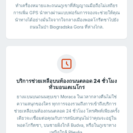
ทำเครื่องหมายและถนนภูเขาที่สัญญาณมือถือไม่เสถียร
การเพิ่ม GPS นำทางผ่านแบบฟอร์มการจองจะช่วยให้คุณ
นำทางได้อย่างมั่นใจจากใจกลางเมืองพอดโกรีตซาไปยัง
ถนนในป่า Biogradska Gora ที่ห่างไกล.
บริการช่วยเหลือบนท้องถนนตลอด 24 ชั่วโมง
ทั่วมอนเตเนโกร
ยางแบนบนถนนหุบเขา Moraca ในเวลากลางคืนไม่ใช่
ความสนุกของใคร ทุกการจองรวมถึงการเข้าถึงบริการ
ช่วยเหลือบนท้องถนนตลอด 24 ชั่วโมง โทรศัพท์เพียงครั้ง
เดียวจะเชื่อมต่อคุณกับการสนับสนุนไม่ว่าคุณจะอยู่ใน
พอดโกรีตซา, บนชายฝั่งใกล้ Budva, หรือในภูเขาทาง
เหนือใกล้ Pljevlja.