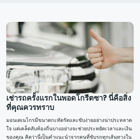
เช่ารถครั้งแรกในพอดโกรีตซา? นี่คือสิ่ง
ที่คุณควรทราบ
มอนเตเนโกรมีขนาดกะทัดรัดและขับง่ายอย่างน่าประหลาด
ใจ แต่เคล็ดลับท้องถิ่นบางอย่างจะช่วยประหยัดเวลาและเงิน
ของคุณ คิดว่านี่เป็นคำแนะนำจากคนที่ขับรถทุกเส้นทางใน