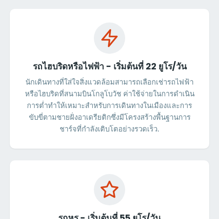
รถไฮบริดหรือไฟฟ้า - เริ่มต้นที่ 22 ยูโร/วัน
นักเดินทางที่ใส่ใจสิ่งแวดล้อมสามารถเลือกเช่ารถไฟฟ้า
หรือไฮบริดที่สนามบินโกลูโบวัช ค่าใช้จ่ายในการดำเนิน
การต่ำทำให้เหมาะสำหรับการเดินทางในเมืองและการ
ขับขี่ตามชายฝั่งอาเดรียติกซึ่งมีโครงสร้างพื้นฐานการ
ชาร์จที่กำลังเติบโตอย่างรวดเร็ว.
รถหรู - เริ่มต้นที่ 55 ยูโร/วัน