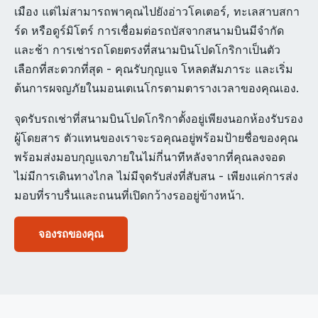
เมือง แต่ไม่สามารถพาคุณไปยังอ่าวโคเตอร์, ทะเลสาบสกา
ร์ด หรือดูร์มิโตร์ การเชื่อมต่อรถบัสจากสนามบินมีจำกัด
และช้า การเช่ารถโดยตรงที่สนามบินโปดโกริกาเป็นตัว
เลือกที่สะดวกที่สุด - คุณรับกุญแจ โหลดสัมภาระ และเริ่ม
ต้นการผจญภัยในมอนเตเนโกรตามตารางเวลาของคุณเอง.
จุดรับรถเช่าที่สนามบินโปดโกริกาตั้งอยู่เพียงนอกห้องรับรอง
ผู้โดยสาร ตัวแทนของเราจะรอคุณอยู่พร้อมป้ายชื่อของคุณ
พร้อมส่งมอบกุญแจภายในไม่กี่นาทีหลังจากที่คุณลงจอด
ไม่มีการเดินทางไกล ไม่มีจุดรับส่งที่สับสน - เพียงแค่การส่ง
มอบที่ราบรื่นและถนนที่เปิดกว้างรออยู่ข้างหน้า.
จองรถของคุณ