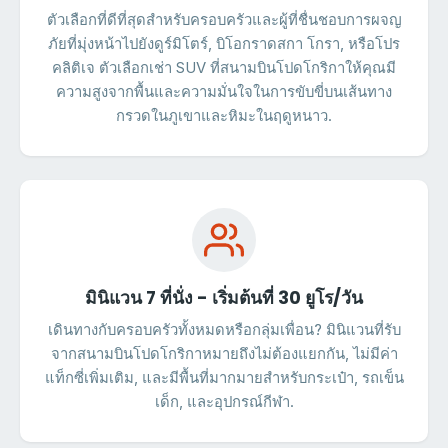
ตัวเลือกที่ดีที่สุดสำหรับครอบครัวและผู้ที่ชื่นชอบการผจญ
ภัยที่มุ่งหน้าไปยังดูร์มิโตร์, บิโอกราดสกา โกรา, หรือโปร
คลิติเจ ตัวเลือกเช่า SUV ที่สนามบินโปดโกริกาให้คุณมี
ความสูงจากพื้นและความมั่นใจในการขับขี่บนเส้นทาง
กรวดในภูเขาและหิมะในฤดูหนาว.
มินิแวน 7 ที่นั่ง - เริ่มต้นที่ 30 ยูโร/วัน
เดินทางกับครอบครัวทั้งหมดหรือกลุ่มเพื่อน? มินิแวนที่รับ
จากสนามบินโปดโกริกาหมายถึงไม่ต้องแยกกัน, ไม่มีค่า
แท็กซี่เพิ่มเติม, และมีพื้นที่มากมายสำหรับกระเป๋า, รถเข็น
เด็ก, และอุปกรณ์กีฬา.