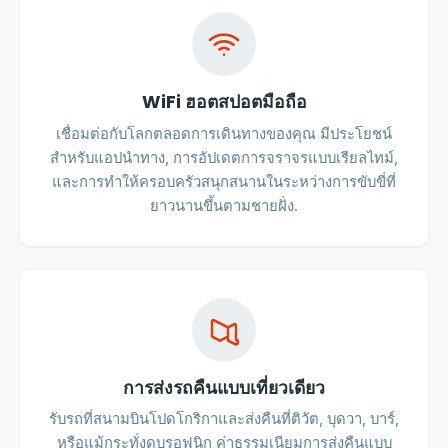
WiFi ฮอตสปอตมือถือ
เชื่อมต่อกับโลกตลอดการเดินทางของคุณ มีประโยชน์
สำหรับแอปนำทาง, การอัปเดตการจราจรแบบเรียลไทม์,
และการทำให้ครอบครัวสนุกสนานในระหว่างการขับขี่ที่
ยาวนานขึ้นตามชายฝั่ง.
การส่งรถคืนแบบเที่ยวเดียว
รับรถที่สนามบินโปดโกริกาและส่งคืนที่ติวัต, บุดวา, บาร์,
หรือแม้กระทั่งดูบรอฟนิก ค่าธรรมเนียมการส่งคืนแบบ