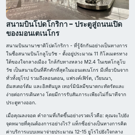
สนามบินโปดโกริกา - ประตูสู่ถนนเปิด
ของมอนเตเนโกร
สนามบินนานาชาติโปดโกริกา - ที่รู้จักกันอย่างเป็นทางการ
ในชื่อสนามบินโกลูโบวัช - ตั้งอยู่ประมาณ 11 กิโลเมตรทาง
ใต้ของใจกลางเมือง ใกล้กับทางหลวง M2.4 ในเขตโกลูโบ
วัช เป็นสนามบินที่คึกคักที่สุดในมอนเตเนโกร มีเที่ยวบินจาก
ทั่วทั้งยุโรป รวมถึงลอนดอน, แฟรงค์เฟิร์ต, เวียนนา,
อัมสเตอร์ดัม และอิสตันบูล เทอร์มินัลมีขนาดกะทัดรัดและ
ง่ายต่อการเดินทาง โดยมีการรับสัมภาระเพียงไม่กี่นาทีจาก
ประตูทางออก.
เมื่อคุณลงจอด คำถามที่เกิดขึ้นอย่างรวดเร็วคือ: คุณจะไปยัง
จุดหมายที่คุณต้องการอย่างไร? แท็กซี่อย่างเป็นทางการคิด
ค่าบริการแบบเหมาจ่ายประมาณ 12-15 ยูโรไปยังใจกลาง