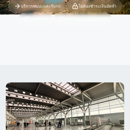
บริการพบปะและรับรถ
ไม่ต้องชำระเงินมัดจำ
ยกเลิกฟรี
บริการนอกเวลาทำการ