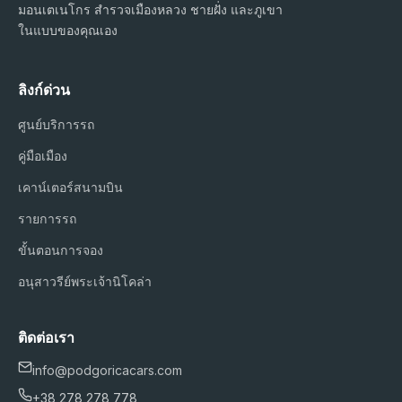
มอนเตเนโกร สำรวจเมืองหลวง ชายฝั่ง และภูเขา
ในแบบของคุณเอง
ลิงก์ด่วน
ศูนย์บริการรถ
คู่มือเมือง
เคาน์เตอร์สนามบิน
รายการรถ
ขั้นตอนการจอง
อนุสาวรีย์พระเจ้านิโคล่า
ติดต่อเรา
info@podgoricacars.com
+38 278 278 778