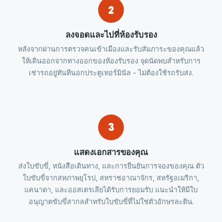
2
ลงจอดและไปที่ห้องรับรอง
หลังจากผ่านการตรวจคนเข้าเมืองและรับสัมภาระของคุณแล้ว
ให้เดินออกจากทางออกของห้องรับรอง จุดนัดพบสำหรับการ
เช่ารถอยู่ทันทีนอกประตูเทอร์มินัล - ไม่ต้องใช้รถรับส่ง.
3
แสดงเอกสารของคุณ
ส่งใบขับขี่, หนังสือเดินทาง, และการยืนยันการจองของคุณ ตัว
ใบขับขี่จากสหภาพยุโรป, สหราชอาณาจักร, สหรัฐอเมริกา,
แคนาดา, และออสเตรเลียได้รับการยอมรับ แนะนำให้มีใบ
อนุญาตขับขี่สากลสำหรับใบขับขี่ที่ไม่ใช่ตัวอักษรละติน.