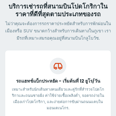
บริการเช่ารถที่สนามบินโปดโกริกาใน
ราคาที่ดีที่สุดตามประเภทของรถ
ไม่ว่าคุณจะต้องการรถราคาประหยัดสำหรับการพักผ่อนใน
เมืองหรือ SUV ขนาดกว้างสำหรับการเดินทางในภูเขา เรา
มีรถที่เหมาะสมรอคุณอยู่ที่สนามบินโกลูโบวัช.
รถแฮทช์แบ็กประหยัด - เริ่มต้นที่ 12 ยูโร/วัน
เหมาะสำหรับนักเดินทางคนเดียวและคู่รักที่สำรวจโปดโก
ริกาและถนนชายฝั่ง ค่าใช้จ่ายเชื้อเพลิงต่ำ, จอดรถง่ายใน
เมืองเก่าโปดโกริกา, และง่ายต่อการขับผ่านถนนแคบใน
มอนเตเนโกร.