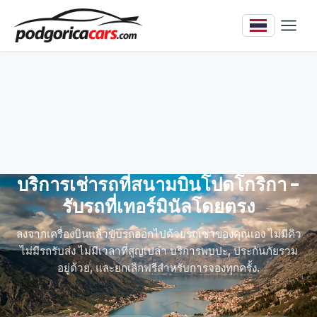
บริการเช่ารถที่สนามบินโปดโกริกา -
รับรถที่เทอร์มินัลโดยตรง
ลงจากเครื่องบินแล้วขับรถออกไปด้วยรถเช่าของคุณเอง ไม่มีคิว
ไม่มีรถรับส่ง ไม่มีเวลาที่สูญเปล่า บริการพบปะ, ประกันภัยรวม
อยู่ด้วย, และยกเลิกฟรีสำหรับการจองทุกครั้ง.