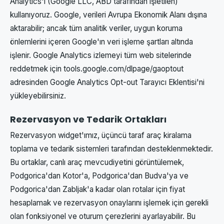
Analytics'i (Google LLC, ABD tarafından işletilen)
kullanıyoruz. Google, verileri Avrupa Ekonomik Alanı dışına
aktarabilir; ancak tüm analitik veriler, uygun koruma
önlemlerini içeren Google'ın veri işleme şartları altında
işlenir. Google Analytics izlemeyi tüm web sitelerinde
reddetmek için tools.google.com/dlpage/gaoptout
adresinden Google Analytics Opt-out Tarayıcı Eklentisi'ni
yükleyebilirsiniz.
Rezervasyon ve Tedarik Ortakları
Rezervasyon widget'ımız, üçüncü taraf araç kiralama
toplama ve tedarik sistemleri tarafından desteklenmektedir.
Bu ortaklar, canlı araç mevcudiyetini görüntülemek,
Podgorica'dan Kotor'a, Podgorica'dan Budva'ya ve
Podgorica'dan Zabljak'a kadar olan rotalar için fiyat
hesaplamak ve rezervasyon onaylarını işlemek için gerekli
olan fonksiyonel ve oturum çerezlerini ayarlayabilir. Bu