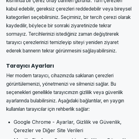
kısmında bir çerez onay bannerı görünür. Tüm çerezleri
kabul edebilir, gereksiz çerezleri reddedebilir veya bireysel
kategorileri seçebilirsiniz. Seçiminiz, bir tercih çerezi olarak
kaydedilir, böylece bir sonraki ziyaretinizde tekrar
sormayız. Tercihlerinizi istediğiniz zaman değiştirerek
tarayıcı çerezlerinizi temizleyip siteyi yeniden ziyaret
ederek bannerın tekrar görünmesini sağlayabilirsiniz.
Tarayıcı Ayarları
Her modern tarayıcı, cihazınızda saklanan çerezleri
görüntülemenizi, yönetmenizi ve silmenizi sağlar. Bu
seçenekleri genellikle tarayıcınızın gizlilik veya güvenlik
ayarlarında bulabilirsiniz. Aşağıdaki bağlantılar, en yaygın
kullanılan tarayıcılar için rehberlik sağlar:
Google Chrome - Ayarlar, Gizlilik ve Güvenlik,
Çerezler ve Diğer Site Verileri