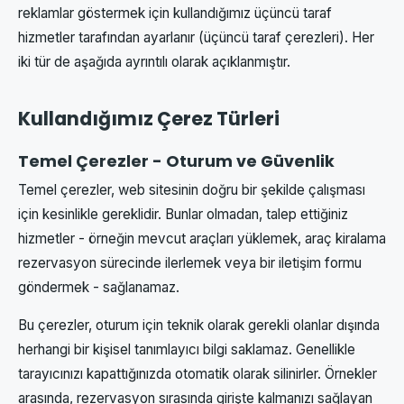
reklamlar göstermek için kullandığımız üçüncü taraf
hizmetler tarafından ayarlanır (üçüncü taraf çerezleri). Her
iki tür de aşağıda ayrıntılı olarak açıklanmıştır.
Kullandığımız Çerez Türleri
Temel Çerezler - Oturum ve Güvenlik
Temel çerezler, web sitesinin doğru bir şekilde çalışması
için kesinlikle gereklidir. Bunlar olmadan, talep ettiğiniz
hizmetler - örneğin mevcut araçları yüklemek, araç kiralama
rezervasyon sürecinde ilerlemek veya bir iletişim formu
göndermek - sağlanamaz.
Bu çerezler, oturum için teknik olarak gerekli olanlar dışında
herhangi bir kişisel tanımlayıcı bilgi saklamaz. Genellikle
tarayıcınızı kapattığınızda otomatik olarak silinirler. Örnekler
arasında, rezervasyon sırasında girişte kalmanızı sağlayan