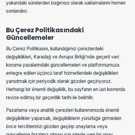
yukarıdaki sürelerden bağımsız olarak saklamalarını hemen
sonlandırır.
Bu Çerez Politikasındaki
Güncellemeler
Bu Çerez Politikasını, kullandığımız çerezlerdeki
değişiklikleri, Karadağ ve Avrupa Birliği'nde geçerli veri
koruma yasalarındaki güncellemeleri ve platformumuza
entegre edilen üçüncü taraf hizmetlerdeki değişiklikleri
yansıtmak için periyodik olarak gözden geçiriyoruz.
Herhangi bir önemli değişiklik, bu sayfanın en üst kısmında
revize edilmiş bir geçerlilik tarihi ile belirtilir.
Pazarlama veya analitik çerezleri kullanımımızda önemli
değişiklikler yaparsak, değişikliklerin yürürlüğe girmeden
önce tercihlerinizi gözden geçirip onaylama veya
güncelleme fırsatınız olması için sitede yeni bir onay