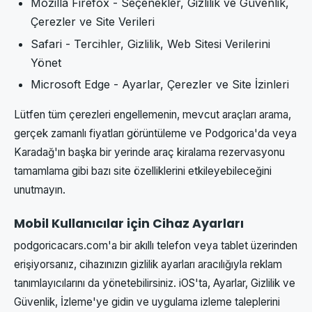
Mozilla Firefox - Seçenekler, Gizlilik ve Güvenlik,
Çerezler ve Site Verileri
Safari - Tercihler, Gizlilik, Web Sitesi Verilerini
Yönet
Microsoft Edge - Ayarlar, Çerezler ve Site İzinleri
Lütfen tüm çerezleri engellemenin, mevcut araçları arama,
gerçek zamanlı fiyatları görüntüleme ve Podgorica'da veya
Karadağ'ın başka bir yerinde araç kiralama rezervasyonu
tamamlama gibi bazı site özelliklerini etkileyebileceğini
unutmayın.
Mobil Kullanıcılar için Cihaz Ayarları
podgoricacars.com'a bir akıllı telefon veya tablet üzerinden
erişiyorsanız, cihazınızın gizlilik ayarları aracılığıyla reklam
tanımlayıcılarını da yönetebilirsiniz. iOS'ta, Ayarlar, Gizlilik ve
Güvenlik, İzleme'ye gidin ve uygulama izleme taleplerini