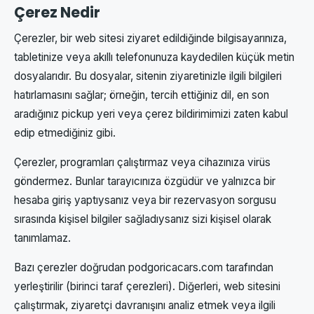
Çerez Nedir
Çerezler, bir web sitesi ziyaret edildiğinde bilgisayarınıza,
tabletinize veya akıllı telefonunuza kaydedilen küçük metin
dosyalarıdır. Bu dosyalar, sitenin ziyaretinizle ilgili bilgileri
hatırlamasını sağlar; örneğin, tercih ettiğiniz dil, en son
aradığınız pickup yeri veya çerez bildirimimizi zaten kabul
edip etmediğiniz gibi.
Çerezler, programları çalıştırmaz veya cihazınıza virüs
göndermez. Bunlar tarayıcınıza özgüdür ve yalnızca bir
hesaba giriş yaptıysanız veya bir rezervasyon sorgusu
sırasında kişisel bilgiler sağladıysanız sizi kişisel olarak
tanımlamaz.
Bazı çerezler doğrudan podgoricacars.com tarafından
yerleştirilir (birinci taraf çerezleri). Diğerleri, web sitesini
çalıştırmak, ziyaretçi davranışını analiz etmek veya ilgili