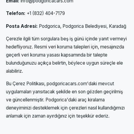
Email:
info@podgoricacars.com
Telefon:
+1 (832) 404-7179
Posta Adresi:
Podgorica, Podgorica Belediyesi, Karadağ
Çerezle ilgili tüm sorgulara beş iş günü içinde yanıt vermeyi
hedefliyoruz. Resmi veri koruma talepleri için, mesajınızda
geçerli veri koruma yasası kapsamında bir talepte
bulunduğunuzu açıkça belirtin, böylece uygun süreçle ele
alabiliriz.
Bu Çerez Politikası, podgoricacars.com'daki mevcut
uygulamaları yansıtacak şekilde en son gözden geçirilmiş
ve güncellenmiştir. Podgorica'daki araç kiralama
deneyiminizi desteklemek için çerezleri nasıl kullandığımızı
anlamak için zaman ayırdığınız için teşekkür ederiz.