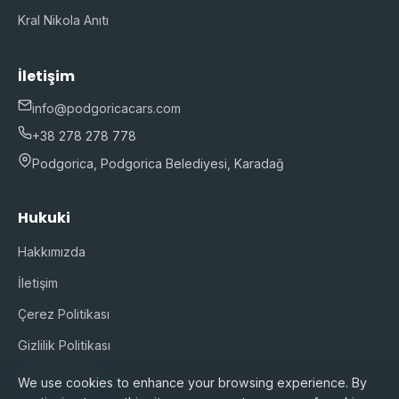
Kral Nikola Anıtı
İletişim
info@podgoricacars.com
+38 278 278 778
Podgorica, Podgorica Belediyesi, Karadağ
Hukuki
Hakkımızda
İletişim
Çerez Politikası
Gizlilik Politikası
Hizmet Şartları
We use cookies to enhance your browsing experience. By