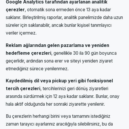
Google Analytics tarafından ayarlanan analitik
çerezler
, otomatik sona ermeden önce 13 aya kadar
saklanır. Birleştirilmiş raporlar, analitik panelimizde daha uzun
süreler için saklanabilir, ancak bunlar kişisel tanımlayıcı
veriler içermez.
Reklam ağlarından gelen pazarlama ve yeniden
hedefleme çerezleri
, genellikle 30 ila 90 gün boyunca
geçerlidir, ardından sona erer ve siteyi yeniden ziyaret
etmediğiniz sürece yenilenmez.
Kaydedilmiş dil veya pickup yeri gibi fonksiyonel
tercih çerezleri
, tercihlerinizi geri dönüş ziyaretleri
arasında sürdürmek için 12 aya kadar saklanır. Bunlar, onay
hala aktif olduğunda her sonraki ziyarette yenilenir.
Bu çerezlerin herhangi birini veya tamamını istediğiniz
zaman tarayıcı ayarlarınız aracılığıyla silebilirsiniz, bu da