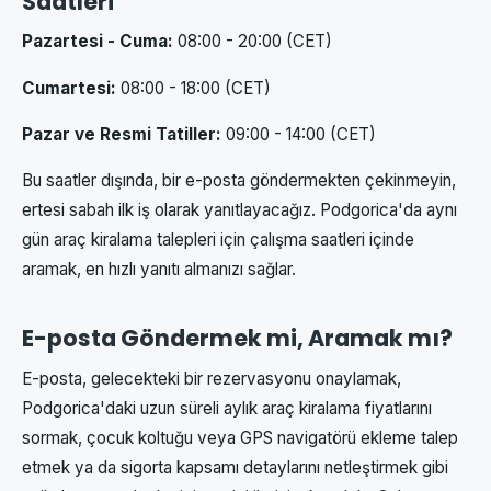
Saatleri
Pazartesi - Cuma:
08:00 - 20:00 (CET)
Cumartesi:
08:00 - 18:00 (CET)
Pazar ve Resmi Tatiller:
09:00 - 14:00 (CET)
Bu saatler dışında, bir e-posta göndermekten çekinmeyin,
ertesi sabah ilk iş olarak yanıtlayacağız. Podgorica'da aynı
gün araç kiralama talepleri için çalışma saatleri içinde
aramak, en hızlı yanıtı almanızı sağlar.
E-posta Göndermek mi, Aramak mı?
E-posta, gelecekteki bir rezervasyonu onaylamak,
Podgorica'daki uzun süreli aylık araç kiralama fiyatlarını
sormak, çocuk koltuğu veya GPS navigatörü ekleme talep
etmek ya da sigorta kapsamı detaylarını netleştirmek gibi