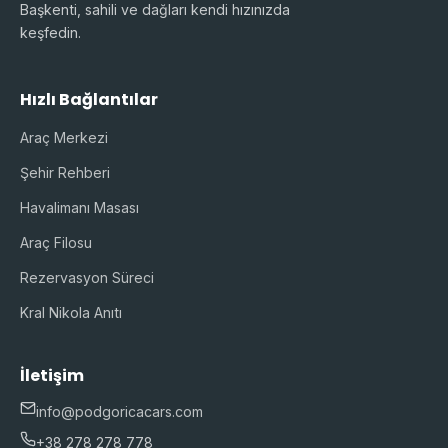
Başkenti, sahili ve dağları kendi hızınızda
keşfedin.
Hızlı Bağlantılar
Araç Merkezi
Şehir Rehberi
Havalimanı Masası
Araç Filosu
Rezervasyon Süreci
Kral Nikola Anıtı
İletişim
info@podgoricacars.com
+38 278 278 778