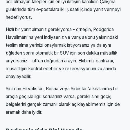
acil olmayan talepler için en iyi iletişim kanalıdır. Çalışma
günlerinde tüm e-postalara iki iş saati içinde yanıt vermeyi
hedefliyoruz.
Hızlı bir yanıt almanız gerekiyorsa - örneğin, Podgorica
Havalimanı'na yeni indiyseniz ve varış salonu yakınındaki
teslim alma yerinizi onaylamak istiyorsanız ya da aynı
öğleden sonra otomatik bir SUV için son dakika müsaitlik
arıyorsanız - lütfen doğrudan arayın. Ekibimiz canlı araç
müsaitliğini kontrol edebilir ve rezervasyonunuzu anında
onaylayabilir.
Sınırdan Hırvatistan, Bosna veya Sırbistan'a kiralanmış bir
araçla geçişle ilgili sorularınız varsa, gerekli sınır geçiş
belgelerini gerçek zamanlı olarak açıklayabilmemiz için de
aramak daha iyidir.