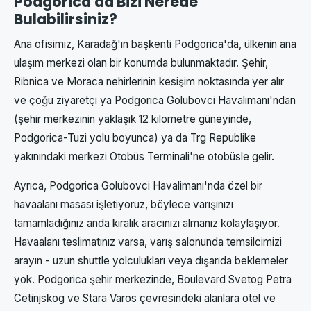
Podgorica'da Bizi Nerede
Bulabilirsiniz?
Ana ofisimiz, Karadağ'ın başkenti Podgorica'da, ülkenin ana
ulaşım merkezi olan bir konumda bulunmaktadır. Şehir,
Ribnica ve Moraca nehirlerinin kesişim noktasında yer alır
ve çoğu ziyaretçi ya Podgorica Golubovci Havalimanı'ndan
(şehir merkezinin yaklaşık 12 kilometre güneyinde,
Podgorica-Tuzi yolu boyunca) ya da Trg Republike
yakınındaki merkezi Otobüs Terminali'ne otobüsle gelir.
Ayrıca, Podgorica Golubovci Havalimanı'nda özel bir
havaalanı masası işletiyoruz, böylece varışınızı
tamamladığınız anda kiralık aracınızı almanız kolaylaşıyor.
Havaalanı teslimatınız varsa, varış salonunda temsilcimizi
arayın - uzun shuttle yolculukları veya dışarıda beklemeler
yok. Podgorica şehir merkezinde, Boulevard Svetog Petra
Cetinjskog ve Stara Varos çevresindeki alanlara otel ve