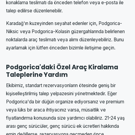
konaklama teslimatı da önceden telefon veya e-posta ile
talep edilirse düzenlenebilir.
Karadağ'ın kuzeyinden seyahat edenler için, Podgorica-
Niksic veya Podgorica-Kolasin güzergahlarında belirlenen
noktalarda araç teslimatı veya alımı düzenleyebiliriz. Bunu
ayarlamak için lütfen önceden bizimle iletişime geçin.
Podgorica'daki Özel Araç Kiralama
Taleplerine Yardım
Ekibimiz, standart rezervasyonların ötesinde geniş bir
kişiselleştirilmiş talep yelpazesini yönetmektedir. Eğer
Podgorica'da bir düğün organize ediyorsanız ve premium
veya lüks bir araca ihtiyacınız varsa, müsaitlik ve
fiyatlandırma konusunda size yardımcı olabiliriz. 21-24 yaş
arası genç sürücüler, genç sürücü ek ücretleri hakkında
emin değillerse, rezervasyona geçmeden önce