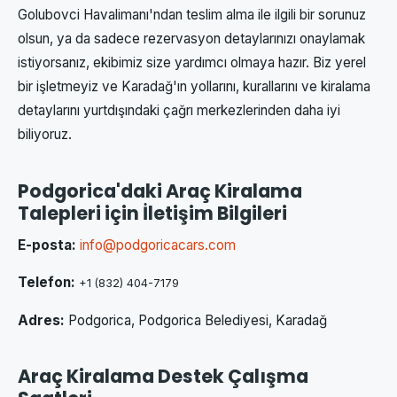
Golubovci Havalimanı'ndan teslim alma ile ilgili bir sorunuz
olsun, ya da sadece rezervasyon detaylarınızı onaylamak
istiyorsanız, ekibimiz size yardımcı olmaya hazır. Biz yerel
bir işletmeyiz ve Karadağ'ın yollarını, kurallarını ve kiralama
detaylarını yurtdışındaki çağrı merkezlerinden daha iyi
biliyoruz.
Podgorica'daki Araç Kiralama
Talepleri için İletişim Bilgileri
E-posta:
info@podgoricacars.com
Telefon:
+1 (832) 404-7179
Adres:
Podgorica, Podgorica Belediyesi, Karadağ
Araç Kiralama Destek Çalışma