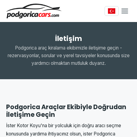
İletişim
Podgorica araç kiralama ekibimizle iletişime geçin -
rezervasyonlar, sorular ve yerel tavsiyeler konusunda size
yardımcı olmaktan mutluluk duyarız.
Podgorica Araçlar Ekibiyle Doğrudan
İletişime Geçin
İster Kotor Koyu'na bir yolculuk için doğru aracı seçme
konusunda yardıma ihtiyacınız olsun, ister Podgorica