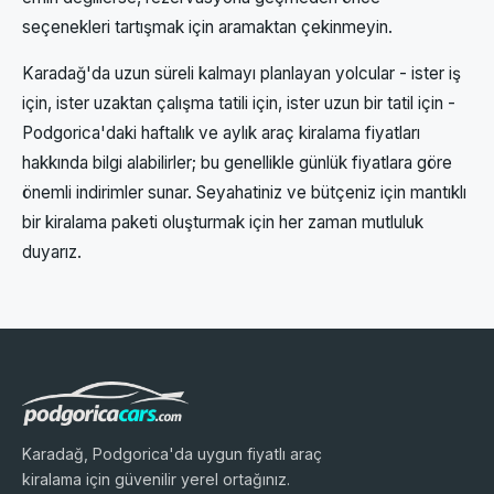
seçenekleri tartışmak için aramaktan çekinmeyin.
Karadağ'da uzun süreli kalmayı planlayan yolcular - ister iş
için, ister uzaktan çalışma tatili için, ister uzun bir tatil için -
Podgorica'daki haftalık ve aylık araç kiralama fiyatları
hakkında bilgi alabilirler; bu genellikle günlük fiyatlara göre
önemli indirimler sunar. Seyahatiniz ve bütçeniz için mantıklı
bir kiralama paketi oluşturmak için her zaman mutluluk
duyarız.
Karadağ, Podgorica'da uygun fiyatlı araç
kiralama için güvenilir yerel ortağınız.