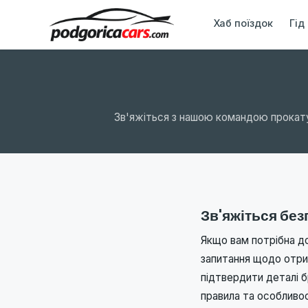
Хаб поїздок
Гід
Зв'яжіться з нашою командою прокату
Зв'яжіться бе
Якщо вам потрібна до
запитання щодо отри
підтвердити деталі б
правила та особливос