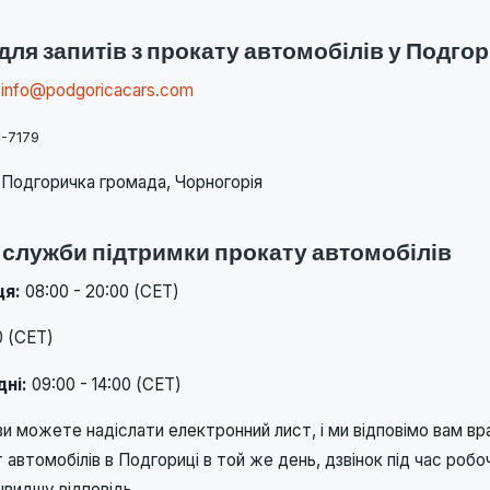
 для запитів з прокату автомобілів у Подгор
info@podgoricacars.com
4-7179
Подгоричка громада, Чорногорія
 служби підтримки прокату автомобілів
ця:
08:00 - 20:00 (CET)
0 (CET)
дні:
09:00 - 14:00 (CET)
и можете надіслати електронний лист, і ми відповімо вам вра
т автомобілів в Подгориці в той же день, дзвінок під час робо
швидшу відповідь.