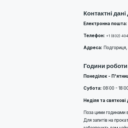
Контактні дані
Електронна пошта:
Телефон:
+1 (832) 40
Адреса:
Подгориця, 
Години роботи
Понеділок - П'ятни
Субота:
08:00 - 18:0
Неділя та святкові 
Поза цими годинами в
Для запитів на прока
забезпечить вам най