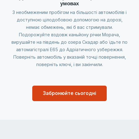
умовах
З необмеженим пробігом на більшості автомобілів і
доступною цілодобовою допомогою на дорозі,
немає обмежень, які б вас стримували.
Подорожуйте вздовж каньйону річки Морача,
вирушайте на південь до озера Скадар або їдьте по
автомагістралі E65 до Адріатичного узбережжя.
Поверніть автомобіль у вказаній точці повернення,
поверніть ключі, і ви закінчили.
Забронюйте сьогодні