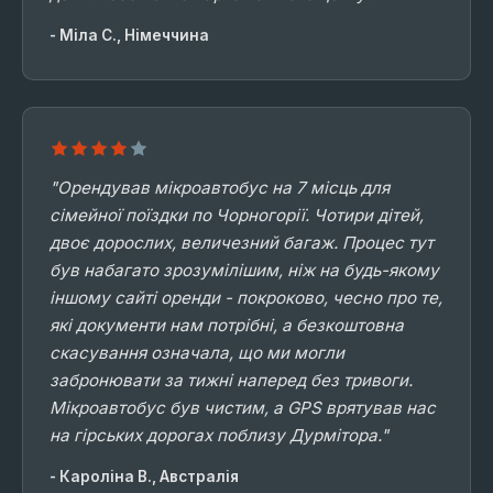
- Міла С., Німеччина
"Орендував мікроавтобус на 7 місць для
сімейної поїздки по Чорногорії. Чотири дітей,
двоє дорослих, величезний багаж. Процес тут
був набагато зрозумілішим, ніж на будь-якому
іншому сайті оренди - покроково, чесно про те,
які документи нам потрібні, а безкоштовна
скасування означала, що ми могли
забронювати за тижні наперед без тривоги.
Мікроавтобус був чистим, а GPS врятував нас
на гірських дорогах поблизу Дурмітора."
- Кароліна В., Австралія