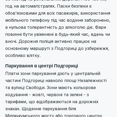
год на автомагістралях. Паски безпеки є
обов'язковими для всіх пасажирів, використання
мобільного телефону під час водіння заборонено,
а нульова толерантність до алкоголю діє. Фари
повинні бути увімкнені в будь-який час, вдень чи
вночі. Дорожня поліція активно працює на
основному маршруті з Подгориці до узбережжя,
особливо влітку.
Паркування в центрі Подгориці
Платні зони паркування діють у центральній
частині Подгориці навколо площі Незалежності
та вулиці Свободи. Зони мають кольорове
кодування - жовті, червоні та зелені - з
тарифами, що відображаються на дорожніх
знаках. Щоденне паркування біля
Мілленіумського мосту або торгового центру