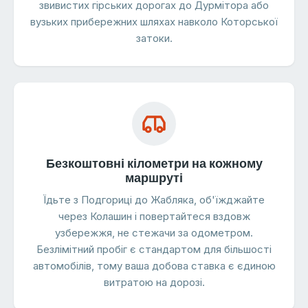
звивистих гірських дорогах до Дурмітора або
вузьких прибережних шляхах навколо Которської
затоки.
Безкоштовні кілометри на кожному
маршруті
Їдьте з Подгориці до Жабляка, об'їжджайте
через Колашин і повертайтеся вздовж
узбережжя, не стежачи за одометром.
Безлімітний пробіг є стандартом для більшості
автомобілів, тому ваша добова ставка є єдиною
витратою на дорозі.