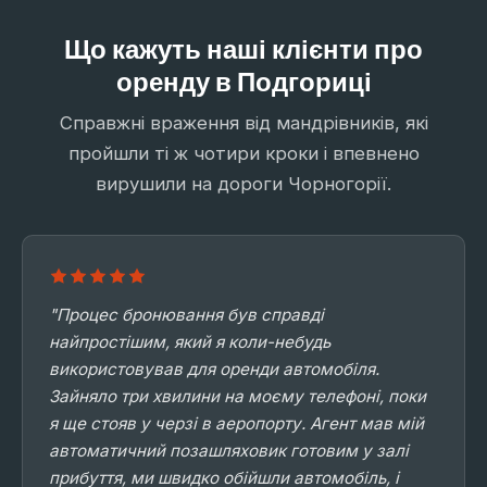
Що кажуть наші клієнти про
оренду в Подгориці
Справжні враження від мандрівників, які
пройшли ті ж чотири кроки і впевнено
вирушили на дороги Чорногорії.
"Процес бронювання був справді
найпростішим, який я коли-небудь
використовував для оренди автомобіля.
Зайняло три хвилини на моєму телефоні, поки
я ще стояв у черзі в аеропорту. Агент мав мій
автоматичний позашляховик готовим у залі
прибуття, ми швидко обійшли автомобіль, і