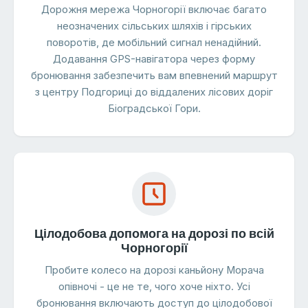
Дорожня мережа Чорногорії включає багато
неозначених сільських шляхів і гірських
поворотів, де мобільний сигнал ненадійний.
Додавання GPS-навігатора через форму
бронювання забезпечить вам впевнений маршрут
з центру Подгориці до віддалених лісових доріг
Біоградської Гори.
Цілодобова допомога на дорозі по всій
Чорногорії
Пробите колесо на дорозі каньйону Морача
опівночі - це не те, чого хоче ніхто. Усі
бронювання включають доступ до цілодобової