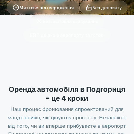
Миттєве підтвердження
Без депозиту
Безкоштовна скасування
Підбірка в аеропорту та готелі
Оренда автомобіля в Подгориця
- це 4 кроки
Наш процес бронювання спроектований для
мандрівників, які цінують простоту. Незалежно
від того, чи ви вперше прибуваєте в аеропорт