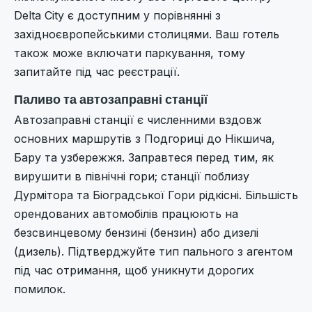
Delta City є доступним у порівнянні з
західноєвропейськими столицями. Ваш готель
також може включати паркування, тому
запитайте під час реєстрації.
Паливо та автозаправні станції
Автозаправні станції є численними вздовж
основних маршрутів з Подгориці до Нікшича,
Бару та узбережжя. Заправтеся перед тим, як
вирушити в північні гори; станції поблизу
Дурмітора та Біоградської Гори рідкісні. Більшість
орендованих автомобілів працюють на
безсвинцевому бензині (бензин) або дизелі
(дизель). Підтверджуйте тип пального з агентом
під час отримання, щоб уникнути дорогих
помилок.