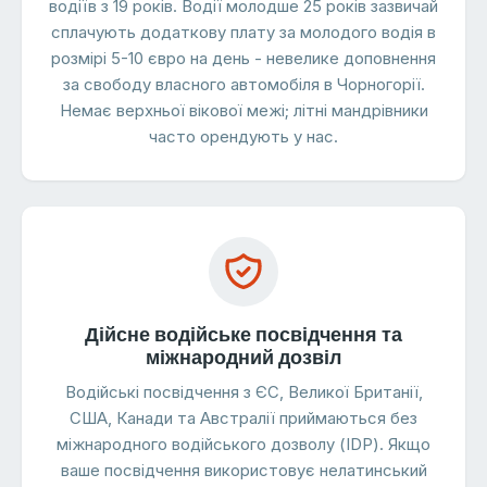
водіїв з 19 років. Водії молодше 25 років зазвичай
сплачують додаткову плату за молодого водія в
розмірі 5-10 євро на день - невелике доповнення
за свободу власного автомобіля в Чорногорії.
Немає верхньої вікової межі; літні мандрівники
часто орендують у нас.
Дійсне водійське посвідчення та
міжнародний дозвіл
Водійські посвідчення з ЄС, Великої Британії,
США, Канади та Австралії приймаються без
міжнародного водійського дозволу (IDP). Якщо
ваше посвідчення використовує нелатинський