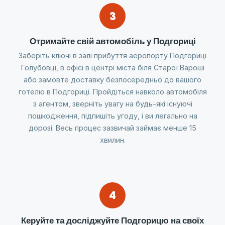
3
Отримайте свій автомобіль у Подгориці
Заберіть ключі в залі прибуття аеропорту Подгориці
Голубовці, в офісі в центрі міста біля Старої Вароші
або замовте доставку безпосередньо до вашого
готелю в Подгориці. Пройдіться навколо автомобіля
з агентом, зверніть увагу на будь-які існуючі
пошкодження, підпишіть угоду, і ви легально на
дорозі. Весь процес зазвичай займає менше 15
хвилин.
4
Керуйте та досліджуйте Подгорицю на своїх