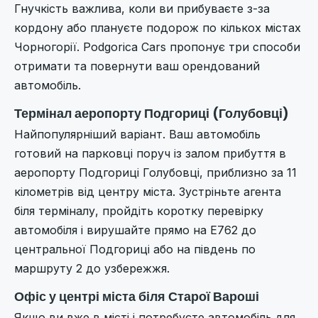
Гнучкість важлива, коли ви прибуваєте з-за
кордону або плануєте подорож по кількох містах
Чорногорії. Podgorica Cars пропонує три способи
отримати та повернути ваш орендований
автомобіль.
Термінал аеропорту Подгориці (Голубовці)
Найпопулярніший варіант. Ваш автомобіль
готовий на парковці поруч із залом прибуття в
аеропорту Подгориці Голубовці, приблизно за 11
кілометрів від центру міста. Зустріньте агента
біля терміналу, пройдіть коротку перевірку
автомобіля і вирушайте прямо на E762 до
центральної Подгориці або на південь по
маршруту 2 до узбережжя.
Офіс у центрі міста біля Старої Вароші
Якщо ви вже в місті і потребуєте автомобіль для