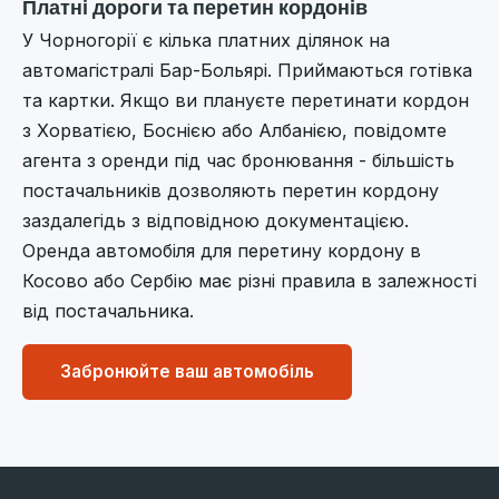
Платні дороги та перетин кордонів
У Чорногорії є кілька платних ділянок на
автомагістралі Бар-Больярі. Приймаються готівка
та картки. Якщо ви плануєте перетинати кордон
з Хорватією, Боснією або Албанією, повідомте
агента з оренди під час бронювання - більшість
постачальників дозволяють перетин кордону
заздалегідь з відповідною документацією.
Оренда автомобіля для перетину кордону в
Косово або Сербію має різні правила в залежності
від постачальника.
Забронюйте ваш автомобіль