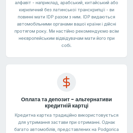
алфавіт - наприклад, арабський, китайський або
кириличний без латинської транскрипції - ви
повинні мати IDP разом з ним. IDP видаються
автомобільними органами вашої країни і дійсні
протягом року. Ми настійно рекомендуємо всім
неєвропейським відвідувачам мати його при
собі.
Оплата та депозит - альтернативи
кредитній картці
Кредитна картка традиційно використовується
для утримання застави при отриманні. Однак
багато автомобілів, представлених на Podgorica