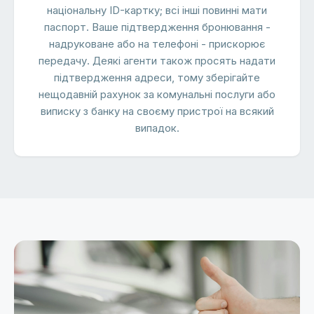
національну ID-картку; всі інші повинні мати
паспорт. Ваше підтвердження бронювання -
надруковане або на телефоні - прискорює
передачу. Деякі агенти також просять надати
підтвердження адреси, тому зберігайте
нещодавній рахунок за комунальні послуги або
виписку з банку на своєму пристрої на всякий
випадок.