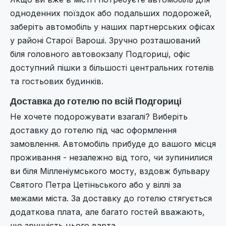
одноденних поїздок або подальших подорожей,
заберіть автомобіль у наших партнерських офісах
у районі Старої Вароші. Зручно розташований
біля головного автовокзалу Подгориці, офіс
доступний пішки з більшості центральних готелів
та гостьових будинків.
Доставка до готелю по всій Подгориці
Не хочете подорожувати взагалі? Виберіть
доставку до готелю під час оформлення
замовлення. Автомобіль прибуде до вашого місця
проживання - незалежно від того, чи зупинилися
ви біля Мілленіумського мосту, вздовж бульвару
Святого Петра Цетіньського або у віллі за
межами міста. За доставку до готелю стягується
додаткова плата, але багато гостей вважають,
що зручність цього варта.