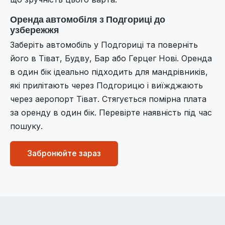
Оренда автомобіля з Подгориці до
узбережжя
Заберіть автомобіль у Подгориці та поверніть
його в Тіват, Будву, Бар або Герцег Нові. Оренда
в один бік ідеально підходить для мандрівників,
які прилітають через Подгорицю і виїжджають
через аеропорт Тіват. Стягується помірна плата
за оренду в один бік. Перевірте наявність під час
пошуку.
Забронюйте зараз