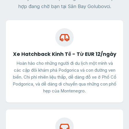
hợp đang chờ bạn tại Sân Bay Golubovci.
Xe Hatchback Kinh Tế - Từ EUR 12/ngày
Hoàn hảo cho những người đi du lịch một mình và
các cặp đôi khám phá Podgorica và con đường ven
biển. Chi phí nhiên liệu thấp, dễ dàng đỗ xe ở Phố Cổ
Podgorica, và dễ dàng di chuyển qua những con phố
hẹp của Montenegro.