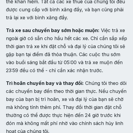
thể khan hiếm. Tất cả các xe thuê của chúng tôi đều
được cung cấp với bình xăng đầy, và bạn cũng phải
trả lại xe với bình xăng đầy.
Trả xe sau chuyến bay sớm hoặc muộn:
Việc trả xe
ngoài giờ có sẵn cho hầu hết các xe. Chỉ cần sắp xếp
thời gian trả xe khi đặt chỗ và đại lý của chúng tôi sẽ
gặp bạn tại điểm đã thỏa thuận. Các cuộc thu sớm
vào buổi sáng bắt đầu từ 05:00 và trả xe muộn đến
23:59 đều có thể - chỉ cần xác nhận trước.
Trì hoãn chuyến bay và thay đổi:
Chúng tôi theo dõi
các chuyến bay đến theo thời gian thực. Nếu chuyến
bay của bạn bị trì hoãn, xe và đại lý của bạn sẽ chờ
mà không tính thêm phí. Thay đổi thời gian đặt chỗ
thường có thể được thực hiện đến 24 giờ trước khi
đón mà không mất phí nhờ vào chính sách hủy linh
hoạt của chúng tôi.