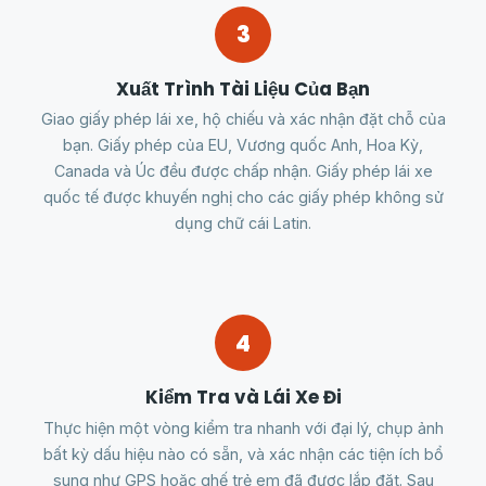
3
Xuất Trình Tài Liệu Của Bạn
Giao giấy phép lái xe, hộ chiếu và xác nhận đặt chỗ của
bạn. Giấy phép của EU, Vương quốc Anh, Hoa Kỳ,
Canada và Úc đều được chấp nhận. Giấy phép lái xe
quốc tế được khuyến nghị cho các giấy phép không sử
dụng chữ cái Latin.
4
Kiểm Tra và Lái Xe Đi
Thực hiện một vòng kiểm tra nhanh với đại lý, chụp ảnh
bất kỳ dấu hiệu nào có sẵn, và xác nhận các tiện ích bổ
sung như GPS hoặc ghế trẻ em đã được lắp đặt. Sau