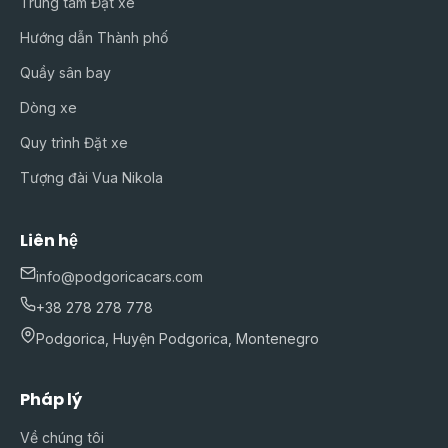
Trung tâm Đặt xe
Hướng dẫn Thành phố
Quầy sân bay
Dòng xe
Quy trình Đặt xe
Tượng đài Vua Nikola
Liên hệ
info@podgoricacars.com
+38 278 278 778
Podgorica, Huyện Podgorica, Montenegro
Pháp lý
Về chúng tôi