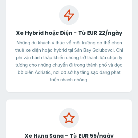
Xe Hybrid hoặc Điện - Từ EUR 22/ngày
Những du khách ý thức về môi trường có thể chọn
thuê xe điện hoặc hybrid tại Sân Bay Golubovci. Chi
phí vận hành thấp khiến chúng trở thành lựa chọn lý
tưởng cho những chuyến đi trong thành phố và dọc
bờ biển Adriatic, nơi cơ sở hạ tầng sạc đang phát
triển nhanh chóng.
Xe Hạng Sang - Từ EUR 55/ngày