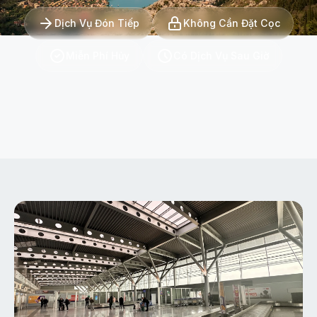
Dịch Vụ Đón Tiếp
Không Cần Đặt Cọc
Miễn Phí Hủy
Có Dịch Vụ Sau Giờ