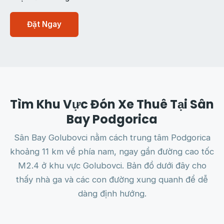
Đặt Ngay
Tìm Khu Vực Đón Xe Thuê Tại Sân
Bay Podgorica
Sân Bay Golubovci nằm cách trung tâm Podgorica
khoảng 11 km về phía nam, ngay gần đường cao tốc
M2.4 ở khu vực Golubovci. Bản đồ dưới đây cho
thấy nhà ga và các con đường xung quanh để dễ
dàng định hướng.