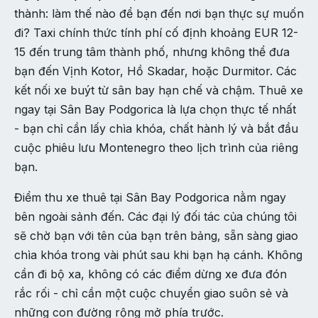
thành: làm thế nào để bạn đến nơi bạn thực sự muốn
đi? Taxi chính thức tính phí cố định khoảng EUR 12-
15 đến trung tâm thành phố, nhưng không thể đưa
bạn đến Vịnh Kotor, Hồ Skadar, hoặc Durmitor. Các
kết nối xe buýt từ sân bay hạn chế và chậm. Thuê xe
ngay tại Sân Bay Podgorica là lựa chọn thực tế nhất
- bạn chỉ cần lấy chìa khóa, chất hành lý và bắt đầu
cuộc phiêu lưu Montenegro theo lịch trình của riêng
bạn.
Điểm thu xe thuê tại Sân Bay Podgorica nằm ngay
bên ngoài sảnh đến. Các đại lý đối tác của chúng tôi
sẽ chờ bạn với tên của bạn trên bảng, sẵn sàng giao
chìa khóa trong vài phút sau khi bạn hạ cánh. Không
cần đi bộ xa, không có các điểm dừng xe đưa đón
rắc rối - chỉ cần một cuộc chuyển giao suôn sẻ và
những con đường rộng mở phía trước.