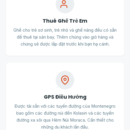
Thuê Ghế Trẻ Em
Ghế cho trẻ sơ sinh, trẻ nhỏ và ghế nâng đều có sẵn
để thuê tại sân bay. Thêm chúng vào giỏ hàng và
chúng sẽ được lắp đặt trước khi bạn hạ cánh.
GPS Điều Hướng
Được tải sẵn với các tuyến đường của Montenegro
bao gồm các đường núi đến Kolasin và các tuyến
đường xa xôi qua Hẻm Núi Moraca. Cần thiết cho
những du khách lần đầu.