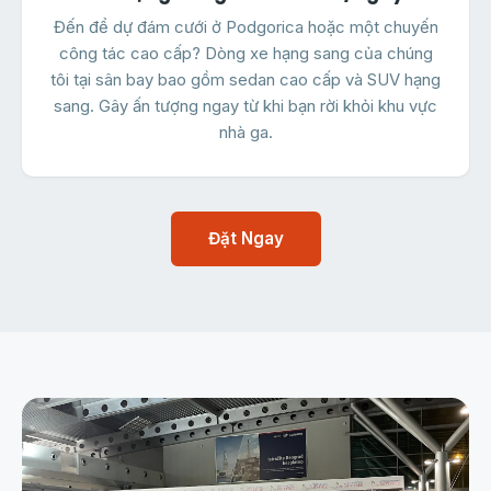
Đến để dự đám cưới ở Podgorica hoặc một chuyến
công tác cao cấp? Dòng xe hạng sang của chúng
tôi tại sân bay bao gồm sedan cao cấp và SUV hạng
sang. Gây ấn tượng ngay từ khi bạn rời khỏi khu vực
nhà ga.
Đặt Ngay