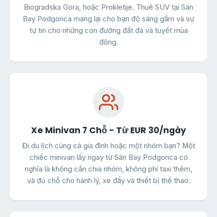
Biogradska Gora, hoặc Prokletije. Thuê SUV tại Sân
Bay Podgorica mang lại cho bạn độ sáng gầm và sự
tự tin cho những con đường đất đá và tuyết mùa
đông.
Xe Minivan 7 Chỗ - Từ EUR 30/ngày
Đi du lịch cùng cả gia đình hoặc một nhóm bạn? Một
chiếc minivan lấy ngay từ Sân Bay Podgorica có
nghĩa là không cần chia nhóm, không phí taxi thêm,
và đủ chỗ cho hành lý, xe đẩy và thiết bị thể thao.