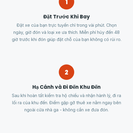
1
Đặt Trước Khi Bay
Đặt xe của bạn trực tuyến chỉ trong vài phút. Chọn
ngày, giờ đón và loại xe ưa thích. Miễn phí hủy đến 48
giờ trước khi đón giúp đặt chỗ của bạn không có rủi ro.
2
Hạ Cánh và Đi Đến Khu Đến
Sau khi hoàn tất kiểm tra hộ chiếu và nhận hành lý, đi ra
lối ra của khu đến. Điểm gặp gỡ thuê xe nằm ngay bên
ngoài cửa nhà ga - không cần xe đưa đón.