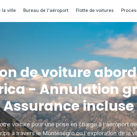
la ville
Bureau de l'aéroport
Flotte de voitures
Proces
on de voiture abor
ica - Annulation gr
Assurance incluse
tre voiture pour une prise en charge à l'aéroport d
rips à travers le Monténégro ou l'exploration de la vi