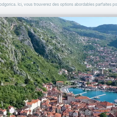
odgorica. Ici, vous trouverez des options abordables parfaites po.