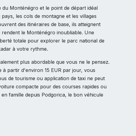
e du Monténégro et le point de départ idéal
pays, les cols de montagne et les villages
uvrent des itinéraires de base, ils atteignent
i rendent le Monténégro inoubliable. Une
berté totale pour explorer le parc national de
Skadar à votre rythme.
galement plus abordable que vous ne le pensez.
e à partir d'environ 15 EUR par jour, vous
 bus de tourisme ou application de taxi ne peut
voiture compacte pour des courses rapides ou
en famille depuis Podgorica, le bon véhicule