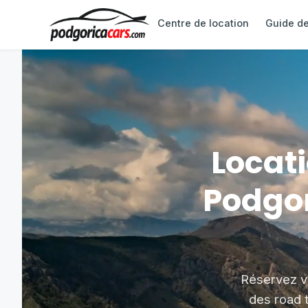
Centre de location
Guide de 
Locati
Podgor
Réservez vo
des road t