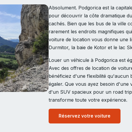
Absolument. Podgorica est la capital
pour découvrir la côte dramatique du 
cachés. Bien que les bus de la ville co
rarement les endroits magnifiques qu
voiture de location vous donne une li
Durmitor, la baie de Kotor et le lac 
Louer un véhicule à Podgorica est é
Avec des offres de location de voitur
bénéficiez d'une flexibilité qu'aucun
égaler. Que vous ayez besoin d'une 
d'un SUV spacieux pour un road trip 
transforme toute votre expérience.
Réservez votre voiture