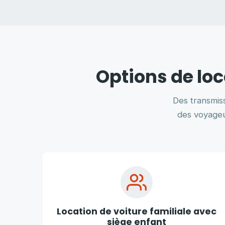
Options de loc
Des transmis
des voyageur
Location de voiture familiale avec
siège enfant