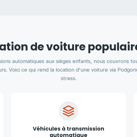
ation de voiture populai
sions automatiques aux sièges enfants, nous couvrons tou
s. Voici ce qui rend la location d'une voiture via Podgor
stress.
Véhicules à transmission
automatique