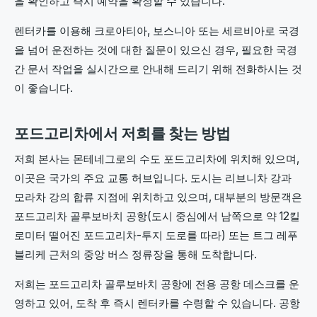
을 확인하고 즉시 예약을 확정할 수 있습니다.
렌터카를 이용해 크로아티아, 보스니아 또는 세르비아로 국경
을 넘어 운전하는 것에 대한 질문이 있으신 경우, 필요한 국경
간 문서 작업을 실시간으로 안내해 드리기 위해 전화하시는 것
이 좋습니다.
포드고리차에서 저희를 찾는 방법
저희 본사는 몬테네그로의 수도 포드고리차에 위치해 있으며,
이곳은 국가의 주요 교통 허브입니다. 도시는 리브니차 강과
모라차 강의 합류 지점에 위치하고 있으며, 대부분의 방문객은
포드고리차 골루보바치 공항(도시 중심에서 남쪽으로 약 12킬
로미터 떨어진 포드고리차-투지 도로를 따라) 또는 트그 레푸
블리케 근처의 중앙 버스 정류장을 통해 도착합니다.
저희는 포드고리차 골루보바치 공항에 전용 공항 데스크를 운
영하고 있어, 도착 후 즉시 렌터카를 수령할 수 있습니다. 공항