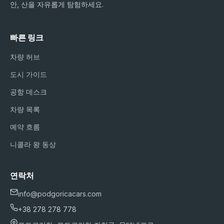
안, 산을 자유롭게 탐험하세요.
빠른 링크
차량 허브
도시 가이드
공항 데스크
차량 목록
예약 흐름
니콜라 왕 동상
연락처
info@podgoricacars.com
+38 278 278 778