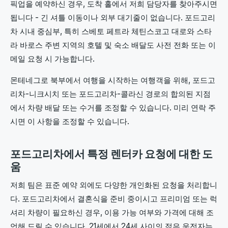
픽업을 예약하신 경우, 도착 홀에서 저희 담당자를 찾아주시면
됩니다 - 긴 셔틀 이동이나 외부 대기줄이 없습니다. 포드고리
차 시내 중심부, 특히 스베토 페트라 체틴스코고 대로와 스타
라 바로스 주변 지역의 호텔 및 숙소 배달도 사전 전화 또는 이
메일 요청 시 가능합니다.
몬테네그로 북부에서 여행을 시작하는 여행객을 위해, 포드고
리차-니크시치 또는 포드고리차-콜라신 경로의 합의된 지점
에서 차량 배달 또는 수거를 조정할 수 있습니다. 미리 연락 주
시면 이 사항을 조정할 수 있습니다.
포드고리차에서 특정 렌터카 요청에 대한 도
움
저희 팀은 표준 예약 외에도 다양한 개인화된 요청을 처리합니
다. 포드고리차에서 결혼식을 준비 중이시고 프리미엄 또는 럭
셔리 차량이 필요하신 경우, 이용 가능 여부와 가격에 대해 조
언해 드릴 수 있습니다. 21세에서 24세 사이의 젊은 운전자는