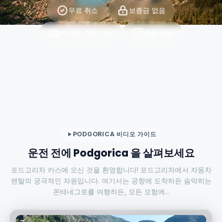
무료 취소
보증금 없음
무제한 주행 거리
공항 픽업
PODGORICA 비디오 가이드
운전 전에 Podgorica 을 살펴보세요
포드고리차 카스에 오신 것을 환영합니다! 포드고리차에서 자동차
렌탈의 궁극적인 자원입니다. 여기서는 공항에 도착하든 숨막히는
몬테네그로를 여행하든, 모든 모험에...