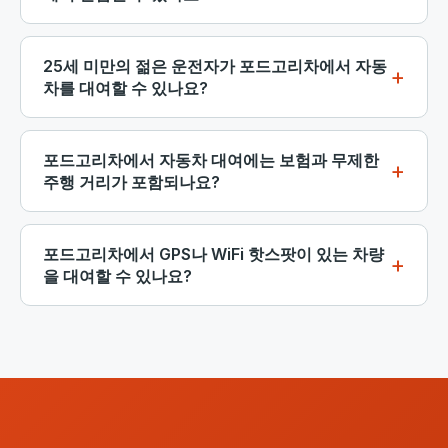
속기 차량만 선택할 수 있습니다. 여름철에는 자동 변속
포드고리차에서 편도 자동차 대여는 많은 제공업체에
기 차량 수요가 높아지므로 최소 며칠 전에 예약하는 것
서 가능합니다. 포드고리차 공항에서 차량을 수령하고
25세 미만의 젊은 운전자가 포드고리차에서 자동
이 좋습니다.
티바트, 부드바, 바르 또는 심지어 두브로브니크에서 반
차를 대여할 수 있나요?
납할 수 있습니다. 소액의 편도 요금이 일반적으로 부과
네, 가능합니다. 포드고리차의 대부분의 렌터카 회사는
됩니다. 이는 포드고리차에 도착하지만 해안에서 출발
21세 이상의 운전자를 허용합니다. 일부 제공업체는 이
포드고리차에서 자동차 대여에는 보험과 무제한
하는 여행자에게 이상적입니다.
코노미 클래스 차량에 대해 19세 이상의 운전자를 수용
주행 거리가 포함되나요?
합니다. 25세 미만의 경우 하루 5-10유로의 젊은 운전
우리 플랫폼에 등록된 대부분의 차량은 기본 충돌 손해
자 추가 요금이 부과될 수 있지만, 몬테네그로에서 자신
면책(CDW) 및 도난 보호가 포함되어 있습니다. 제로
포드고리차에서 GPS나 WiFi 핫스팟이 있는 차량
의 차량을 이용할 수 있는 자유를 위해서는 작은 비용입
초과의 완전 보장 자동차 대여도 가능합니다. 무제한 주
을 대여할 수 있나요?
니다.
행 거리는 대부분의 예약에서 표준으로 제공되며, 몬테
포드고리차에서 GPS 내비게이션이 포함된 자동차 대
네그로 전역을 얼마나 멀리 주행하든 추가 요금이 없습
여는 널리 이용 가능합니다. 일부 차량은 이동 중에도
니다.
연결 상태를 유지할 수 있도록 내장 WiFi 핫스팟이 제공
됩니다. 예약 과정에서 이러한 추가 기능을 선택하세요.
GPS는 특히 시골 산길과 작은 해안 마을을 탐색하는 데
유용합니다.