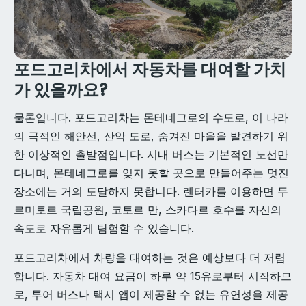
포드고리차에서 자동차를 대여할 가치
가 있을까요?
물론입니다. 포드고리차는 몬테네그로의 수도로, 이 나라
의 극적인 해안선, 산악 도로, 숨겨진 마을을 발견하기 위
한 이상적인 출발점입니다. 시내 버스는 기본적인 노선만
다니며, 몬테네그로를 잊지 못할 곳으로 만들어주는 멋진
장소에는 거의 도달하지 못합니다. 렌터카를 이용하면 두
르미토르 국립공원, 코토르 만, 스카다르 호수를 자신의
속도로 자유롭게 탐험할 수 있습니다.
포드고리차에서 차량을 대여하는 것은 예상보다 더 저렴
합니다. 자동차 대여 요금이 하루 약 15유로부터 시작하므
로, 투어 버스나 택시 앱이 제공할 수 없는 유연성을 제공