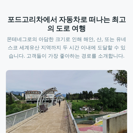
포드고리차에서 자동차로 떠나는 최고
의 도로 여행
몬테네그로의 아담한 크기로 인해 해안, 산, 또는 유네
스코 세계유산 지역까지 두 시간 이내에 도달할 수 있
습니다. 고객들이 가장 좋아하는 경로를 소개합니다.