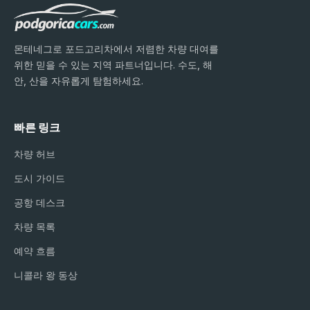
몬테네그로 포드고리차에서 저렴한 차량 대여를
위한 믿을 수 있는 지역 파트너입니다. 수도, 해
안, 산을 자유롭게 탐험하세요.
빠른 링크
차량 허브
도시 가이드
공항 데스크
차량 목록
예약 흐름
니콜라 왕 동상