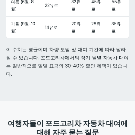
여름 (6월-8
32유
45유
55유
22유로
월)
로
로
로
가을 (9월-10
20유
28유
35유
14유로
월)
로
로
로
이 수치는 평균이며 차량 모델 및 대여 기간에 따라 달라
질 수 있습니다. 포드고리차에서의 장기 월별 자동차 대여
는 일반적으로 일일 요금의 30-40% 할인 혜택이 있습니
다.
여행자들이 포드고리차 자동차 대여에
대해 자주 묻는 질문