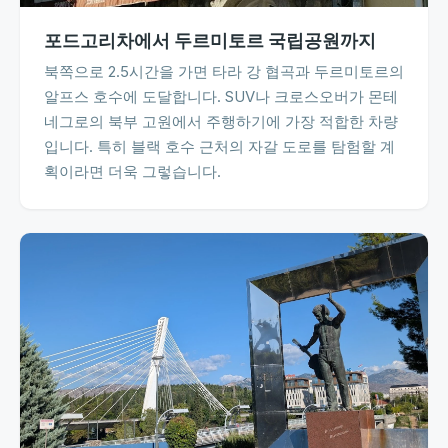
포드고리차에서 두르미토르 국립공원까지
북쪽으로 2.5시간을 가면 타라 강 협곡과 두르미토르의
알프스 호수에 도달합니다. SUV나 크로스오버가 몬테
네그로의 북부 고원에서 주행하기에 가장 적합한 차량
입니다. 특히 블랙 호수 근처의 자갈 도로를 탐험할 계
획이라면 더욱 그렇습니다.