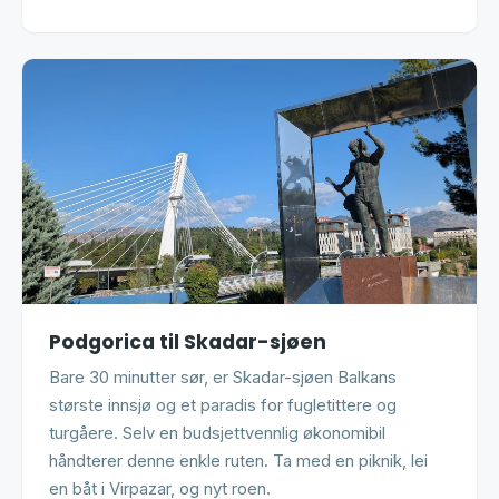
Podgorica til Skadar-sjøen
Bare 30 minutter sør, er Skadar-sjøen Balkans
største innsjø og et paradis for fugletittere og
turgåere. Selv en budsjettvennlig økonomibil
håndterer denne enkle ruten. Ta med en piknik, lei
en båt i Virpazar, og nyt roen.