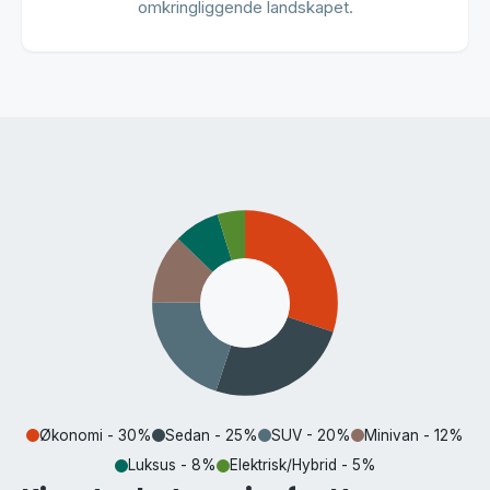
omkringliggende landskapet.
Økonomi - 30%
Sedan - 25%
SUV - 20%
Minivan - 12%
Luksus - 8%
Elektrisk/Hybrid - 5%