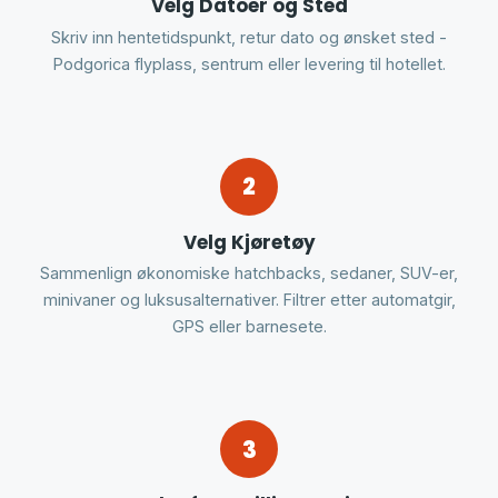
Velg Datoer og Sted
Skriv inn hentetidspunkt, retur dato og ønsket sted -
Podgorica flyplass, sentrum eller levering til hotellet.
2
Velg Kjøretøy
Sammenlign økonomiske hatchbacks, sedaner, SUV-er,
minivaner og luksusalternativer. Filtrer etter automatgir,
GPS eller barnesete.
3