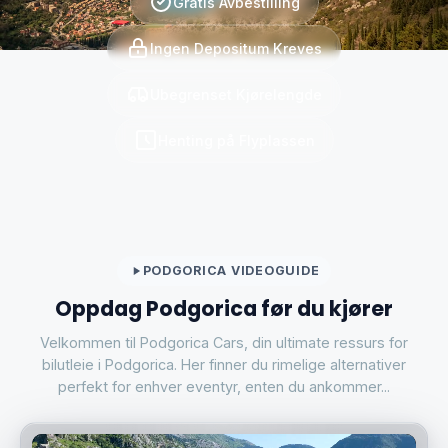
Gratis Avbestilling
Ingen Depositum Kreves
Ubegrenset Kjørelengde
Henting på Flyplassen
PODGORICA VIDEOGUIDE
Oppdag Podgorica før du kjører
Velkommen til Podgorica Cars, din ultimate ressurs for
bilutleie i Podgorica. Her finner du rimelige alternativer
perfekt for enhver eventyr, enten du ankommer...