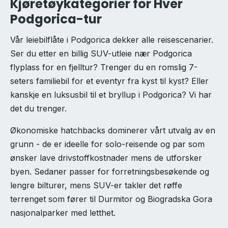
Kjøretøykategorier for Hver
Podgorica-tur
Vår leiebilflåte i Podgorica dekker alle reisescenarier.
Ser du etter en billig SUV-utleie nær Podgorica
flyplass for en fjelltur? Trenger du en romslig 7-
seters familiebil for et eventyr fra kyst til kyst? Eller
kanskje en luksusbil til et bryllup i Podgorica? Vi har
det du trenger.
Økonomiske hatchbacks dominerer vårt utvalg av en
grunn - de er ideelle for solo-reisende og par som
ønsker lave drivstoffkostnader mens de utforsker
byen. Sedaner passer for forretningsbesøkende og
lengre bilturer, mens SUV-er takler det røffe
terrenget som fører til Durmitor og Biogradska Gora
nasjonalparker med letthet.