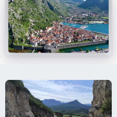
Se video