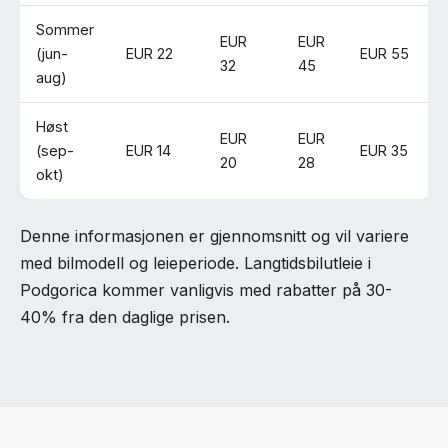
Sommer
EUR
EUR
(jun-
EUR 22
EUR 55
32
45
aug)
Høst
EUR
EUR
(sep-
EUR 14
EUR 35
20
28
okt)
Denne informasjonen er gjennomsnitt og vil variere
med bilmodell og leieperiode. Langtidsbilutleie i
Podgorica kommer vanligvis med rabatter på 30-
40% fra den daglige prisen.