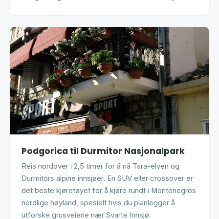
Podgorica til Durmitor Nasjonalpark
Reis nordover i 2,5 timer for å nå Tara-elven og
Durmitors alpine innsjøer. En SUV eller crossover er
det beste kjøretøyet for å kjøre rundt i Montenegros
nordlige høyland, spesielt hvis du planlegger å
utforske grusveiene nær Svarte Innsjø.