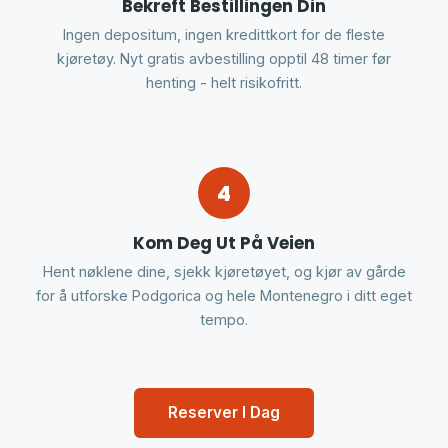
Bekreft Bestillingen Din
Ingen depositum, ingen kredittkort for de fleste
kjøretøy. Nyt gratis avbestilling opptil 48 timer før
henting - helt risikofritt.
4
Kom Deg Ut På Veien
Hent nøklene dine, sjekk kjøretøyet, og kjør av gårde
for å utforske Podgorica og hele Montenegro i ditt eget
tempo.
Reserver I Dag