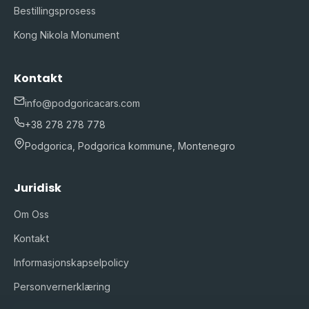
Bestillingsprosess
Kong Nikola Monument
Kontakt
info@podgoricacars.com
+38 278 278 778
Podgorica, Podgorica kommune, Montenegro
Juridisk
Om Oss
Kontakt
Informasjonskapselpolicy
Personvernerklæring