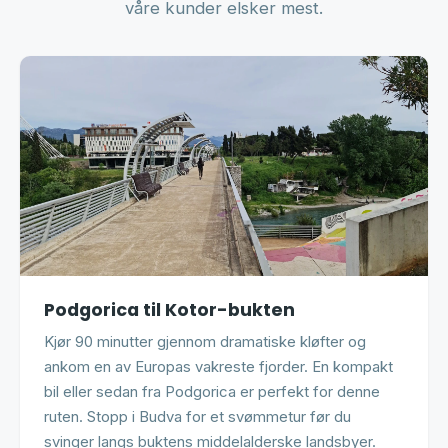
våre kunder elsker mest.
Podgorica til Kotor-bukten
Kjør 90 minutter gjennom dramatiske kløfter og
ankom en av Europas vakreste fjorder. En kompakt
bil eller sedan fra Podgorica er perfekt for denne
ruten. Stopp i Budva for et svømmetur før du
svinger langs buktens middelalderske landsbyer.