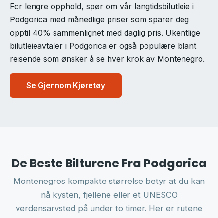
For lengre opphold, spør om vår langtidsbilutleie i
Podgorica med månedlige priser som sparer deg
opptil 40% sammenlignet med daglig pris. Ukentlige
bilutleieavtaler i Podgorica er også populære blant
reisende som ønsker å se hver krok av Montenegro.
Se Gjennom Kjøretøy
De Beste Bilturene Fra Podgorica
Montenegros kompakte størrelse betyr at du kan
nå kysten, fjellene eller et UNESCO
verdensarvsted på under to timer. Her er rutene