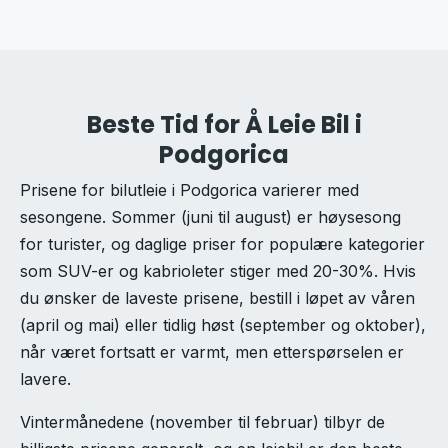
Beste Tid for Å Leie Bil i
Podgorica
Prisene for bilutleie i Podgorica varierer med
sesongene. Sommer (juni til august) er høysesong
for turister, og daglige priser for populære kategorier
som SUV-er og kabrioleter stiger med 20-30%. Hvis
du ønsker de laveste prisene, bestill i løpet av våren
(april og mai) eller tidlig høst (september og oktober),
når været fortsatt er varmt, men etterspørselen er
lavere.
Vintermånedene (november til februar) tilbyr de