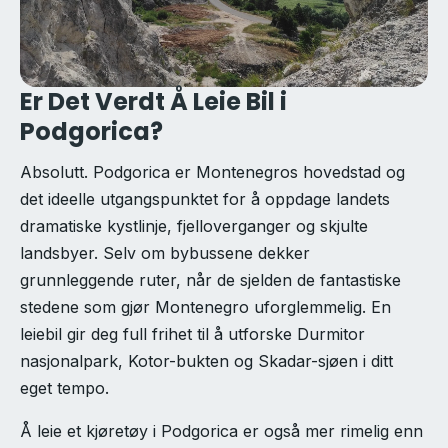
Er Det Verdt Å Leie Bil i
Podgorica?
Absolutt. Podgorica er Montenegros hovedstad og
det ideelle utgangspunktet for å oppdage landets
dramatiske kystlinje, fjelloverganger og skjulte
landsbyer. Selv om bybussene dekker
grunnleggende ruter, når de sjelden de fantastiske
stedene som gjør Montenegro uforglemmelig. En
leiebil gir deg full frihet til å utforske Durmitor
nasjonalpark, Kotor-bukten og Skadar-sjøen i ditt
eget tempo.
Å leie et kjøretøy i Podgorica er også mer rimelig enn